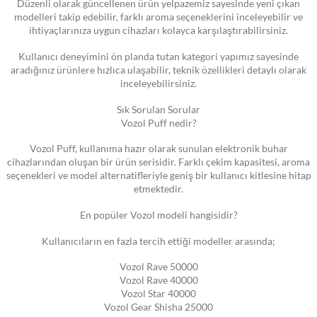
Düzenli olarak güncellenen ürün yelpazemiz sayesinde yeni çıkan
modelleri takip edebilir, farklı aroma seçeneklerini inceleyebilir ve
ihtiyaçlarınıza uygun cihazları kolayca karşılaştırabilirsiniz.
Kullanıcı deneyimini ön planda tutan kategori yapımız sayesinde
aradığınız ürünlere hızlıca ulaşabilir, teknik özellikleri detaylı olarak
inceleyebilirsiniz.
Sık Sorulan Sorular
Vozol Puff nedir?
Vozol Puff, kullanıma hazır olarak sunulan elektronik buhar
cihazlarından oluşan bir ürün serisidir. Farklı çekim kapasitesi, aroma
seçenekleri ve model alternatifleriyle geniş bir kullanıcı kitlesine hitap
etmektedir.
En popüler Vozol modeli hangisidir?
Kullanıcıların en fazla tercih ettiği modeller arasında;
Vozol Rave 50000
Vozol Rave 40000
Vozol Star 40000
Vozol Gear Shisha 25000