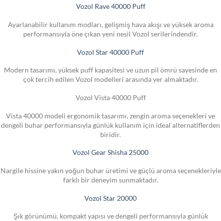
Vozol Rave 40000 Puff
Ayarlanabilir kullanım modları, gelişmiş hava akışı ve yüksek aroma
performansıyla öne çıkan yeni nesil Vozol serilerindendir.
Vozol Star 40000 Puff
Modern tasarımı, yüksek puff kapasitesi ve uzun pil ömrü sayesinde en
çok tercih edilen Vozol modelleri arasında yer almaktadır.
Vozol Vista 40000 Puff
Vista 40000 modeli ergonomik tasarımı, zengin aroma seçenekleri ve
dengeli buhar performansıyla günlük kullanım için ideal alternatiflerden
biridir.
Vozol Gear Shisha 25000
Nargile hissine yakın yoğun buhar üretimi ve güçlü aroma seçenekleriyle
farklı bir deneyim sunmaktadır.
Vozol Star 20000
Şık görünümü, kompakt yapısı ve dengeli performansıyla günlük