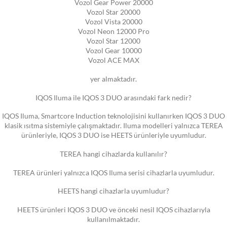
Vozol Gear Power 20000
Vozol Star 20000
Vozol Vista 20000
Vozol Neon 12000 Pro
Vozol Star 12000
Vozol Gear 10000
Vozol ACE MAX
yer almaktadır.
IQOS Iluma ile IQOS 3 DUO arasındaki fark nedir?
IQOS Iluma, Smartcore Induction teknolojisini kullanırken IQOS 3 DUO
klasik ısıtma sistemiyle çalışmaktadır. Iluma modelleri yalnızca TEREA
ürünleriyle, IQOS 3 DUO ise HEETS ürünleriyle uyumludur.
TEREA hangi cihazlarda kullanılır?
TEREA ürünleri yalnızca IQOS Iluma serisi cihazlarla uyumludur.
HEETS hangi cihazlarla uyumludur?
HEETS ürünleri IQOS 3 DUO ve önceki nesil IQOS cihazlarıyla
kullanılmaktadır.