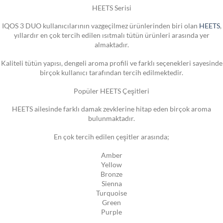
HEETS Serisi
IQOS 3 DUO kullanıcılarının vazgeçilmez ürünlerinden biri olan
HEETS
,
yıllardır en çok tercih edilen ısıtmalı tütün ürünleri arasında yer
almaktadır.
Kaliteli tütün yapısı, dengeli aroma profili ve farklı seçenekleri sayesinde
birçok kullanıcı tarafından tercih edilmektedir.
Popüler HEETS Çeşitleri
HEETS ailesinde farklı damak zevklerine hitap eden birçok aroma
bulunmaktadır.
En çok tercih edilen çeşitler arasında;
Amber
Yellow
Bronze
Sienna
Turquoise
Green
Purple