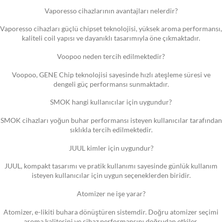
Vaporesso cihazlarının avantajları nelerdir?
Vaporesso cihazları güçlü chipset teknolojisi, yüksek aroma performansı,
kaliteli coil yapısı ve dayanıklı tasarımıyla öne çıkmaktadır.
Voopoo neden tercih edilmektedir?
Voopoo, GENE Chip teknolojisi sayesinde hızlı ateşleme süresi ve
dengeli güç performansı sunmaktadır.
SMOK hangi kullanıcılar için uygundur?
SMOK cihazları yoğun buhar performansı isteyen kullanıcılar tarafından
sıklıkla tercih edilmektedir.
JUUL kimler için uygundur?
JUUL, kompakt tasarımı ve pratik kullanımı sayesinde günlük kullanım
isteyen kullanıcılar için uygun seçeneklerden biridir.
Atomizer ne işe yarar?
Atomizer, e-likiti buhara dönüştüren sistemdir. Doğru atomizer seçimi
aroma kalitesini ve cihaz performansını doğrudan etkiler.