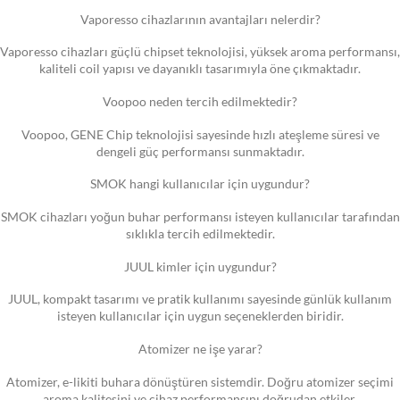
Vaporesso cihazlarının avantajları nelerdir?
Vaporesso cihazları güçlü chipset teknolojisi, yüksek aroma performansı,
kaliteli coil yapısı ve dayanıklı tasarımıyla öne çıkmaktadır.
Voopoo neden tercih edilmektedir?
Voopoo, GENE Chip teknolojisi sayesinde hızlı ateşleme süresi ve
dengeli güç performansı sunmaktadır.
SMOK hangi kullanıcılar için uygundur?
SMOK cihazları yoğun buhar performansı isteyen kullanıcılar tarafından
sıklıkla tercih edilmektedir.
JUUL kimler için uygundur?
JUUL, kompakt tasarımı ve pratik kullanımı sayesinde günlük kullanım
isteyen kullanıcılar için uygun seçeneklerden biridir.
Atomizer ne işe yarar?
Atomizer, e-likiti buhara dönüştüren sistemdir. Doğru atomizer seçimi
aroma kalitesini ve cihaz performansını doğrudan etkiler.