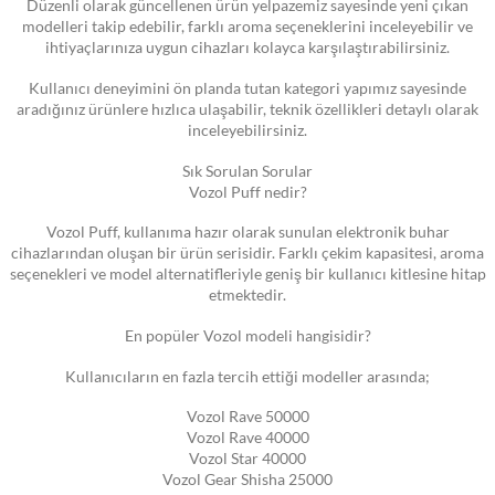
Düzenli olarak güncellenen ürün yelpazemiz sayesinde yeni çıkan
modelleri takip edebilir, farklı aroma seçeneklerini inceleyebilir ve
ihtiyaçlarınıza uygun cihazları kolayca karşılaştırabilirsiniz.
Kullanıcı deneyimini ön planda tutan kategori yapımız sayesinde
aradığınız ürünlere hızlıca ulaşabilir, teknik özellikleri detaylı olarak
inceleyebilirsiniz.
Sık Sorulan Sorular
Vozol Puff nedir?
Vozol Puff, kullanıma hazır olarak sunulan elektronik buhar
cihazlarından oluşan bir ürün serisidir. Farklı çekim kapasitesi, aroma
seçenekleri ve model alternatifleriyle geniş bir kullanıcı kitlesine hitap
etmektedir.
En popüler Vozol modeli hangisidir?
Kullanıcıların en fazla tercih ettiği modeller arasında;
Vozol Rave 50000
Vozol Rave 40000
Vozol Star 40000
Vozol Gear Shisha 25000