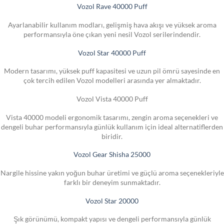
Vozol Rave 40000 Puff
Ayarlanabilir kullanım modları, gelişmiş hava akışı ve yüksek aroma
performansıyla öne çıkan yeni nesil Vozol serilerindendir.
Vozol Star 40000 Puff
Modern tasarımı, yüksek puff kapasitesi ve uzun pil ömrü sayesinde en
çok tercih edilen Vozol modelleri arasında yer almaktadır.
Vozol Vista 40000 Puff
Vista 40000 modeli ergonomik tasarımı, zengin aroma seçenekleri ve
dengeli buhar performansıyla günlük kullanım için ideal alternatiflerden
biridir.
Vozol Gear Shisha 25000
Nargile hissine yakın yoğun buhar üretimi ve güçlü aroma seçenekleriyle
farklı bir deneyim sunmaktadır.
Vozol Star 20000
Şık görünümü, kompakt yapısı ve dengeli performansıyla günlük