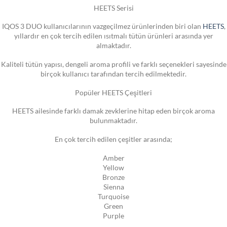
HEETS Serisi
IQOS 3 DUO kullanıcılarının vazgeçilmez ürünlerinden biri olan
HEETS
,
yıllardır en çok tercih edilen ısıtmalı tütün ürünleri arasında yer
almaktadır.
Kaliteli tütün yapısı, dengeli aroma profili ve farklı seçenekleri sayesinde
birçok kullanıcı tarafından tercih edilmektedir.
Popüler HEETS Çeşitleri
HEETS ailesinde farklı damak zevklerine hitap eden birçok aroma
bulunmaktadır.
En çok tercih edilen çeşitler arasında;
Amber
Yellow
Bronze
Sienna
Turquoise
Green
Purple