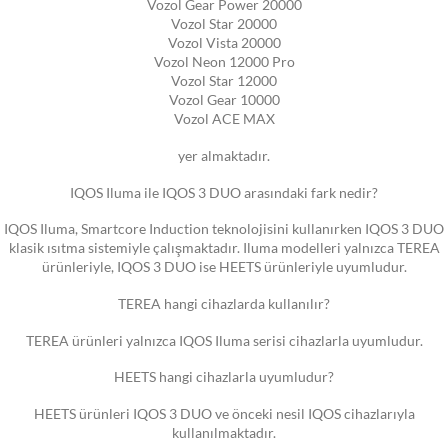
Vozol Gear Power 20000
Vozol Star 20000
Vozol Vista 20000
Vozol Neon 12000 Pro
Vozol Star 12000
Vozol Gear 10000
Vozol ACE MAX
yer almaktadır.
IQOS Iluma ile IQOS 3 DUO arasındaki fark nedir?
IQOS Iluma, Smartcore Induction teknolojisini kullanırken IQOS 3 DUO
klasik ısıtma sistemiyle çalışmaktadır. Iluma modelleri yalnızca TEREA
ürünleriyle, IQOS 3 DUO ise HEETS ürünleriyle uyumludur.
TEREA hangi cihazlarda kullanılır?
TEREA ürünleri yalnızca IQOS Iluma serisi cihazlarla uyumludur.
HEETS hangi cihazlarla uyumludur?
HEETS ürünleri IQOS 3 DUO ve önceki nesil IQOS cihazlarıyla
kullanılmaktadır.