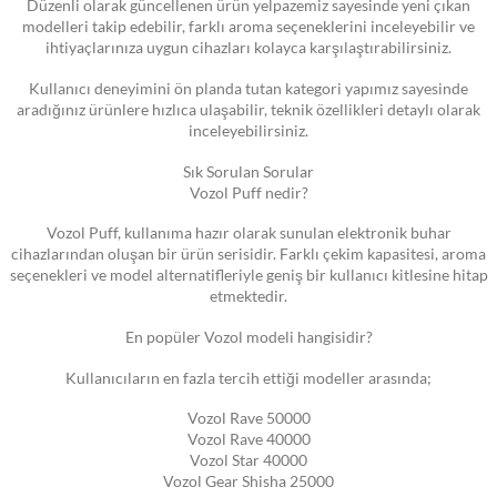
Düzenli olarak güncellenen ürün yelpazemiz sayesinde yeni çıkan
modelleri takip edebilir, farklı aroma seçeneklerini inceleyebilir ve
ihtiyaçlarınıza uygun cihazları kolayca karşılaştırabilirsiniz.
Kullanıcı deneyimini ön planda tutan kategori yapımız sayesinde
aradığınız ürünlere hızlıca ulaşabilir, teknik özellikleri detaylı olarak
inceleyebilirsiniz.
Sık Sorulan Sorular
Vozol Puff nedir?
Vozol Puff, kullanıma hazır olarak sunulan elektronik buhar
cihazlarından oluşan bir ürün serisidir. Farklı çekim kapasitesi, aroma
seçenekleri ve model alternatifleriyle geniş bir kullanıcı kitlesine hitap
etmektedir.
En popüler Vozol modeli hangisidir?
Kullanıcıların en fazla tercih ettiği modeller arasında;
Vozol Rave 50000
Vozol Rave 40000
Vozol Star 40000
Vozol Gear Shisha 25000