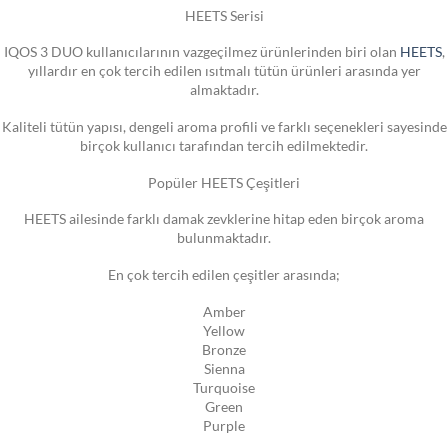
HEETS Serisi
IQOS 3 DUO kullanıcılarının vazgeçilmez ürünlerinden biri olan
HEETS
,
yıllardır en çok tercih edilen ısıtmalı tütün ürünleri arasında yer
almaktadır.
Kaliteli tütün yapısı, dengeli aroma profili ve farklı seçenekleri sayesinde
birçok kullanıcı tarafından tercih edilmektedir.
Popüler HEETS Çeşitleri
HEETS ailesinde farklı damak zevklerine hitap eden birçok aroma
bulunmaktadır.
En çok tercih edilen çeşitler arasında;
Amber
Yellow
Bronze
Sienna
Turquoise
Green
Purple