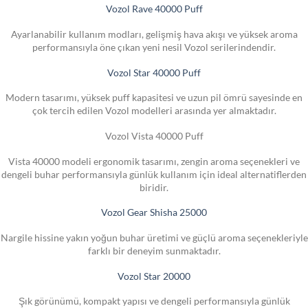
Vozol Rave 40000 Puff
Ayarlanabilir kullanım modları, gelişmiş hava akışı ve yüksek aroma
performansıyla öne çıkan yeni nesil Vozol serilerindendir.
Vozol Star 40000 Puff
Modern tasarımı, yüksek puff kapasitesi ve uzun pil ömrü sayesinde en
çok tercih edilen Vozol modelleri arasında yer almaktadır.
Vozol Vista 40000 Puff
Vista 40000 modeli ergonomik tasarımı, zengin aroma seçenekleri ve
dengeli buhar performansıyla günlük kullanım için ideal alternatiflerden
biridir.
Vozol Gear Shisha 25000
Nargile hissine yakın yoğun buhar üretimi ve güçlü aroma seçenekleriyle
farklı bir deneyim sunmaktadır.
Vozol Star 20000
Şık görünümü, kompakt yapısı ve dengeli performansıyla günlük