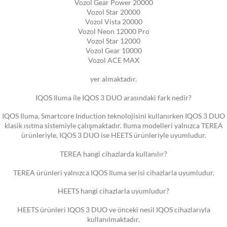
Vozol Gear Power 20000
Vozol Star 20000
Vozol Vista 20000
Vozol Neon 12000 Pro
Vozol Star 12000
Vozol Gear 10000
Vozol ACE MAX
yer almaktadır.
IQOS Iluma ile IQOS 3 DUO arasındaki fark nedir?
IQOS Iluma, Smartcore Induction teknolojisini kullanırken IQOS 3 DUO
klasik ısıtma sistemiyle çalışmaktadır. Iluma modelleri yalnızca TEREA
ürünleriyle, IQOS 3 DUO ise HEETS ürünleriyle uyumludur.
TEREA hangi cihazlarda kullanılır?
TEREA ürünleri yalnızca IQOS Iluma serisi cihazlarla uyumludur.
HEETS hangi cihazlarla uyumludur?
HEETS ürünleri IQOS 3 DUO ve önceki nesil IQOS cihazlarıyla
kullanılmaktadır.