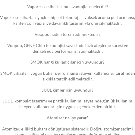
Vaporesso cihazlarının avantajları nelerdir?
Vaporesso cihazları güçlü chipset teknolojisi, yüksek aroma performansı,
kaliteli coil yapısı ve dayanıklı tasarımıyla öne çıkmaktadır.
Voopoo neden tercih edilmektedir?
Voopoo, GENE Chip teknolojisi sayesinde hızlı ateşleme süresi ve
dengeli güç performansı sunmaktadır.
SMOK hangi kullanıcılar için uygundur?
SMOK cihazları yoğun buhar performansı isteyen kullanıcılar tarafından
sıklıkla tercih edilmektedir.
JUUL kimler için uygundur?
JUUL, kompakt tasarımı ve pratik kullanımı sayesinde günlük kullanım
isteyen kullanıcılar için uygun seçeneklerden biridir.
Atomizer ne işe yarar?
Atomizer, e-likiti buhara dönüştüren sistemdir. Doğru atomizer seçimi
aroma kalitesini ve cihaz performansını doğrudan etkiler.