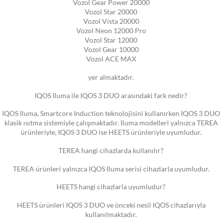
Vozol Gear Power 20000
Vozol Star 20000
Vozol Vista 20000
Vozol Neon 12000 Pro
Vozol Star 12000
Vozol Gear 10000
Vozol ACE MAX
yer almaktadır.
IQOS Iluma ile IQOS 3 DUO arasındaki fark nedir?
IQOS Iluma, Smartcore Induction teknolojisini kullanırken IQOS 3 DUO
klasik ısıtma sistemiyle çalışmaktadır. Iluma modelleri yalnızca TEREA
ürünleriyle, IQOS 3 DUO ise HEETS ürünleriyle uyumludur.
TEREA hangi cihazlarda kullanılır?
TEREA ürünleri yalnızca IQOS Iluma serisi cihazlarla uyumludur.
HEETS hangi cihazlarla uyumludur?
HEETS ürünleri IQOS 3 DUO ve önceki nesil IQOS cihazlarıyla
kullanılmaktadır.