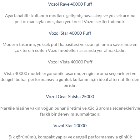
Vozol Rave 40000 Puff
Ayarlanabilir kullanım modları, gelişmiş hava akışı ve yüksek aroma
performansıyla öne çıkan yeni nesil Vozol serilerindendir.
Vozol Star 40000 Puff
Modern tasarımı, yüksek puff kapasitesi ve uzun pil ömrü sayesinde en
çok tercih edilen Vozol modelleri arasında yer almaktadır.
Vozol Vista 40000 Puff
Vista 40000 modeli ergonomik tasarımı, zengin aroma seçenekleri ve
dengeli buhar performansıyla günlük kullanım için ideal alternatiflerden
biridir.
Vozol Gear Shisha 25000
Nargile hissine yakın yoğun buhar üretimi ve güçlü aroma seçenekleriyle
farklı bir deneyim sunmaktadır.
Vozol Star 20000
Şık görünümü, kompakt yapısı ve dengeli performansıyla günlük