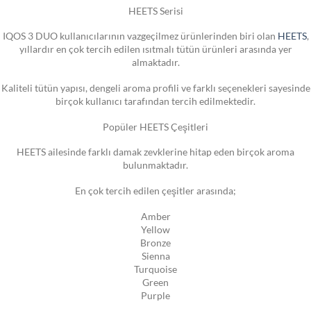
HEETS Serisi
IQOS 3 DUO kullanıcılarının vazgeçilmez ürünlerinden biri olan
HEETS
,
yıllardır en çok tercih edilen ısıtmalı tütün ürünleri arasında yer
almaktadır.
Kaliteli tütün yapısı, dengeli aroma profili ve farklı seçenekleri sayesinde
birçok kullanıcı tarafından tercih edilmektedir.
Popüler HEETS Çeşitleri
HEETS ailesinde farklı damak zevklerine hitap eden birçok aroma
bulunmaktadır.
En çok tercih edilen çeşitler arasında;
Amber
Yellow
Bronze
Sienna
Turquoise
Green
Purple