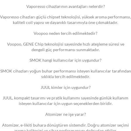
Vaporesso cihazlarının avantajları nelerdir?
Vaporesso cihazları güçlü chipset teknolojisi, yüksek aroma performansı,
kaliteli coil yapısı ve dayanıklı tasarımıyla öne çıkmaktadır.
Voopoo neden tercih edilmektedir?
Voopoo, GENE Chip teknolojisi sayesinde hızlı ateşleme süresi ve
dengeli güç performansı sunmaktadır.
SMOK hangi kullanıcılar için uygundur?
SMOK cihazları yoğun buhar performansı isteyen kullanıcılar tarafından
sıklıkla tercih edilmektedir.
JUUL kimler için uygundur?
JUUL, kompakt tasarımı ve pratik kullanımı sayesinde günlük kullanım
isteyen kullanıcılar için uygun seçeneklerden biridir.
Atomizer ne işe yarar?
Atomizer, e-likiti buhara dönüştüren sistemdir. Doğru atomizer seçimi
aroma kalitesini ve cihaz performansını doğrudan etkiler.