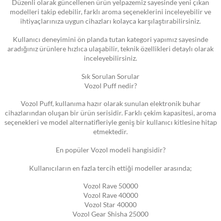
Düzenli olarak güncellenen ürün yelpazemiz sayesinde yeni çıkan
modelleri takip edebilir, farklı aroma seçeneklerini inceleyebilir ve
ihtiyaçlarınıza uygun cihazları kolayca karşılaştırabilirsiniz.
Kullanıcı deneyimini ön planda tutan kategori yapımız sayesinde
aradığınız ürünlere hızlıca ulaşabilir, teknik özellikleri detaylı olarak
inceleyebilirsiniz.
Sık Sorulan Sorular
Vozol Puff nedir?
Vozol Puff, kullanıma hazır olarak sunulan elektronik buhar
cihazlarından oluşan bir ürün serisidir. Farklı çekim kapasitesi, aroma
seçenekleri ve model alternatifleriyle geniş bir kullanıcı kitlesine hitap
etmektedir.
En popüler Vozol modeli hangisidir?
Kullanıcıların en fazla tercih ettiği modeller arasında;
Vozol Rave 50000
Vozol Rave 40000
Vozol Star 40000
Vozol Gear Shisha 25000