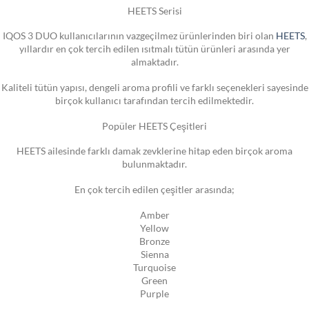
HEETS Serisi
IQOS 3 DUO kullanıcılarının vazgeçilmez ürünlerinden biri olan
HEETS
,
yıllardır en çok tercih edilen ısıtmalı tütün ürünleri arasında yer
almaktadır.
Kaliteli tütün yapısı, dengeli aroma profili ve farklı seçenekleri sayesinde
birçok kullanıcı tarafından tercih edilmektedir.
Popüler HEETS Çeşitleri
HEETS ailesinde farklı damak zevklerine hitap eden birçok aroma
bulunmaktadır.
En çok tercih edilen çeşitler arasında;
Amber
Yellow
Bronze
Sienna
Turquoise
Green
Purple