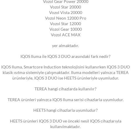
Vozol Gear Power 20000
Vozol Star 20000
Vozol Vista 20000
Vozol Neon 12000 Pro
Vozol Star 12000
Vozol Gear 10000
Vozol ACE MAX
yer almaktadır.
IQOS Iluma ile IQOS 3 DUO arasındaki fark nedir?
IQOS Iluma, Smartcore Induction teknolojisini kullanırken IQOS 3 DUO
klasik ısıtma sistemiyle çalışmaktadır. Iluma modelleri yalnızca TEREA
ürünleriyle, IQOS 3 DUO ise HEETS ürünleriyle uyumludur.
TEREA hangi cihazlarda kullanılır?
TEREA ürünleri yalnızca IQOS Iluma serisi cihazlarla uyumludur.
HEETS hangi cihazlarla uyumludur?
HEETS ürünleri IQOS 3 DUO ve önceki nesil IQOS cihazlarıyla
kullanılmaktadır.