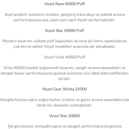
Vozol Rave 40000 Puff
Ayarlanabilir kullanım modları, gelişmiş hava akışı ve yüksek aroma
performansıyla öne çıkan yeni nesil Vozol serilerindendir.
Vozol Star 40000 Puff
Modern tasarımı, yüksek puff kapasitesi ve uzun pil ömrü sayesinde en
çok tercih edilen Vozol modelleri arasında yer almaktadır.
Vozol Vista 40000 Puff
Vista 40000 modeli ergonomik tasarımı, zengin aroma seçenekleri ve
dengeli buhar performansıyla günlük kullanım için ideal alternatiflerden
biridir.
Vozol Gear Shisha 25000
Nargile hissine yakın yoğun buhar üretimi ve güçlü aroma seçenekleriyle
farklı bir deneyim sunmaktadır.
Vozol Star 20000
Şık görünümü, kompakt yapısı ve dengeli performansıyla günlük