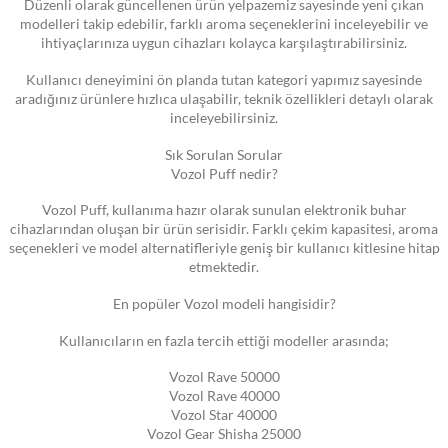
Düzenli olarak güncellenen ürün yelpazemiz sayesinde yeni çıkan
modelleri takip edebilir, farklı aroma seçeneklerini inceleyebilir ve
ihtiyaçlarınıza uygun cihazları kolayca karşılaştırabilirsiniz.
Kullanıcı deneyimini ön planda tutan kategori yapımız sayesinde
aradığınız ürünlere hızlıca ulaşabilir, teknik özellikleri detaylı olarak
inceleyebilirsiniz.
Sık Sorulan Sorular
Vozol Puff nedir?
Vozol Puff, kullanıma hazır olarak sunulan elektronik buhar
cihazlarından oluşan bir ürün serisidir. Farklı çekim kapasitesi, aroma
seçenekleri ve model alternatifleriyle geniş bir kullanıcı kitlesine hitap
etmektedir.
En popüler Vozol modeli hangisidir?
Kullanıcıların en fazla tercih ettiği modeller arasında;
Vozol Rave 50000
Vozol Rave 40000
Vozol Star 40000
Vozol Gear Shisha 25000