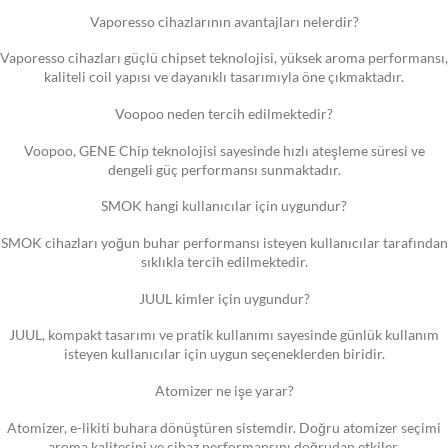
Vaporesso cihazlarının avantajları nelerdir?
Vaporesso cihazları güçlü chipset teknolojisi, yüksek aroma performansı,
kaliteli coil yapısı ve dayanıklı tasarımıyla öne çıkmaktadır.
Voopoo neden tercih edilmektedir?
Voopoo, GENE Chip teknolojisi sayesinde hızlı ateşleme süresi ve
dengeli güç performansı sunmaktadır.
SMOK hangi kullanıcılar için uygundur?
SMOK cihazları yoğun buhar performansı isteyen kullanıcılar tarafından
sıklıkla tercih edilmektedir.
JUUL kimler için uygundur?
JUUL, kompakt tasarımı ve pratik kullanımı sayesinde günlük kullanım
isteyen kullanıcılar için uygun seçeneklerden biridir.
Atomizer ne işe yarar?
Atomizer, e-likiti buhara dönüştüren sistemdir. Doğru atomizer seçimi
aroma kalitesini ve cihaz performansını doğrudan etkiler.