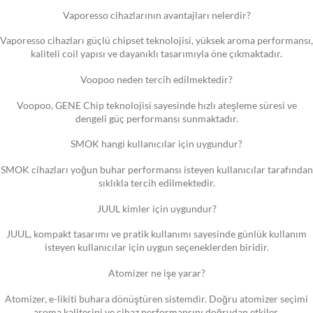
Vaporesso cihazlarının avantajları nelerdir?
Vaporesso cihazları güçlü chipset teknolojisi, yüksek aroma performansı,
kaliteli coil yapısı ve dayanıklı tasarımıyla öne çıkmaktadır.
Voopoo neden tercih edilmektedir?
Voopoo, GENE Chip teknolojisi sayesinde hızlı ateşleme süresi ve
dengeli güç performansı sunmaktadır.
SMOK hangi kullanıcılar için uygundur?
SMOK cihazları yoğun buhar performansı isteyen kullanıcılar tarafından
sıklıkla tercih edilmektedir.
JUUL kimler için uygundur?
JUUL, kompakt tasarımı ve pratik kullanımı sayesinde günlük kullanım
isteyen kullanıcılar için uygun seçeneklerden biridir.
Atomizer ne işe yarar?
Atomizer, e-likiti buhara dönüştüren sistemdir. Doğru atomizer seçimi
aroma kalitesini ve cihaz performansını doğrudan etkiler.