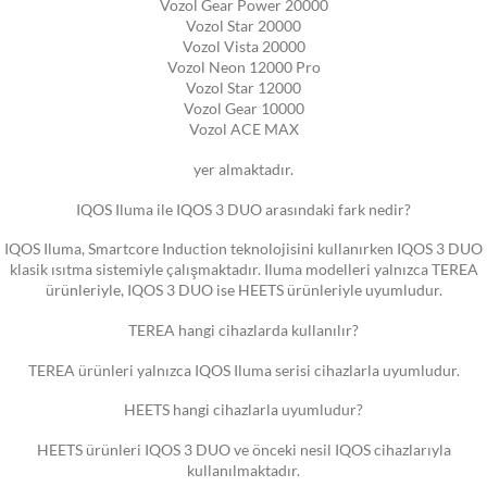
Vozol Gear Power 20000
Vozol Star 20000
Vozol Vista 20000
Vozol Neon 12000 Pro
Vozol Star 12000
Vozol Gear 10000
Vozol ACE MAX
yer almaktadır.
IQOS Iluma ile IQOS 3 DUO arasındaki fark nedir?
IQOS Iluma, Smartcore Induction teknolojisini kullanırken IQOS 3 DUO
klasik ısıtma sistemiyle çalışmaktadır. Iluma modelleri yalnızca TEREA
ürünleriyle, IQOS 3 DUO ise HEETS ürünleriyle uyumludur.
TEREA hangi cihazlarda kullanılır?
TEREA ürünleri yalnızca IQOS Iluma serisi cihazlarla uyumludur.
HEETS hangi cihazlarla uyumludur?
HEETS ürünleri IQOS 3 DUO ve önceki nesil IQOS cihazlarıyla
kullanılmaktadır.