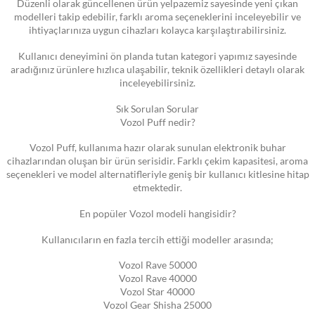
Düzenli olarak güncellenen ürün yelpazemiz sayesinde yeni çıkan
modelleri takip edebilir, farklı aroma seçeneklerini inceleyebilir ve
ihtiyaçlarınıza uygun cihazları kolayca karşılaştırabilirsiniz.
Kullanıcı deneyimini ön planda tutan kategori yapımız sayesinde
aradığınız ürünlere hızlıca ulaşabilir, teknik özellikleri detaylı olarak
inceleyebilirsiniz.
Sık Sorulan Sorular
Vozol Puff nedir?
Vozol Puff, kullanıma hazır olarak sunulan elektronik buhar
cihazlarından oluşan bir ürün serisidir. Farklı çekim kapasitesi, aroma
seçenekleri ve model alternatifleriyle geniş bir kullanıcı kitlesine hitap
etmektedir.
En popüler Vozol modeli hangisidir?
Kullanıcıların en fazla tercih ettiği modeller arasında;
Vozol Rave 50000
Vozol Rave 40000
Vozol Star 40000
Vozol Gear Shisha 25000