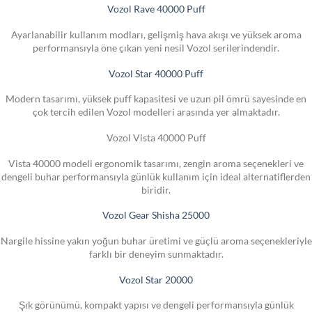
Vozol Rave 40000 Puff
Ayarlanabilir kullanım modları, gelişmiş hava akışı ve yüksek aroma
performansıyla öne çıkan yeni nesil Vozol serilerindendir.
Vozol Star 40000 Puff
Modern tasarımı, yüksek puff kapasitesi ve uzun pil ömrü sayesinde en
çok tercih edilen Vozol modelleri arasında yer almaktadır.
Vozol Vista 40000 Puff
Vista 40000 modeli ergonomik tasarımı, zengin aroma seçenekleri ve
dengeli buhar performansıyla günlük kullanım için ideal alternatiflerden
biridir.
Vozol Gear Shisha 25000
Nargile hissine yakın yoğun buhar üretimi ve güçlü aroma seçenekleriyle
farklı bir deneyim sunmaktadır.
Vozol Star 20000
Şık görünümü, kompakt yapısı ve dengeli performansıyla günlük