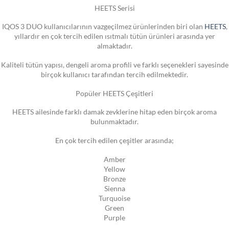
HEETS Serisi
IQOS 3 DUO kullanıcılarının vazgeçilmez ürünlerinden biri olan
HEETS
,
yıllardır en çok tercih edilen ısıtmalı tütün ürünleri arasında yer
almaktadır.
Kaliteli tütün yapısı, dengeli aroma profili ve farklı seçenekleri sayesinde
birçok kullanıcı tarafından tercih edilmektedir.
Popüler HEETS Çeşitleri
HEETS ailesinde farklı damak zevklerine hitap eden birçok aroma
bulunmaktadır.
En çok tercih edilen çeşitler arasında;
Amber
Yellow
Bronze
Sienna
Turquoise
Green
Purple