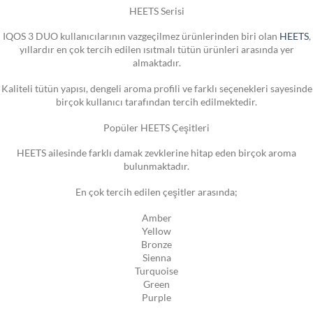
HEETS Serisi
IQOS 3 DUO kullanıcılarının vazgeçilmez ürünlerinden biri olan
HEETS
,
yıllardır en çok tercih edilen ısıtmalı tütün ürünleri arasında yer
almaktadır.
Kaliteli tütün yapısı, dengeli aroma profili ve farklı seçenekleri sayesinde
birçok kullanıcı tarafından tercih edilmektedir.
Popüler HEETS Çeşitleri
HEETS ailesinde farklı damak zevklerine hitap eden birçok aroma
bulunmaktadır.
En çok tercih edilen çeşitler arasında;
Amber
Yellow
Bronze
Sienna
Turquoise
Green
Purple