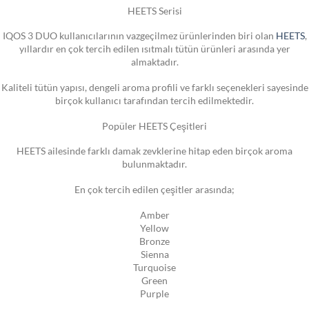
HEETS Serisi
IQOS 3 DUO kullanıcılarının vazgeçilmez ürünlerinden biri olan
HEETS
,
yıllardır en çok tercih edilen ısıtmalı tütün ürünleri arasında yer
almaktadır.
Kaliteli tütün yapısı, dengeli aroma profili ve farklı seçenekleri sayesinde
birçok kullanıcı tarafından tercih edilmektedir.
Popüler HEETS Çeşitleri
HEETS ailesinde farklı damak zevklerine hitap eden birçok aroma
bulunmaktadır.
En çok tercih edilen çeşitler arasında;
Amber
Yellow
Bronze
Sienna
Turquoise
Green
Purple