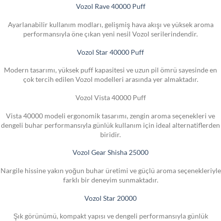
Vozol Rave 40000 Puff
Ayarlanabilir kullanım modları, gelişmiş hava akışı ve yüksek aroma
performansıyla öne çıkan yeni nesil Vozol serilerindendir.
Vozol Star 40000 Puff
Modern tasarımı, yüksek puff kapasitesi ve uzun pil ömrü sayesinde en
çok tercih edilen Vozol modelleri arasında yer almaktadır.
Vozol Vista 40000 Puff
Vista 40000 modeli ergonomik tasarımı, zengin aroma seçenekleri ve
dengeli buhar performansıyla günlük kullanım için ideal alternatiflerden
biridir.
Vozol Gear Shisha 25000
Nargile hissine yakın yoğun buhar üretimi ve güçlü aroma seçenekleriyle
farklı bir deneyim sunmaktadır.
Vozol Star 20000
Şık görünümü, kompakt yapısı ve dengeli performansıyla günlük