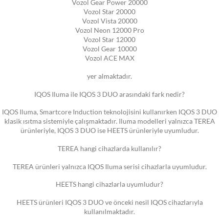
Vozol Gear Power 20000
Vozol Star 20000
Vozol Vista 20000
Vozol Neon 12000 Pro
Vozol Star 12000
Vozol Gear 10000
Vozol ACE MAX
yer almaktadır.
IQOS Iluma ile IQOS 3 DUO arasındaki fark nedir?
IQOS Iluma, Smartcore Induction teknolojisini kullanırken IQOS 3 DUO
klasik ısıtma sistemiyle çalışmaktadır. Iluma modelleri yalnızca TEREA
ürünleriyle, IQOS 3 DUO ise HEETS ürünleriyle uyumludur.
TEREA hangi cihazlarda kullanılır?
TEREA ürünleri yalnızca IQOS Iluma serisi cihazlarla uyumludur.
HEETS hangi cihazlarla uyumludur?
HEETS ürünleri IQOS 3 DUO ve önceki nesil IQOS cihazlarıyla
kullanılmaktadır.