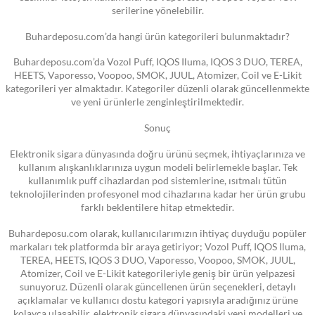
serilerine yönelebilir.
Buhardeposu.com’da hangi ürün kategorileri bulunmaktadır?
Buhardeposu.com’da Vozol Puff, IQOS Iluma, IQOS 3 DUO, TEREA,
HEETS, Vaporesso, Voopoo, SMOK, JUUL, Atomizer, Coil ve E-Likit
kategorileri yer almaktadır. Kategoriler düzenli olarak güncellenmekte
ve yeni ürünlerle zenginleştirilmektedir.
Sonuç
Elektronik sigara dünyasında doğru ürünü seçmek, ihtiyaçlarınıza ve
kullanım alışkanlıklarınıza uygun modeli belirlemekle başlar. Tek
kullanımlık puff cihazlardan pod sistemlerine, ısıtmalı tütün
teknolojilerinden profesyonel mod cihazlarına kadar her ürün grubu
farklı beklentilere hitap etmektedir.
Buhardeposu.com olarak, kullanıcılarımızın ihtiyaç duyduğu popüler
markaları tek platformda bir araya getiriyor; Vozol Puff, IQOS Iluma,
TEREA, HEETS, IQOS 3 DUO, Vaporesso, Voopoo, SMOK, JUUL,
Atomizer, Coil ve E-Likit kategorileriyle geniş bir ürün yelpazesi
sunuyoruz. Düzenli olarak güncellenen ürün seçenekleri, detaylı
açıklamalar ve kullanıcı dostu kategori yapısıyla aradığınız ürüne
kolayca ulaşabilir, elektronik sigara dünyasındaki yeni modelleri ve