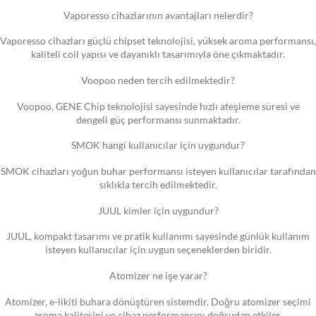
Vaporesso cihazlarının avantajları nelerdir?
Vaporesso cihazları güçlü chipset teknolojisi, yüksek aroma performansı,
kaliteli coil yapısı ve dayanıklı tasarımıyla öne çıkmaktadır.
Voopoo neden tercih edilmektedir?
Voopoo, GENE Chip teknolojisi sayesinde hızlı ateşleme süresi ve
dengeli güç performansı sunmaktadır.
SMOK hangi kullanıcılar için uygundur?
SMOK cihazları yoğun buhar performansı isteyen kullanıcılar tarafından
sıklıkla tercih edilmektedir.
JUUL kimler için uygundur?
JUUL, kompakt tasarımı ve pratik kullanımı sayesinde günlük kullanım
isteyen kullanıcılar için uygun seçeneklerden biridir.
Atomizer ne işe yarar?
Atomizer, e-likiti buhara dönüştüren sistemdir. Doğru atomizer seçimi
aroma kalitesini ve cihaz performansını doğrudan etkiler.