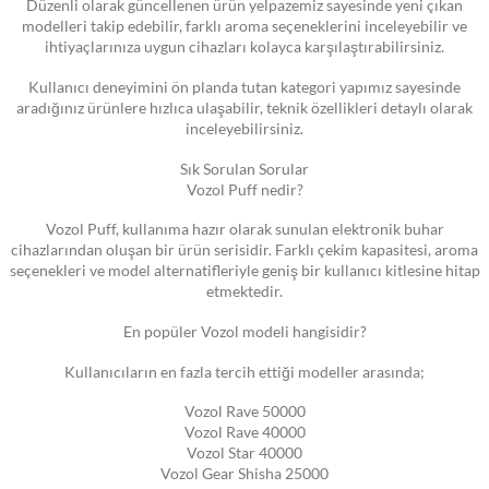
Düzenli olarak güncellenen ürün yelpazemiz sayesinde yeni çıkan
modelleri takip edebilir, farklı aroma seçeneklerini inceleyebilir ve
ihtiyaçlarınıza uygun cihazları kolayca karşılaştırabilirsiniz.
Kullanıcı deneyimini ön planda tutan kategori yapımız sayesinde
aradığınız ürünlere hızlıca ulaşabilir, teknik özellikleri detaylı olarak
inceleyebilirsiniz.
Sık Sorulan Sorular
Vozol Puff nedir?
Vozol Puff, kullanıma hazır olarak sunulan elektronik buhar
cihazlarından oluşan bir ürün serisidir. Farklı çekim kapasitesi, aroma
seçenekleri ve model alternatifleriyle geniş bir kullanıcı kitlesine hitap
etmektedir.
En popüler Vozol modeli hangisidir?
Kullanıcıların en fazla tercih ettiği modeller arasında;
Vozol Rave 50000
Vozol Rave 40000
Vozol Star 40000
Vozol Gear Shisha 25000