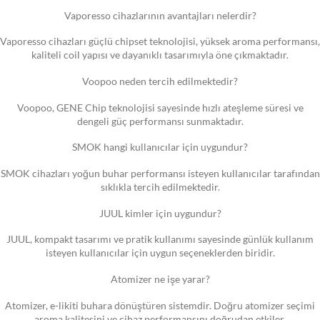
Vaporesso cihazlarının avantajları nelerdir?
Vaporesso cihazları güçlü chipset teknolojisi, yüksek aroma performansı,
kaliteli coil yapısı ve dayanıklı tasarımıyla öne çıkmaktadır.
Voopoo neden tercih edilmektedir?
Voopoo, GENE Chip teknolojisi sayesinde hızlı ateşleme süresi ve
dengeli güç performansı sunmaktadır.
SMOK hangi kullanıcılar için uygundur?
SMOK cihazları yoğun buhar performansı isteyen kullanıcılar tarafından
sıklıkla tercih edilmektedir.
JUUL kimler için uygundur?
JUUL, kompakt tasarımı ve pratik kullanımı sayesinde günlük kullanım
isteyen kullanıcılar için uygun seçeneklerden biridir.
Atomizer ne işe yarar?
Atomizer, e-likiti buhara dönüştüren sistemdir. Doğru atomizer seçimi
aroma kalitesini ve cihaz performansını doğrudan etkiler.