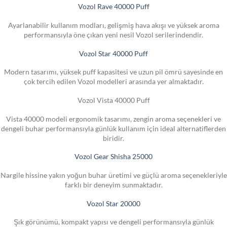
Vozol Rave 40000 Puff
Ayarlanabilir kullanım modları, gelişmiş hava akışı ve yüksek aroma
performansıyla öne çıkan yeni nesil Vozol serilerindendir.
Vozol Star 40000 Puff
Modern tasarımı, yüksek puff kapasitesi ve uzun pil ömrü sayesinde en
çok tercih edilen Vozol modelleri arasında yer almaktadır.
Vozol Vista 40000 Puff
Vista 40000 modeli ergonomik tasarımı, zengin aroma seçenekleri ve
dengeli buhar performansıyla günlük kullanım için ideal alternatiflerden
biridir.
Vozol Gear Shisha 25000
Nargile hissine yakın yoğun buhar üretimi ve güçlü aroma seçenekleriyle
farklı bir deneyim sunmaktadır.
Vozol Star 20000
Şık görünümü, kompakt yapısı ve dengeli performansıyla günlük