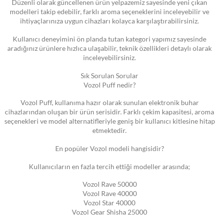
Düzenli olarak güncellenen ürün yelpazemiz sayesinde yeni çıkan
modelleri takip edebilir, farklı aroma seçeneklerini inceleyebilir ve
ihtiyaçlarınıza uygun cihazları kolayca karşılaştırabilirsiniz.
Kullanıcı deneyimini ön planda tutan kategori yapımız sayesinde
aradığınız ürünlere hızlıca ulaşabilir, teknik özellikleri detaylı olarak
inceleyebilirsiniz.
Sık Sorulan Sorular
Vozol Puff nedir?
Vozol Puff, kullanıma hazır olarak sunulan elektronik buhar
cihazlarından oluşan bir ürün serisidir. Farklı çekim kapasitesi, aroma
seçenekleri ve model alternatifleriyle geniş bir kullanıcı kitlesine hitap
etmektedir.
En popüler Vozol modeli hangisidir?
Kullanıcıların en fazla tercih ettiği modeller arasında;
Vozol Rave 50000
Vozol Rave 40000
Vozol Star 40000
Vozol Gear Shisha 25000