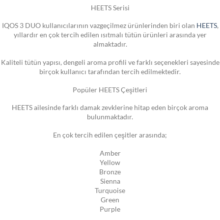
HEETS Serisi
IQOS 3 DUO kullanıcılarının vazgeçilmez ürünlerinden biri olan
HEETS
,
yıllardır en çok tercih edilen ısıtmalı tütün ürünleri arasında yer
almaktadır.
Kaliteli tütün yapısı, dengeli aroma profili ve farklı seçenekleri sayesinde
birçok kullanıcı tarafından tercih edilmektedir.
Popüler HEETS Çeşitleri
HEETS ailesinde farklı damak zevklerine hitap eden birçok aroma
bulunmaktadır.
En çok tercih edilen çeşitler arasında;
Amber
Yellow
Bronze
Sienna
Turquoise
Green
Purple