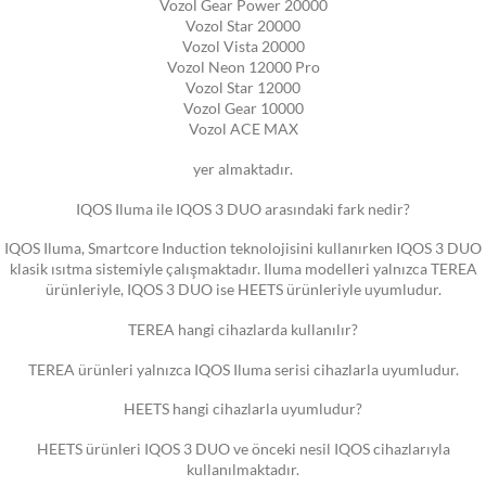
Vozol Gear Power 20000
Vozol Star 20000
Vozol Vista 20000
Vozol Neon 12000 Pro
Vozol Star 12000
Vozol Gear 10000
Vozol ACE MAX
yer almaktadır.
IQOS Iluma ile IQOS 3 DUO arasındaki fark nedir?
IQOS Iluma, Smartcore Induction teknolojisini kullanırken IQOS 3 DUO
klasik ısıtma sistemiyle çalışmaktadır. Iluma modelleri yalnızca TEREA
ürünleriyle, IQOS 3 DUO ise HEETS ürünleriyle uyumludur.
TEREA hangi cihazlarda kullanılır?
TEREA ürünleri yalnızca IQOS Iluma serisi cihazlarla uyumludur.
HEETS hangi cihazlarla uyumludur?
HEETS ürünleri IQOS 3 DUO ve önceki nesil IQOS cihazlarıyla
kullanılmaktadır.