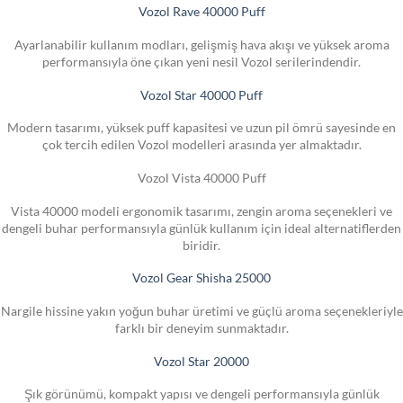
Vozol Rave 40000 Puff
Ayarlanabilir kullanım modları, gelişmiş hava akışı ve yüksek aroma
performansıyla öne çıkan yeni nesil Vozol serilerindendir.
Vozol Star 40000 Puff
Modern tasarımı, yüksek puff kapasitesi ve uzun pil ömrü sayesinde en
çok tercih edilen Vozol modelleri arasında yer almaktadır.
Vozol Vista 40000 Puff
Vista 40000 modeli ergonomik tasarımı, zengin aroma seçenekleri ve
dengeli buhar performansıyla günlük kullanım için ideal alternatiflerden
biridir.
Vozol Gear Shisha 25000
Nargile hissine yakın yoğun buhar üretimi ve güçlü aroma seçenekleriyle
farklı bir deneyim sunmaktadır.
Vozol Star 20000
Şık görünümü, kompakt yapısı ve dengeli performansıyla günlük