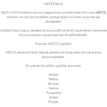
HEETS Serisi
IQOS 3 DUO kullanıcılarının vazgeçilmez ürünlerinden biri olan
HEETS
,
yıllardır en çok tercih edilen ısıtmalı tütün ürünleri arasında yer
almaktadır.
Kaliteli tütün yapısı, dengeli aroma profili ve farklı seçenekleri sayesinde
birçok kullanıcı tarafından tercih edilmektedir.
Popüler HEETS Çeşitleri
HEETS ailesinde farklı damak zevklerine hitap eden birçok aroma
bulunmaktadır.
En çok tercih edilen çeşitler arasında;
Amber
Yellow
Bronze
Sienna
Turquoise
Green
Purple