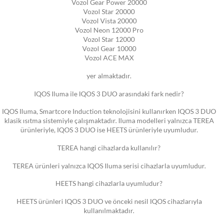
Vozol Gear Power 20000
Vozol Star 20000
Vozol Vista 20000
Vozol Neon 12000 Pro
Vozol Star 12000
Vozol Gear 10000
Vozol ACE MAX
yer almaktadır.
IQOS Iluma ile IQOS 3 DUO arasındaki fark nedir?
IQOS Iluma, Smartcore Induction teknolojisini kullanırken IQOS 3 DUO
klasik ısıtma sistemiyle çalışmaktadır. Iluma modelleri yalnızca TEREA
ürünleriyle, IQOS 3 DUO ise HEETS ürünleriyle uyumludur.
TEREA hangi cihazlarda kullanılır?
TEREA ürünleri yalnızca IQOS Iluma serisi cihazlarla uyumludur.
HEETS hangi cihazlarla uyumludur?
HEETS ürünleri IQOS 3 DUO ve önceki nesil IQOS cihazlarıyla
kullanılmaktadır.