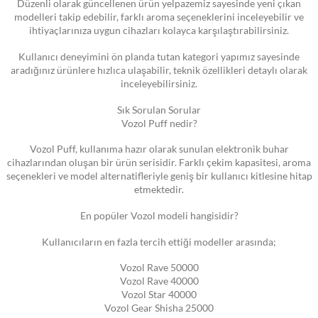
Düzenli olarak güncellenen ürün yelpazemiz sayesinde yeni çıkan
modelleri takip edebilir, farklı aroma seçeneklerini inceleyebilir ve
ihtiyaçlarınıza uygun cihazları kolayca karşılaştırabilirsiniz.
Kullanıcı deneyimini ön planda tutan kategori yapımız sayesinde
aradığınız ürünlere hızlıca ulaşabilir, teknik özellikleri detaylı olarak
inceleyebilirsiniz.
Sık Sorulan Sorular
Vozol Puff nedir?
Vozol Puff, kullanıma hazır olarak sunulan elektronik buhar
cihazlarından oluşan bir ürün serisidir. Farklı çekim kapasitesi, aroma
seçenekleri ve model alternatifleriyle geniş bir kullanıcı kitlesine hitap
etmektedir.
En popüler Vozol modeli hangisidir?
Kullanıcıların en fazla tercih ettiği modeller arasında;
Vozol Rave 50000
Vozol Rave 40000
Vozol Star 40000
Vozol Gear Shisha 25000