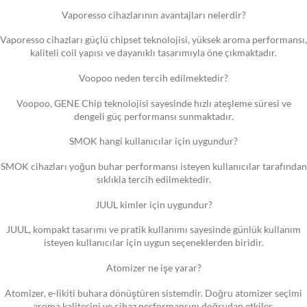
Vaporesso cihazlarının avantajları nelerdir?
Vaporesso cihazları güçlü chipset teknolojisi, yüksek aroma performansı,
kaliteli coil yapısı ve dayanıklı tasarımıyla öne çıkmaktadır.
Voopoo neden tercih edilmektedir?
Voopoo, GENE Chip teknolojisi sayesinde hızlı ateşleme süresi ve
dengeli güç performansı sunmaktadır.
SMOK hangi kullanıcılar için uygundur?
SMOK cihazları yoğun buhar performansı isteyen kullanıcılar tarafından
sıklıkla tercih edilmektedir.
JUUL kimler için uygundur?
JUUL, kompakt tasarımı ve pratik kullanımı sayesinde günlük kullanım
isteyen kullanıcılar için uygun seçeneklerden biridir.
Atomizer ne işe yarar?
Atomizer, e-likiti buhara dönüştüren sistemdir. Doğru atomizer seçimi
aroma kalitesini ve cihaz performansını doğrudan etkiler.