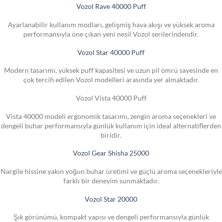
Vozol Rave 40000 Puff
Ayarlanabilir kullanım modları, gelişmiş hava akışı ve yüksek aroma
performansıyla öne çıkan yeni nesil Vozol serilerindendir.
Vozol Star 40000 Puff
Modern tasarımı, yüksek puff kapasitesi ve uzun pil ömrü sayesinde en
çok tercih edilen Vozol modelleri arasında yer almaktadır.
Vozol Vista 40000 Puff
Vista 40000 modeli ergonomik tasarımı, zengin aroma seçenekleri ve
dengeli buhar performansıyla günlük kullanım için ideal alternatiflerden
biridir.
Vozol Gear Shisha 25000
Nargile hissine yakın yoğun buhar üretimi ve güçlü aroma seçenekleriyle
farklı bir deneyim sunmaktadır.
Vozol Star 20000
Şık görünümü, kompakt yapısı ve dengeli performansıyla günlük