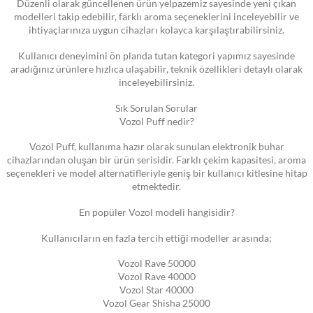
Düzenli olarak güncellenen ürün yelpazemiz sayesinde yeni çıkan
modelleri takip edebilir, farklı aroma seçeneklerini inceleyebilir ve
ihtiyaçlarınıza uygun cihazları kolayca karşılaştırabilirsiniz.
Kullanıcı deneyimini ön planda tutan kategori yapımız sayesinde
aradığınız ürünlere hızlıca ulaşabilir, teknik özellikleri detaylı olarak
inceleyebilirsiniz.
Sık Sorulan Sorular
Vozol Puff nedir?
Vozol Puff, kullanıma hazır olarak sunulan elektronik buhar
cihazlarından oluşan bir ürün serisidir. Farklı çekim kapasitesi, aroma
seçenekleri ve model alternatifleriyle geniş bir kullanıcı kitlesine hitap
etmektedir.
En popüler Vozol modeli hangisidir?
Kullanıcıların en fazla tercih ettiği modeller arasında;
Vozol Rave 50000
Vozol Rave 40000
Vozol Star 40000
Vozol Gear Shisha 25000