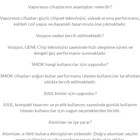
Vaporesso cihazlarının avantajları nelerdir?
Vaporesso cihazları güçlü chipset teknolojisi, yüksek aroma performansı,
kaliteli coil yapısı ve dayanıklı tasarımıyla öne çıkmaktadır.
Voopoo neden tercih edilmektedir?
Voopoo, GENE Chip teknolojisi sayesinde hızlı ateşleme süresi ve
dengeli güç performansı sunmaktadır.
SMOK hangi kullanıcılar için uygundur?
SMOK cihazları yoğun buhar performansı isteyen kullanıcılar tarafından
sıklıkla tercih edilmektedir.
JUUL kimler için uygundur?
JUUL, kompakt tasarımı ve pratik kullanımı sayesinde günlük kullanım
isteyen kullanıcılar için uygun seçeneklerden biridir.
Atomizer ne işe yarar?
Atomizer, e-likiti buhara dönüştüren sistemdir. Doğru atomizer seçimi
aroma kalitesini ve cihaz performansını doğrudan etkiler.