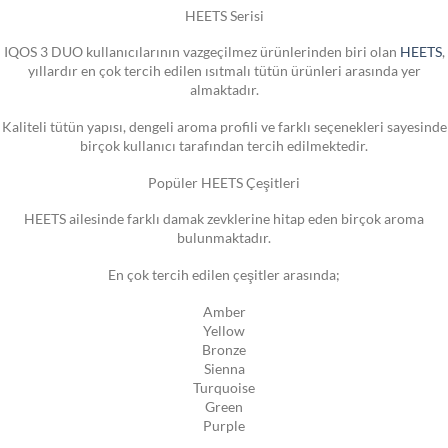
HEETS Serisi
IQOS 3 DUO kullanıcılarının vazgeçilmez ürünlerinden biri olan
HEETS
,
yıllardır en çok tercih edilen ısıtmalı tütün ürünleri arasında yer
almaktadır.
Kaliteli tütün yapısı, dengeli aroma profili ve farklı seçenekleri sayesinde
birçok kullanıcı tarafından tercih edilmektedir.
Popüler HEETS Çeşitleri
HEETS ailesinde farklı damak zevklerine hitap eden birçok aroma
bulunmaktadır.
En çok tercih edilen çeşitler arasında;
Amber
Yellow
Bronze
Sienna
Turquoise
Green
Purple