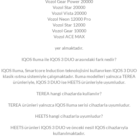
Vozol Gear Power 20000
Vozol Star 20000
Vozol Vista 20000
Vozol Neon 12000 Pro
Vozol Star 12000
Vozol Gear 10000
Vozol ACE MAX
yer almaktadır.
IQOS Iluma ile IQOS 3 DUO arasındaki fark nedir?
IQOS Iluma, Smartcore Induction teknolojisini kullanırken IQOS 3 DUO
klasik ısıtma sistemiyle çalışmaktadır. Iluma modelleri yalnızca TEREA
ürünleriyle, IQOS 3 DUO ise HEETS ürünleriyle uyumludur.
TEREA hangi cihazlarda kullanılır?
TEREA ürünleri yalnızca IQOS Iluma serisi cihazlarla uyumludur.
HEETS hangi cihazlarla uyumludur?
HEETS ürünleri IQOS 3 DUO ve önceki nesil IQOS cihazlarıyla
kullanılmaktadır.