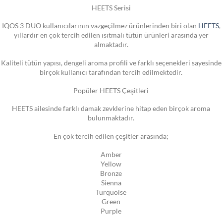
HEETS Serisi
IQOS 3 DUO kullanıcılarının vazgeçilmez ürünlerinden biri olan
HEETS
,
yıllardır en çok tercih edilen ısıtmalı tütün ürünleri arasında yer
almaktadır.
Kaliteli tütün yapısı, dengeli aroma profili ve farklı seçenekleri sayesinde
birçok kullanıcı tarafından tercih edilmektedir.
Popüler HEETS Çeşitleri
HEETS ailesinde farklı damak zevklerine hitap eden birçok aroma
bulunmaktadır.
En çok tercih edilen çeşitler arasında;
Amber
Yellow
Bronze
Sienna
Turquoise
Green
Purple