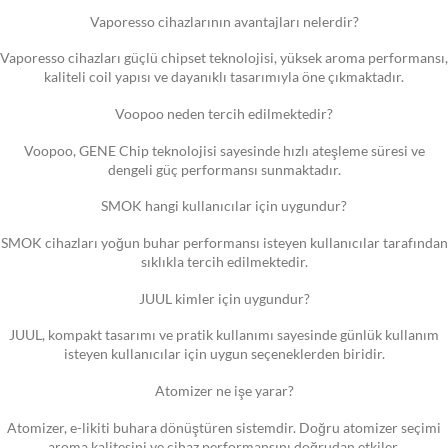
Vaporesso cihazlarının avantajları nelerdir?
Vaporesso cihazları güçlü chipset teknolojisi, yüksek aroma performansı,
kaliteli coil yapısı ve dayanıklı tasarımıyla öne çıkmaktadır.
Voopoo neden tercih edilmektedir?
Voopoo, GENE Chip teknolojisi sayesinde hızlı ateşleme süresi ve
dengeli güç performansı sunmaktadır.
SMOK hangi kullanıcılar için uygundur?
SMOK cihazları yoğun buhar performansı isteyen kullanıcılar tarafından
sıklıkla tercih edilmektedir.
JUUL kimler için uygundur?
JUUL, kompakt tasarımı ve pratik kullanımı sayesinde günlük kullanım
isteyen kullanıcılar için uygun seçeneklerden biridir.
Atomizer ne işe yarar?
Atomizer, e-likiti buhara dönüştüren sistemdir. Doğru atomizer seçimi
aroma kalitesini ve cihaz performansını doğrudan etkiler.