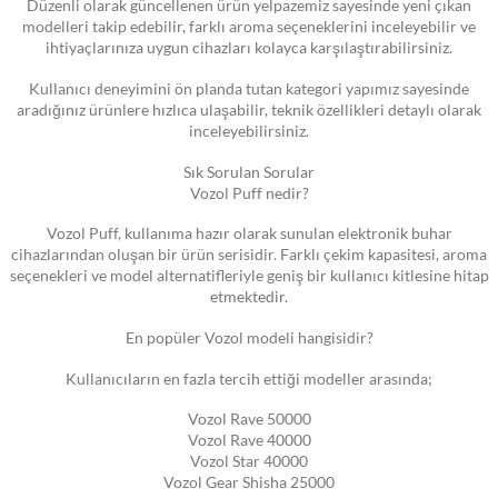
Düzenli olarak güncellenen ürün yelpazemiz sayesinde yeni çıkan
modelleri takip edebilir, farklı aroma seçeneklerini inceleyebilir ve
ihtiyaçlarınıza uygun cihazları kolayca karşılaştırabilirsiniz.
Kullanıcı deneyimini ön planda tutan kategori yapımız sayesinde
aradığınız ürünlere hızlıca ulaşabilir, teknik özellikleri detaylı olarak
inceleyebilirsiniz.
Sık Sorulan Sorular
Vozol Puff nedir?
Vozol Puff, kullanıma hazır olarak sunulan elektronik buhar
cihazlarından oluşan bir ürün serisidir. Farklı çekim kapasitesi, aroma
seçenekleri ve model alternatifleriyle geniş bir kullanıcı kitlesine hitap
etmektedir.
En popüler Vozol modeli hangisidir?
Kullanıcıların en fazla tercih ettiği modeller arasında;
Vozol Rave 50000
Vozol Rave 40000
Vozol Star 40000
Vozol Gear Shisha 25000