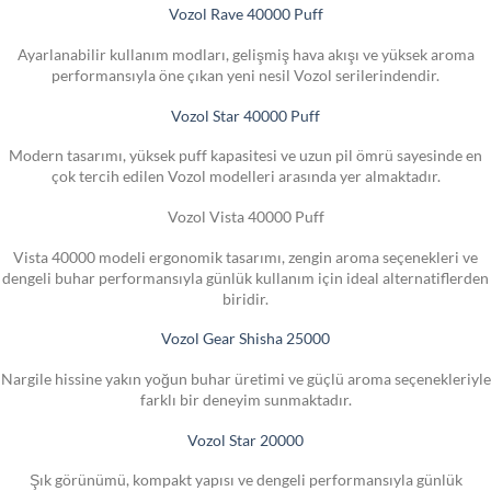
Vozol Rave 40000 Puff
Ayarlanabilir kullanım modları, gelişmiş hava akışı ve yüksek aroma
performansıyla öne çıkan yeni nesil Vozol serilerindendir.
Vozol Star 40000 Puff
Modern tasarımı, yüksek puff kapasitesi ve uzun pil ömrü sayesinde en
çok tercih edilen Vozol modelleri arasında yer almaktadır.
Vozol Vista 40000 Puff
Vista 40000 modeli ergonomik tasarımı, zengin aroma seçenekleri ve
dengeli buhar performansıyla günlük kullanım için ideal alternatiflerden
biridir.
Vozol Gear Shisha 25000
Nargile hissine yakın yoğun buhar üretimi ve güçlü aroma seçenekleriyle
farklı bir deneyim sunmaktadır.
Vozol Star 20000
Şık görünümü, kompakt yapısı ve dengeli performansıyla günlük