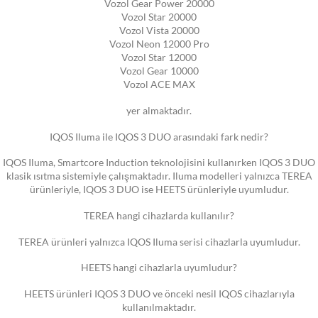
Vozol Gear Power 20000
Vozol Star 20000
Vozol Vista 20000
Vozol Neon 12000 Pro
Vozol Star 12000
Vozol Gear 10000
Vozol ACE MAX
yer almaktadır.
IQOS Iluma ile IQOS 3 DUO arasındaki fark nedir?
IQOS Iluma, Smartcore Induction teknolojisini kullanırken IQOS 3 DUO
klasik ısıtma sistemiyle çalışmaktadır. Iluma modelleri yalnızca TEREA
ürünleriyle, IQOS 3 DUO ise HEETS ürünleriyle uyumludur.
TEREA hangi cihazlarda kullanılır?
TEREA ürünleri yalnızca IQOS Iluma serisi cihazlarla uyumludur.
HEETS hangi cihazlarla uyumludur?
HEETS ürünleri IQOS 3 DUO ve önceki nesil IQOS cihazlarıyla
kullanılmaktadır.