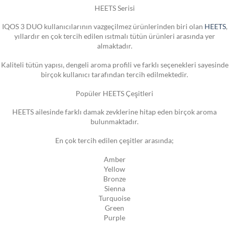
HEETS Serisi
IQOS 3 DUO kullanıcılarının vazgeçilmez ürünlerinden biri olan
HEETS
,
yıllardır en çok tercih edilen ısıtmalı tütün ürünleri arasında yer
almaktadır.
Kaliteli tütün yapısı, dengeli aroma profili ve farklı seçenekleri sayesinde
birçok kullanıcı tarafından tercih edilmektedir.
Popüler HEETS Çeşitleri
HEETS ailesinde farklı damak zevklerine hitap eden birçok aroma
bulunmaktadır.
En çok tercih edilen çeşitler arasında;
Amber
Yellow
Bronze
Sienna
Turquoise
Green
Purple