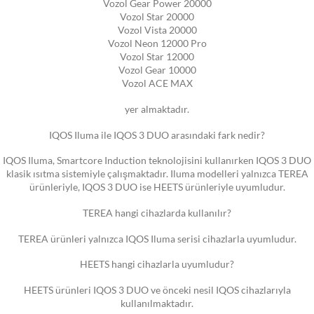
Vozol Gear Power 20000
Vozol Star 20000
Vozol Vista 20000
Vozol Neon 12000 Pro
Vozol Star 12000
Vozol Gear 10000
Vozol ACE MAX
yer almaktadır.
IQOS Iluma ile IQOS 3 DUO arasındaki fark nedir?
IQOS Iluma, Smartcore Induction teknolojisini kullanırken IQOS 3 DUO
klasik ısıtma sistemiyle çalışmaktadır. Iluma modelleri yalnızca TEREA
ürünleriyle, IQOS 3 DUO ise HEETS ürünleriyle uyumludur.
TEREA hangi cihazlarda kullanılır?
TEREA ürünleri yalnızca IQOS Iluma serisi cihazlarla uyumludur.
HEETS hangi cihazlarla uyumludur?
HEETS ürünleri IQOS 3 DUO ve önceki nesil IQOS cihazlarıyla
kullanılmaktadır.