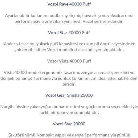
Vozol Rave 40000 Puff
Ayarlanabilir kullanım modları, gelişmiş hava akışı ve yüksek aroma
performansıyla öne çıkan yeni nesil Vozol serilerindendir.
Vozol Star 40000 Puff
Modern tasarımı, yüksek puff kapasitesi ve uzun pil ömrü sayesinde en
çok tercih edilen Vozol modelleri arasında yer almaktadır.
Vozol Vista 40000 Puff
Vista 40000 modeli ergonomik tasarımı, zengin aroma seçenekleri ve
dengeli buhar performansıyla günlük kullanım için ideal alternatiflerden
biridir.
Vozol Gear Shisha 25000
Nargile hissine yakın yoğun buhar üretimi ve güçlü aroma seçenekleriyle
farklı bir deneyim sunmaktadır.
Vozol Star 20000
Şık görünümü, kompakt yapısı ve dengeli performansıyla günlük