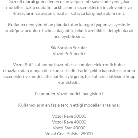
Düzenli olarak güncellenen ürün yelpazemiz sayesinde yeni çıkan
modelleri takip edebilir, farklı aroma seçeneklerini inceleyebilir ve
ihtiyaçlarınıza uygun cihazları kolayca karşılaştırabilirsiniz.
Kullanıcı deneyimini ön planda tutan kategori yapımız sayesinde
aradığınız ürünlere hızlıca ulaşabilir, teknik özellikleri detaylı olarak
inceleyebilirsiniz.
Sık Sorulan Sorular
Vozol Puff nedir?
Vozol Puff, kullanıma hazır olarak sunulan elektronik buhar
cihazlarından oluşan bir ürün serisidir. Farklı çekim kapasitesi, aroma
seçenekleri ve model alternatifleriyle geniş bir kullanıcı kitlesine hitap
etmektedir.
En popüler Vozol modeli hangisidir?
Kullanıcıların en fazla tercih ettiği modeller arasında;
Vozol Rave 50000
Vozol Rave 40000
Vozol Star 40000
Vozol Gear Shisha 25000