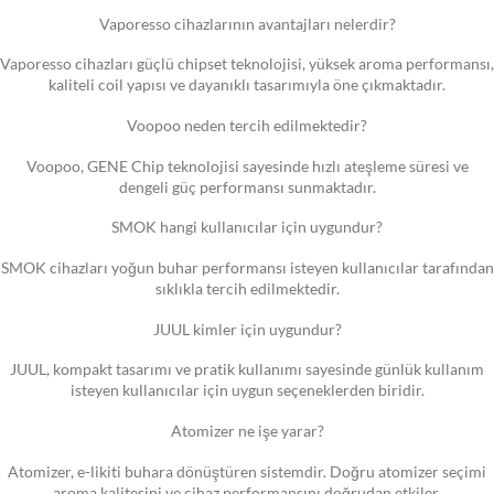
Vaporesso cihazlarının avantajları nelerdir?
Vaporesso cihazları güçlü chipset teknolojisi, yüksek aroma performansı,
kaliteli coil yapısı ve dayanıklı tasarımıyla öne çıkmaktadır.
Voopoo neden tercih edilmektedir?
Voopoo, GENE Chip teknolojisi sayesinde hızlı ateşleme süresi ve
dengeli güç performansı sunmaktadır.
SMOK hangi kullanıcılar için uygundur?
SMOK cihazları yoğun buhar performansı isteyen kullanıcılar tarafından
sıklıkla tercih edilmektedir.
JUUL kimler için uygundur?
JUUL, kompakt tasarımı ve pratik kullanımı sayesinde günlük kullanım
isteyen kullanıcılar için uygun seçeneklerden biridir.
Atomizer ne işe yarar?
Atomizer, e-likiti buhara dönüştüren sistemdir. Doğru atomizer seçimi
aroma kalitesini ve cihaz performansını doğrudan etkiler.