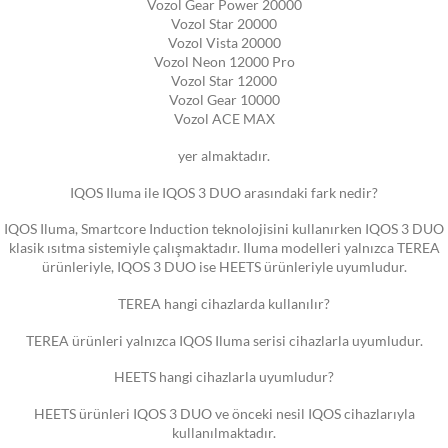
Vozol Gear Power 20000
Vozol Star 20000
Vozol Vista 20000
Vozol Neon 12000 Pro
Vozol Star 12000
Vozol Gear 10000
Vozol ACE MAX
yer almaktadır.
IQOS Iluma ile IQOS 3 DUO arasındaki fark nedir?
IQOS Iluma, Smartcore Induction teknolojisini kullanırken IQOS 3 DUO
klasik ısıtma sistemiyle çalışmaktadır. Iluma modelleri yalnızca TEREA
ürünleriyle, IQOS 3 DUO ise HEETS ürünleriyle uyumludur.
TEREA hangi cihazlarda kullanılır?
TEREA ürünleri yalnızca IQOS Iluma serisi cihazlarla uyumludur.
HEETS hangi cihazlarla uyumludur?
HEETS ürünleri IQOS 3 DUO ve önceki nesil IQOS cihazlarıyla
kullanılmaktadır.