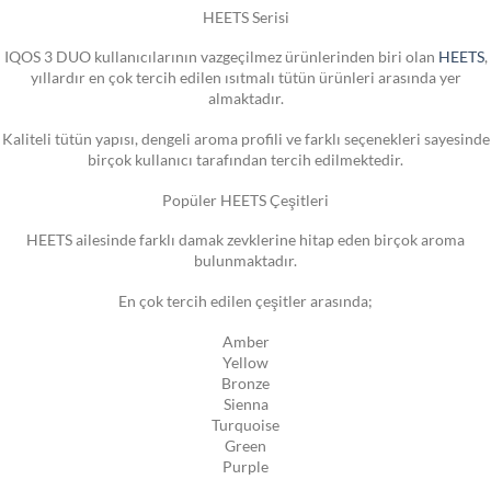
HEETS Serisi
IQOS 3 DUO kullanıcılarının vazgeçilmez ürünlerinden biri olan
HEETS
,
yıllardır en çok tercih edilen ısıtmalı tütün ürünleri arasında yer
almaktadır.
Kaliteli tütün yapısı, dengeli aroma profili ve farklı seçenekleri sayesinde
birçok kullanıcı tarafından tercih edilmektedir.
Popüler HEETS Çeşitleri
HEETS ailesinde farklı damak zevklerine hitap eden birçok aroma
bulunmaktadır.
En çok tercih edilen çeşitler arasında;
Amber
Yellow
Bronze
Sienna
Turquoise
Green
Purple