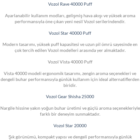
Vozol Rave 40000 Puff
Ayarlanabilir kullanım modları, gelişmiş hava akışı ve yüksek aroma
performansıyla öne çıkan yeni nesil Vozol serilerindendir.
Vozol Star 40000 Puff
Modern tasarımı, yüksek puff kapasitesi ve uzun pil ömrü sayesinde en
çok tercih edilen Vozol modelleri arasında yer almaktadır.
Vozol Vista 40000 Puff
Vista 40000 modeli ergonomik tasarımı, zengin aroma seçenekleri ve
dengeli buhar performansıyla günlük kullanım için ideal alternatiflerden
biridir.
Vozol Gear Shisha 25000
Nargile hissine yakın yoğun buhar üretimi ve güçlü aroma seçenekleriyle
farklı bir deneyim sunmaktadır.
Vozol Star 20000
Şık görünümü, kompakt yapısı ve dengeli performansıyla günlük