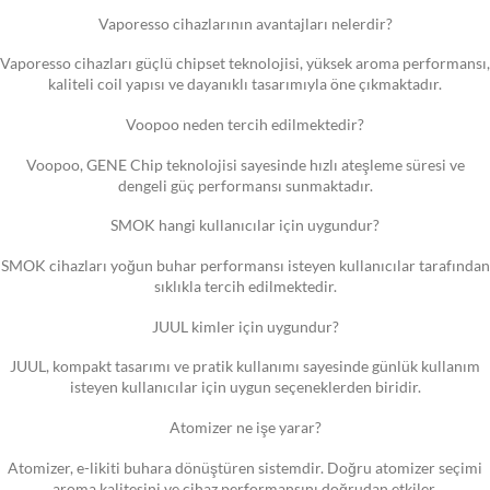
Vaporesso cihazlarının avantajları nelerdir?
Vaporesso cihazları güçlü chipset teknolojisi, yüksek aroma performansı,
kaliteli coil yapısı ve dayanıklı tasarımıyla öne çıkmaktadır.
Voopoo neden tercih edilmektedir?
Voopoo, GENE Chip teknolojisi sayesinde hızlı ateşleme süresi ve
dengeli güç performansı sunmaktadır.
SMOK hangi kullanıcılar için uygundur?
SMOK cihazları yoğun buhar performansı isteyen kullanıcılar tarafından
sıklıkla tercih edilmektedir.
JUUL kimler için uygundur?
JUUL, kompakt tasarımı ve pratik kullanımı sayesinde günlük kullanım
isteyen kullanıcılar için uygun seçeneklerden biridir.
Atomizer ne işe yarar?
Atomizer, e-likiti buhara dönüştüren sistemdir. Doğru atomizer seçimi
aroma kalitesini ve cihaz performansını doğrudan etkiler.