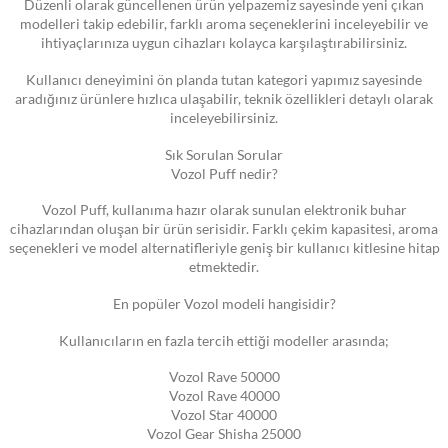
Düzenli olarak güncellenen ürün yelpazemiz sayesinde yeni çıkan
modelleri takip edebilir, farklı aroma seçeneklerini inceleyebilir ve
ihtiyaçlarınıza uygun cihazları kolayca karşılaştırabilirsiniz.
Kullanıcı deneyimini ön planda tutan kategori yapımız sayesinde
aradığınız ürünlere hızlıca ulaşabilir, teknik özellikleri detaylı olarak
inceleyebilirsiniz.
Sık Sorulan Sorular
Vozol Puff nedir?
Vozol Puff, kullanıma hazır olarak sunulan elektronik buhar
cihazlarından oluşan bir ürün serisidir. Farklı çekim kapasitesi, aroma
seçenekleri ve model alternatifleriyle geniş bir kullanıcı kitlesine hitap
etmektedir.
En popüler Vozol modeli hangisidir?
Kullanıcıların en fazla tercih ettiği modeller arasında;
Vozol Rave 50000
Vozol Rave 40000
Vozol Star 40000
Vozol Gear Shisha 25000