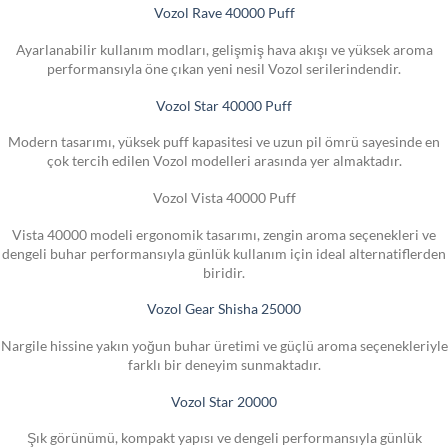
Vozol Rave 40000 Puff
Ayarlanabilir kullanım modları, gelişmiş hava akışı ve yüksek aroma
performansıyla öne çıkan yeni nesil Vozol serilerindendir.
Vozol Star 40000 Puff
Modern tasarımı, yüksek puff kapasitesi ve uzun pil ömrü sayesinde en
çok tercih edilen Vozol modelleri arasında yer almaktadır.
Vozol Vista 40000 Puff
Vista 40000 modeli ergonomik tasarımı, zengin aroma seçenekleri ve
dengeli buhar performansıyla günlük kullanım için ideal alternatiflerden
biridir.
Vozol Gear Shisha 25000
Nargile hissine yakın yoğun buhar üretimi ve güçlü aroma seçenekleriyle
farklı bir deneyim sunmaktadır.
Vozol Star 20000
Şık görünümü, kompakt yapısı ve dengeli performansıyla günlük