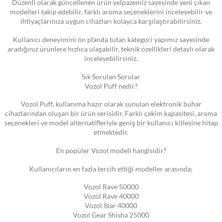
Düzenli olarak güncellenen ürün yelpazemiz sayesinde yeni çıkan
modelleri takip edebilir, farklı aroma seçeneklerini inceleyebilir ve
ihtiyaçlarınıza uygun cihazları kolayca karşılaştırabilirsiniz.
Kullanıcı deneyimini ön planda tutan kategori yapımız sayesinde
aradığınız ürünlere hızlıca ulaşabilir, teknik özellikleri detaylı olarak
inceleyebilirsiniz.
Sık Sorulan Sorular
Vozol Puff nedir?
Vozol Puff, kullanıma hazır olarak sunulan elektronik buhar
cihazlarından oluşan bir ürün serisidir. Farklı çekim kapasitesi, aroma
seçenekleri ve model alternatifleriyle geniş bir kullanıcı kitlesine hitap
etmektedir.
En popüler Vozol modeli hangisidir?
Kullanıcıların en fazla tercih ettiği modeller arasında;
Vozol Rave 50000
Vozol Rave 40000
Vozol Star 40000
Vozol Gear Shisha 25000