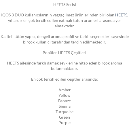
HEETS Serisi
IQOS 3 DUO kullanıcılarının vazgeçilmez ürünlerinden biri olan
HEETS
,
yıllardır en çok tercih edilen ısıtmalı tütün ürünleri arasında yer
almaktadır.
Kaliteli tütün yapısı, dengeli aroma profili ve farklı seçenekleri sayesinde
birçok kullanıcı tarafından tercih edilmektedir.
Popüler HEETS Çeşitleri
HEETS ailesinde farklı damak zevklerine hitap eden birçok aroma
bulunmaktadır.
En çok tercih edilen çeşitler arasında;
Amber
Yellow
Bronze
Sienna
Turquoise
Green
Purple