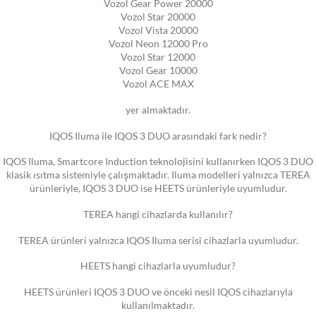
Vozol Gear Power 20000
Vozol Star 20000
Vozol Vista 20000
Vozol Neon 12000 Pro
Vozol Star 12000
Vozol Gear 10000
Vozol ACE MAX
yer almaktadır.
IQOS Iluma ile IQOS 3 DUO arasındaki fark nedir?
IQOS Iluma, Smartcore Induction teknolojisini kullanırken IQOS 3 DUO
klasik ısıtma sistemiyle çalışmaktadır. Iluma modelleri yalnızca TEREA
ürünleriyle, IQOS 3 DUO ise HEETS ürünleriyle uyumludur.
TEREA hangi cihazlarda kullanılır?
TEREA ürünleri yalnızca IQOS Iluma serisi cihazlarla uyumludur.
HEETS hangi cihazlarla uyumludur?
HEETS ürünleri IQOS 3 DUO ve önceki nesil IQOS cihazlarıyla
kullanılmaktadır.