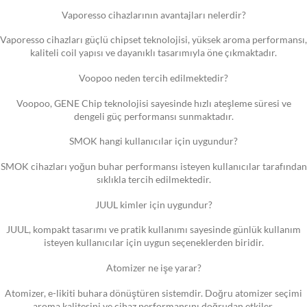
Vaporesso cihazlarının avantajları nelerdir?
Vaporesso cihazları güçlü chipset teknolojisi, yüksek aroma performansı,
kaliteli coil yapısı ve dayanıklı tasarımıyla öne çıkmaktadır.
Voopoo neden tercih edilmektedir?
Voopoo, GENE Chip teknolojisi sayesinde hızlı ateşleme süresi ve
dengeli güç performansı sunmaktadır.
SMOK hangi kullanıcılar için uygundur?
SMOK cihazları yoğun buhar performansı isteyen kullanıcılar tarafından
sıklıkla tercih edilmektedir.
JUUL kimler için uygundur?
JUUL, kompakt tasarımı ve pratik kullanımı sayesinde günlük kullanım
isteyen kullanıcılar için uygun seçeneklerden biridir.
Atomizer ne işe yarar?
Atomizer, e-likiti buhara dönüştüren sistemdir. Doğru atomizer seçimi
aroma kalitesini ve cihaz performansını doğrudan etkiler.