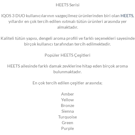
HEETS Serisi
IQOS 3 DUO kullanıcılarının vazgeçilmez ürünlerinden biri olan
HEETS
,
yıllardır en çok tercih edilen ısıtmalı tütün ürünleri arasında yer
almaktadır.
Kaliteli tütün yapısı, dengeli aroma profili ve farklı seçenekleri sayesinde
birçok kullanıcı tarafından tercih edilmektedir.
Popüler HEETS Çeşitleri
HEETS ailesinde farklı damak zevklerine hitap eden birçok aroma
bulunmaktadır.
En çok tercih edilen çeşitler arasında;
Amber
Yellow
Bronze
Sienna
Turquoise
Green
Purple