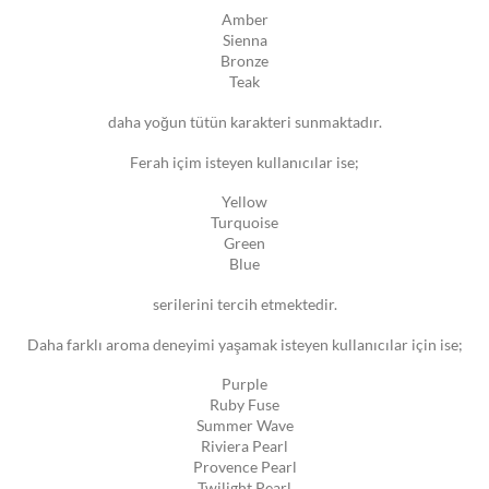
Amber
Sienna
Bronze
Teak
daha yoğun tütün karakteri sunmaktadır.
Ferah içim isteyen kullanıcılar ise;
Yellow
Turquoise
Green
Blue
serilerini tercih etmektedir.
Daha farklı aroma deneyimi yaşamak isteyen kullanıcılar için ise;
Purple
Ruby Fuse
Summer Wave
Riviera Pearl
Provence Pearl
Twilight Pearl