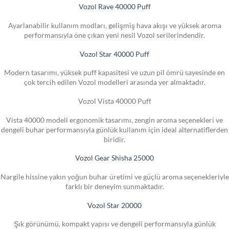
Vozol Rave 40000 Puff
Ayarlanabilir kullanım modları, gelişmiş hava akışı ve yüksek aroma
performansıyla öne çıkan yeni nesil Vozol serilerindendir.
Vozol Star 40000 Puff
Modern tasarımı, yüksek puff kapasitesi ve uzun pil ömrü sayesinde en
çok tercih edilen Vozol modelleri arasında yer almaktadır.
Vozol Vista 40000 Puff
Vista 40000 modeli ergonomik tasarımı, zengin aroma seçenekleri ve
dengeli buhar performansıyla günlük kullanım için ideal alternatiflerden
biridir.
Vozol Gear Shisha 25000
Nargile hissine yakın yoğun buhar üretimi ve güçlü aroma seçenekleriyle
farklı bir deneyim sunmaktadır.
Vozol Star 20000
Şık görünümü, kompakt yapısı ve dengeli performansıyla günlük