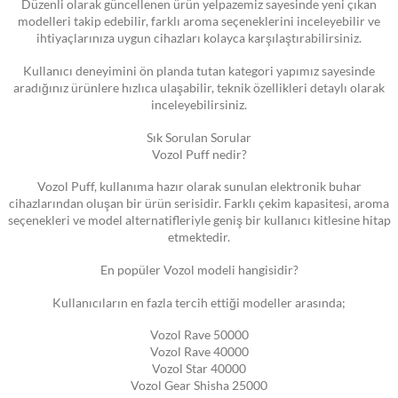
Düzenli olarak güncellenen ürün yelpazemiz sayesinde yeni çıkan
modelleri takip edebilir, farklı aroma seçeneklerini inceleyebilir ve
ihtiyaçlarınıza uygun cihazları kolayca karşılaştırabilirsiniz.
Kullanıcı deneyimini ön planda tutan kategori yapımız sayesinde
aradığınız ürünlere hızlıca ulaşabilir, teknik özellikleri detaylı olarak
inceleyebilirsiniz.
Sık Sorulan Sorular
Vozol Puff nedir?
Vozol Puff, kullanıma hazır olarak sunulan elektronik buhar
cihazlarından oluşan bir ürün serisidir. Farklı çekim kapasitesi, aroma
seçenekleri ve model alternatifleriyle geniş bir kullanıcı kitlesine hitap
etmektedir.
En popüler Vozol modeli hangisidir?
Kullanıcıların en fazla tercih ettiği modeller arasında;
Vozol Rave 50000
Vozol Rave 40000
Vozol Star 40000
Vozol Gear Shisha 25000