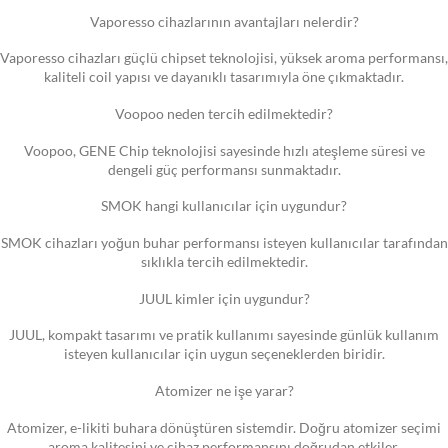
Vaporesso cihazlarının avantajları nelerdir?
Vaporesso cihazları güçlü chipset teknolojisi, yüksek aroma performansı,
kaliteli coil yapısı ve dayanıklı tasarımıyla öne çıkmaktadır.
Voopoo neden tercih edilmektedir?
Voopoo, GENE Chip teknolojisi sayesinde hızlı ateşleme süresi ve
dengeli güç performansı sunmaktadır.
SMOK hangi kullanıcılar için uygundur?
SMOK cihazları yoğun buhar performansı isteyen kullanıcılar tarafından
sıklıkla tercih edilmektedir.
JUUL kimler için uygundur?
JUUL, kompakt tasarımı ve pratik kullanımı sayesinde günlük kullanım
isteyen kullanıcılar için uygun seçeneklerden biridir.
Atomizer ne işe yarar?
Atomizer, e-likiti buhara dönüştüren sistemdir. Doğru atomizer seçimi
aroma kalitesini ve cihaz performansını doğrudan etkiler.