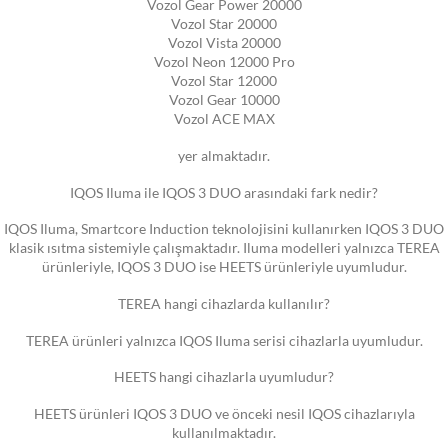
Vozol Gear Power 20000
Vozol Star 20000
Vozol Vista 20000
Vozol Neon 12000 Pro
Vozol Star 12000
Vozol Gear 10000
Vozol ACE MAX
yer almaktadır.
IQOS Iluma ile IQOS 3 DUO arasındaki fark nedir?
IQOS Iluma, Smartcore Induction teknolojisini kullanırken IQOS 3 DUO
klasik ısıtma sistemiyle çalışmaktadır. Iluma modelleri yalnızca TEREA
ürünleriyle, IQOS 3 DUO ise HEETS ürünleriyle uyumludur.
TEREA hangi cihazlarda kullanılır?
TEREA ürünleri yalnızca IQOS Iluma serisi cihazlarla uyumludur.
HEETS hangi cihazlarla uyumludur?
HEETS ürünleri IQOS 3 DUO ve önceki nesil IQOS cihazlarıyla
kullanılmaktadır.