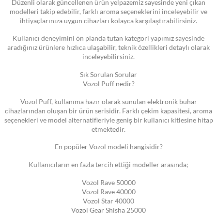
Düzenli olarak güncellenen ürün yelpazemiz sayesinde yeni çıkan
modelleri takip edebilir, farklı aroma seçeneklerini inceleyebilir ve
ihtiyaçlarınıza uygun cihazları kolayca karşılaştırabilirsiniz.
Kullanıcı deneyimini ön planda tutan kategori yapımız sayesinde
aradığınız ürünlere hızlıca ulaşabilir, teknik özellikleri detaylı olarak
inceleyebilirsiniz.
Sık Sorulan Sorular
Vozol Puff nedir?
Vozol Puff, kullanıma hazır olarak sunulan elektronik buhar
cihazlarından oluşan bir ürün serisidir. Farklı çekim kapasitesi, aroma
seçenekleri ve model alternatifleriyle geniş bir kullanıcı kitlesine hitap
etmektedir.
En popüler Vozol modeli hangisidir?
Kullanıcıların en fazla tercih ettiği modeller arasında;
Vozol Rave 50000
Vozol Rave 40000
Vozol Star 40000
Vozol Gear Shisha 25000