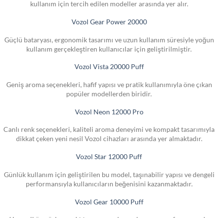
kullanım için tercih edilen modeller arasında yer alır.
Vozol Gear Power 20000
Güçlü bataryası, ergonomik tasarımı ve uzun kullanım süresiyle yoğun
kullanım gerçekleştiren kullanıcılar için geliştirilmiştir.
Vozol Vista 20000 Puff
Geniş aroma seçenekleri, hafif yapısı ve pratik kullanımıyla öne çıkan
popüler modellerden biridir.
Vozol Neon 12000 Pro
Canlı renk seçenekleri, kaliteli aroma deneyimi ve kompakt tasarımıyla
dikkat çeken yeni nesil Vozol cihazları arasında yer almaktadır.
Vozol Star 12000 Puff
Günlük kullanım için geliştirilen bu model, taşınabilir yapısı ve dengeli
performansıyla kullanıcıların beğenisini kazanmaktadır.
Vozol Gear 10000 Puff