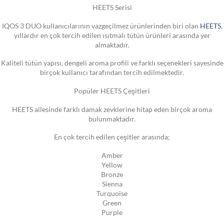
HEETS Serisi
IQOS 3 DUO kullanıcılarının vazgeçilmez ürünlerinden biri olan
HEETS
,
yıllardır en çok tercih edilen ısıtmalı tütün ürünleri arasında yer
almaktadır.
Kaliteli tütün yapısı, dengeli aroma profili ve farklı seçenekleri sayesinde
birçok kullanıcı tarafından tercih edilmektedir.
Popüler HEETS Çeşitleri
HEETS ailesinde farklı damak zevklerine hitap eden birçok aroma
bulunmaktadır.
En çok tercih edilen çeşitler arasında;
Amber
Yellow
Bronze
Sienna
Turquoise
Green
Purple