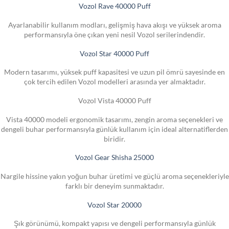
Vozol Rave 40000 Puff
Ayarlanabilir kullanım modları, gelişmiş hava akışı ve yüksek aroma
performansıyla öne çıkan yeni nesil Vozol serilerindendir.
Vozol Star 40000 Puff
Modern tasarımı, yüksek puff kapasitesi ve uzun pil ömrü sayesinde en
çok tercih edilen Vozol modelleri arasında yer almaktadır.
Vozol Vista 40000 Puff
Vista 40000 modeli ergonomik tasarımı, zengin aroma seçenekleri ve
dengeli buhar performansıyla günlük kullanım için ideal alternatiflerden
biridir.
Vozol Gear Shisha 25000
Nargile hissine yakın yoğun buhar üretimi ve güçlü aroma seçenekleriyle
farklı bir deneyim sunmaktadır.
Vozol Star 20000
Şık görünümü, kompakt yapısı ve dengeli performansıyla günlük