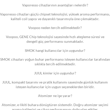
Vaporesso cihazlarının avantajları nelerdir?
Vaporesso cihazları güçlü chipset teknolojisi, yüksek aroma performansı,
kaliteli coil yapısı ve dayanıklı tasarımıyla öne çıkmaktadır.
Voopoo neden tercih edilmektedir?
Voopoo, GENE Chip teknolojisi sayesinde hızlı ateşleme süresi ve
dengeli güç performansı sunmaktadır.
SMOK hangi kullanıcılar için uygundur?
SMOK cihazları yoğun buhar performansı isteyen kullanıcılar tarafından
sıklıkla tercih edilmektedir.
JUUL kimler için uygundur?
JUUL, kompakt tasarımı ve pratik kullanımı sayesinde günlük kullanım
isteyen kullanıcılar için uygun seçeneklerden biridir.
Atomizer ne işe yarar?
Atomizer, e-likiti buhara dönüştüren sistemdir. Doğru atomizer seçimi
aroma kalitesini ve cihaz performansını doğrudan etkiler.