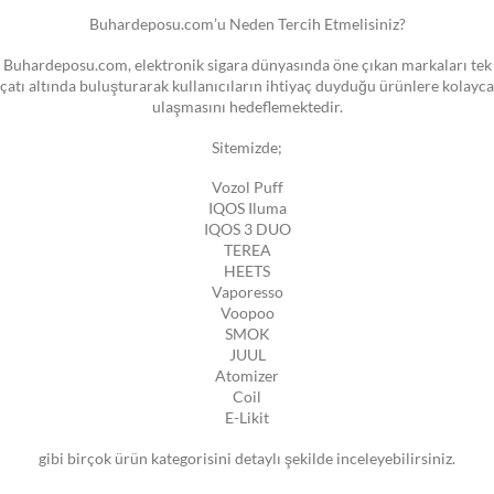
Buhardeposu.com’u Neden Tercih Etmelisiniz?
Buhardeposu.com, elektronik sigara dünyasında öne çıkan markaları tek
çatı altında buluşturarak kullanıcıların ihtiyaç duyduğu ürünlere kolayca
ulaşmasını hedeflemektedir.
Sitemizde;
Vozol Puff
IQOS Iluma
IQOS 3 DUO
TEREA
HEETS
Vaporesso
Voopoo
SMOK
JUUL
Atomizer
Coil
E-Likit
gibi birçok ürün kategorisini detaylı şekilde inceleyebilirsiniz.