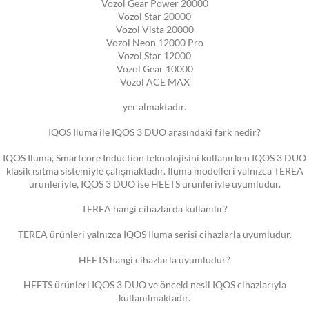
Vozol Gear Power 20000
Vozol Star 20000
Vozol Vista 20000
Vozol Neon 12000 Pro
Vozol Star 12000
Vozol Gear 10000
Vozol ACE MAX
yer almaktadır.
IQOS Iluma ile IQOS 3 DUO arasındaki fark nedir?
IQOS Iluma, Smartcore Induction teknolojisini kullanırken IQOS 3 DUO
klasik ısıtma sistemiyle çalışmaktadır. Iluma modelleri yalnızca TEREA
ürünleriyle, IQOS 3 DUO ise HEETS ürünleriyle uyumludur.
TEREA hangi cihazlarda kullanılır?
TEREA ürünleri yalnızca IQOS Iluma serisi cihazlarla uyumludur.
HEETS hangi cihazlarla uyumludur?
HEETS ürünleri IQOS 3 DUO ve önceki nesil IQOS cihazlarıyla
kullanılmaktadır.