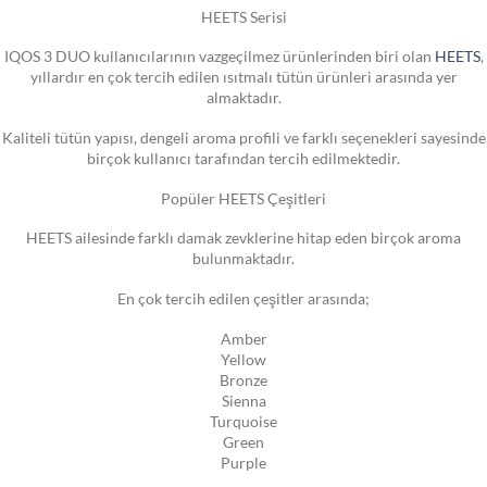
HEETS Serisi
IQOS 3 DUO kullanıcılarının vazgeçilmez ürünlerinden biri olan
HEETS
,
yıllardır en çok tercih edilen ısıtmalı tütün ürünleri arasında yer
almaktadır.
Kaliteli tütün yapısı, dengeli aroma profili ve farklı seçenekleri sayesinde
birçok kullanıcı tarafından tercih edilmektedir.
Popüler HEETS Çeşitleri
HEETS ailesinde farklı damak zevklerine hitap eden birçok aroma
bulunmaktadır.
En çok tercih edilen çeşitler arasında;
Amber
Yellow
Bronze
Sienna
Turquoise
Green
Purple