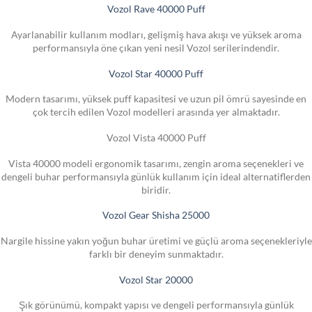
Vozol Rave 40000 Puff
Ayarlanabilir kullanım modları, gelişmiş hava akışı ve yüksek aroma
performansıyla öne çıkan yeni nesil Vozol serilerindendir.
Vozol Star 40000 Puff
Modern tasarımı, yüksek puff kapasitesi ve uzun pil ömrü sayesinde en
çok tercih edilen Vozol modelleri arasında yer almaktadır.
Vozol Vista 40000 Puff
Vista 40000 modeli ergonomik tasarımı, zengin aroma seçenekleri ve
dengeli buhar performansıyla günlük kullanım için ideal alternatiflerden
biridir.
Vozol Gear Shisha 25000
Nargile hissine yakın yoğun buhar üretimi ve güçlü aroma seçenekleriyle
farklı bir deneyim sunmaktadır.
Vozol Star 20000
Şık görünümü, kompakt yapısı ve dengeli performansıyla günlük