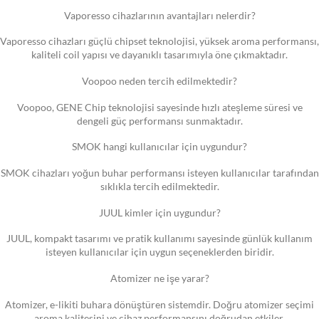
Vaporesso cihazlarının avantajları nelerdir?
Vaporesso cihazları güçlü chipset teknolojisi, yüksek aroma performansı,
kaliteli coil yapısı ve dayanıklı tasarımıyla öne çıkmaktadır.
Voopoo neden tercih edilmektedir?
Voopoo, GENE Chip teknolojisi sayesinde hızlı ateşleme süresi ve
dengeli güç performansı sunmaktadır.
SMOK hangi kullanıcılar için uygundur?
SMOK cihazları yoğun buhar performansı isteyen kullanıcılar tarafından
sıklıkla tercih edilmektedir.
JUUL kimler için uygundur?
JUUL, kompakt tasarımı ve pratik kullanımı sayesinde günlük kullanım
isteyen kullanıcılar için uygun seçeneklerden biridir.
Atomizer ne işe yarar?
Atomizer, e-likiti buhara dönüştüren sistemdir. Doğru atomizer seçimi
aroma kalitesini ve cihaz performansını doğrudan etkiler.