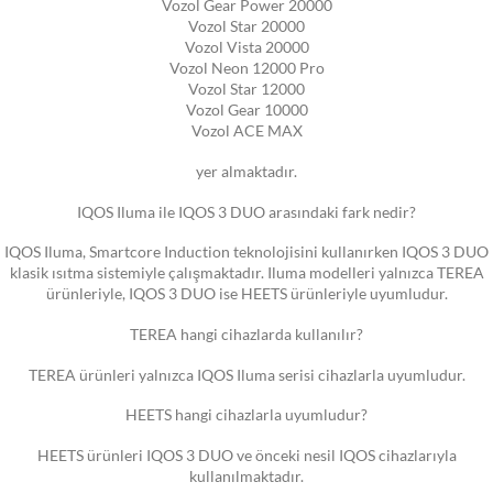
Vozol Gear Power 20000
Vozol Star 20000
Vozol Vista 20000
Vozol Neon 12000 Pro
Vozol Star 12000
Vozol Gear 10000
Vozol ACE MAX
yer almaktadır.
IQOS Iluma ile IQOS 3 DUO arasındaki fark nedir?
IQOS Iluma, Smartcore Induction teknolojisini kullanırken IQOS 3 DUO
klasik ısıtma sistemiyle çalışmaktadır. Iluma modelleri yalnızca TEREA
ürünleriyle, IQOS 3 DUO ise HEETS ürünleriyle uyumludur.
TEREA hangi cihazlarda kullanılır?
TEREA ürünleri yalnızca IQOS Iluma serisi cihazlarla uyumludur.
HEETS hangi cihazlarla uyumludur?
HEETS ürünleri IQOS 3 DUO ve önceki nesil IQOS cihazlarıyla
kullanılmaktadır.