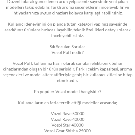
Düzenli olarak güncellenen ürün yelpazemiz sayesinde yeni çıkan
modelleri takip edebilir, farklı aroma seçeneklerini inceleyebilir ve
ihtiyaçlarınıza uygun cihazları kolayca karşılaştırabilirsiniz.
Kullanıcı deneyimini ön planda tutan kategori yapımız sayesinde
aradığınız ürünlere hızlıca ulaşabilir, teknik özellikleri detaylı olarak
inceleyebilirsiniz.
Sık Sorulan Sorular
Vozol Puff nedir?
Vozol Puff, kullanıma hazır olarak sunulan elektronik buhar
cihazlarından oluşan bir ürün serisidir. Farklı çekim kapasitesi, aroma
seçenekleri ve model alternatifleriyle geniş bir kullanıcı kitlesine hitap
etmektedir.
En popüler Vozol modeli hangisidir?
Kullanıcıların en fazla tercih ettiği modeller arasında;
Vozol Rave 50000
Vozol Rave 40000
Vozol Star 40000
Vozol Gear Shisha 25000