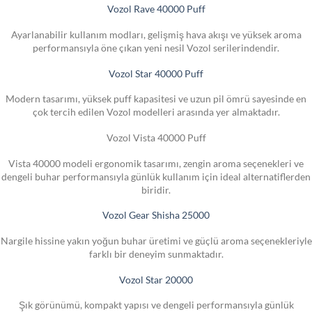
Vozol Rave 40000 Puff
Ayarlanabilir kullanım modları, gelişmiş hava akışı ve yüksek aroma
performansıyla öne çıkan yeni nesil Vozol serilerindendir.
Vozol Star 40000 Puff
Modern tasarımı, yüksek puff kapasitesi ve uzun pil ömrü sayesinde en
çok tercih edilen Vozol modelleri arasında yer almaktadır.
Vozol Vista 40000 Puff
Vista 40000 modeli ergonomik tasarımı, zengin aroma seçenekleri ve
dengeli buhar performansıyla günlük kullanım için ideal alternatiflerden
biridir.
Vozol Gear Shisha 25000
Nargile hissine yakın yoğun buhar üretimi ve güçlü aroma seçenekleriyle
farklı bir deneyim sunmaktadır.
Vozol Star 20000
Şık görünümü, kompakt yapısı ve dengeli performansıyla günlük