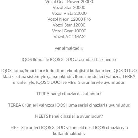
Vozol Gear Power 20000
Vozol Star 20000
Vozol Vista 20000
Vozol Neon 12000 Pro
Vozol Star 12000
Vozol Gear 10000
Vozol ACE MAX
yer almaktadır.
IQOS Iluma ile IQOS 3 DUO arasındaki fark nedir?
IQOS Iluma, Smartcore Induction teknolojisini kullanırken IQOS 3 DUO
klasik ısıtma sistemiyle çalışmaktadır. Iluma modelleri yalnızca TEREA
ürünleriyle, IQOS 3 DUO ise HEETS ürünleriyle uyumludur.
TEREA hangi cihazlarda kullanılır?
TEREA ürünleri yalnızca IQOS Iluma serisi cihazlarla uyumludur.
HEETS hangi cihazlarla uyumludur?
HEETS ürünleri IQOS 3 DUO ve önceki nesil IQOS cihazlarıyla
kullanılmaktadır.