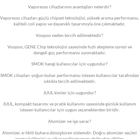
Vaporesso cihazlarının avantajları nelerdir?
Vaporesso cihazları güçlü chipset teknolojisi, yüksek aroma performansı,
kaliteli coil yapısı ve dayanıklı tasarımıyla öne çıkmaktadır.
Voopoo neden tercih edilmektedir?
Voopoo, GENE Chip teknolojisi sayesinde hızlı ateşleme süresi ve
dengeli güç performansı sunmaktadır.
SMOK hangi kullanıcılar için uygundur?
SMOK cihazları yoğun buhar performansı isteyen kullanıcılar tarafından
sıklıkla tercih edilmektedir.
JUUL kimler için uygundur?
JUUL, kompakt tasarımı ve pratik kullanımı sayesinde günlük kullanım
isteyen kullanıcılar için uygun seçeneklerden biridir.
Atomizer ne işe yarar?
Atomizer, e-likiti buhara dönüştüren sistemdir. Doğru atomizer seçimi
aroma kalitesini ve cihaz performansını doğrudan etkiler.