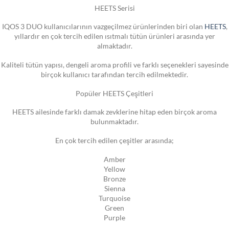
HEETS Serisi
IQOS 3 DUO kullanıcılarının vazgeçilmez ürünlerinden biri olan
HEETS
,
yıllardır en çok tercih edilen ısıtmalı tütün ürünleri arasında yer
almaktadır.
Kaliteli tütün yapısı, dengeli aroma profili ve farklı seçenekleri sayesinde
birçok kullanıcı tarafından tercih edilmektedir.
Popüler HEETS Çeşitleri
HEETS ailesinde farklı damak zevklerine hitap eden birçok aroma
bulunmaktadır.
En çok tercih edilen çeşitler arasında;
Amber
Yellow
Bronze
Sienna
Turquoise
Green
Purple