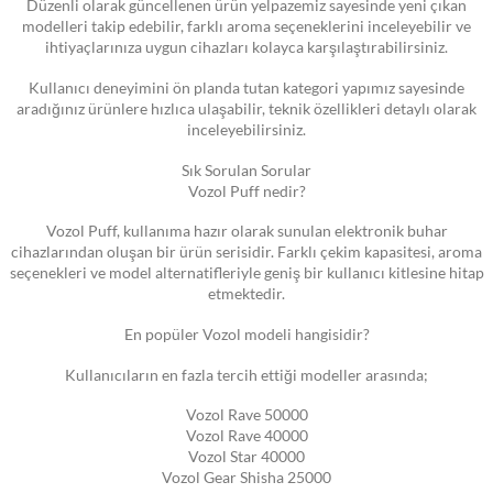
Düzenli olarak güncellenen ürün yelpazemiz sayesinde yeni çıkan
modelleri takip edebilir, farklı aroma seçeneklerini inceleyebilir ve
ihtiyaçlarınıza uygun cihazları kolayca karşılaştırabilirsiniz.
Kullanıcı deneyimini ön planda tutan kategori yapımız sayesinde
aradığınız ürünlere hızlıca ulaşabilir, teknik özellikleri detaylı olarak
inceleyebilirsiniz.
Sık Sorulan Sorular
Vozol Puff nedir?
Vozol Puff, kullanıma hazır olarak sunulan elektronik buhar
cihazlarından oluşan bir ürün serisidir. Farklı çekim kapasitesi, aroma
seçenekleri ve model alternatifleriyle geniş bir kullanıcı kitlesine hitap
etmektedir.
En popüler Vozol modeli hangisidir?
Kullanıcıların en fazla tercih ettiği modeller arasında;
Vozol Rave 50000
Vozol Rave 40000
Vozol Star 40000
Vozol Gear Shisha 25000