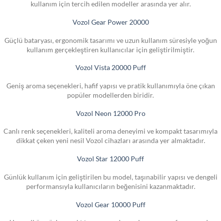
kullanım için tercih edilen modeller arasında yer alır.
Vozol Gear Power 20000
Güçlü bataryası, ergonomik tasarımı ve uzun kullanım süresiyle yoğun
kullanım gerçekleştiren kullanıcılar için geliştirilmiştir.
Vozol Vista 20000 Puff
Geniş aroma seçenekleri, hafif yapısı ve pratik kullanımıyla öne çıkan
popüler modellerden biridir.
Vozol Neon 12000 Pro
Canlı renk seçenekleri, kaliteli aroma deneyimi ve kompakt tasarımıyla
dikkat çeken yeni nesil Vozol cihazları arasında yer almaktadır.
Vozol Star 12000 Puff
Günlük kullanım için geliştirilen bu model, taşınabilir yapısı ve dengeli
performansıyla kullanıcıların beğenisini kazanmaktadır.
Vozol Gear 10000 Puff