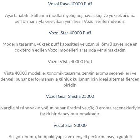
Vozol Rave 40000 Puff
Ayarlanabilir kullanım modları, gelişmiş hava akışı ve yüksek aroma
performansıyla öne çıkan yeni nesil Vozol serilerindendir.
Vozol Star 40000 Puff
Modern tasarımı, yüksek puff kapasitesi ve uzun pil ömrü sayesinde en
çok tercih edilen Vozol modelleri arasında yer almaktadır.
Vozol Vista 40000 Puff
Vista 40000 modeli ergonomik tasarımı, zengin aroma seçenekleri ve
dengeli buhar performansıyla günlük kullanım için ideal alternatiflerden
biridir.
Vozol Gear Shisha 25000
Nargile hissine yakın yoğun buhar üretimi ve güçlü aroma seçenekleriyle
farklı bir deneyim sunmaktadır.
Vozol Star 20000
Şık görünümü, kompakt yapısı ve dengeli performansıyla günlük