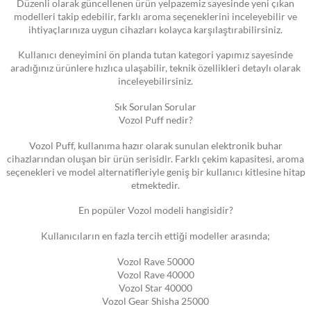
Düzenli olarak güncellenen ürün yelpazemiz sayesinde yeni çıkan
modelleri takip edebilir, farklı aroma seçeneklerini inceleyebilir ve
ihtiyaçlarınıza uygun cihazları kolayca karşılaştırabilirsiniz.
Kullanıcı deneyimini ön planda tutan kategori yapımız sayesinde
aradığınız ürünlere hızlıca ulaşabilir, teknik özellikleri detaylı olarak
inceleyebilirsiniz.
Sık Sorulan Sorular
Vozol Puff nedir?
Vozol Puff, kullanıma hazır olarak sunulan elektronik buhar
cihazlarından oluşan bir ürün serisidir. Farklı çekim kapasitesi, aroma
seçenekleri ve model alternatifleriyle geniş bir kullanıcı kitlesine hitap
etmektedir.
En popüler Vozol modeli hangisidir?
Kullanıcıların en fazla tercih ettiği modeller arasında;
Vozol Rave 50000
Vozol Rave 40000
Vozol Star 40000
Vozol Gear Shisha 25000