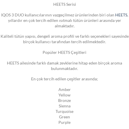
HEETS Serisi
IQOS 3 DUO kullanıcılarının vazgeçilmez ürünlerinden biri olan
HEETS
,
yıllardır en çok tercih edilen ısıtmalı tütün ürünleri arasında yer
almaktadır.
Kaliteli tütün yapısı, dengeli aroma profili ve farklı seçenekleri sayesinde
birçok kullanıcı tarafından tercih edilmektedir.
Popüler HEETS Çeşitleri
HEETS ailesinde farklı damak zevklerine hitap eden birçok aroma
bulunmaktadır.
En çok tercih edilen çeşitler arasında;
Amber
Yellow
Bronze
Sienna
Turquoise
Green
Purple