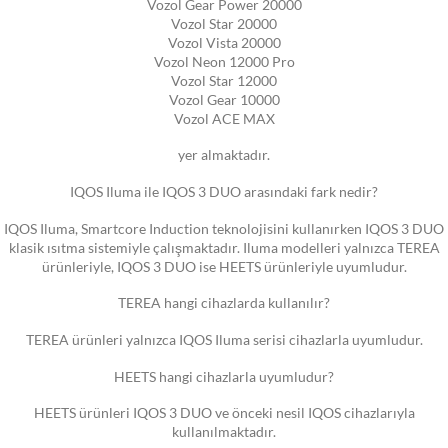
Vozol Gear Power 20000
Vozol Star 20000
Vozol Vista 20000
Vozol Neon 12000 Pro
Vozol Star 12000
Vozol Gear 10000
Vozol ACE MAX
yer almaktadır.
IQOS Iluma ile IQOS 3 DUO arasındaki fark nedir?
IQOS Iluma, Smartcore Induction teknolojisini kullanırken IQOS 3 DUO
klasik ısıtma sistemiyle çalışmaktadır. Iluma modelleri yalnızca TEREA
ürünleriyle, IQOS 3 DUO ise HEETS ürünleriyle uyumludur.
TEREA hangi cihazlarda kullanılır?
TEREA ürünleri yalnızca IQOS Iluma serisi cihazlarla uyumludur.
HEETS hangi cihazlarla uyumludur?
HEETS ürünleri IQOS 3 DUO ve önceki nesil IQOS cihazlarıyla
kullanılmaktadır.