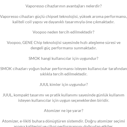
Vaporesso cihazlarının avantajları nelerdir?
Vaporesso cihazları güçlü chipset teknolojisi, yüksek aroma performansı,
kaliteli coil yapısı ve dayanıklı tasarımıyla öne çıkmaktadır.
Voopoo neden tercih edilmektedir?
Voopoo, GENE Chip teknolojisi sayesinde hızlı ateşleme süresi ve
dengeli güç performansı sunmaktadır.
SMOK hangi kullanıcılar için uygundur?
SMOK cihazları yoğun buhar performansı isteyen kullanıcılar tarafından
sıklıkla tercih edilmektedir.
JUUL kimler için uygundur?
JUUL, kompakt tasarımı ve pratik kullanımı sayesinde günlük kullanım
isteyen kullanıcılar için uygun seçeneklerden biridir.
Atomizer ne işe yarar?
Atomizer, e-likiti buhara dönüştüren sistemdir. Doğru atomizer seçimi
aroma kalitesini ve cihaz performansını doğrudan etkiler.