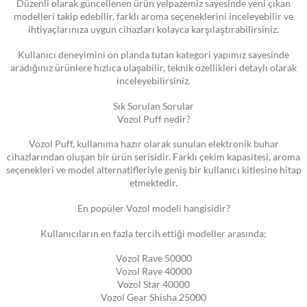
Düzenli olarak güncellenen ürün yelpazemiz sayesinde yeni çıkan
modelleri takip edebilir, farklı aroma seçeneklerini inceleyebilir ve
ihtiyaçlarınıza uygun cihazları kolayca karşılaştırabilirsiniz.
Kullanıcı deneyimini ön planda tutan kategori yapımız sayesinde
aradığınız ürünlere hızlıca ulaşabilir, teknik özellikleri detaylı olarak
inceleyebilirsiniz.
Sık Sorulan Sorular
Vozol Puff nedir?
Vozol Puff, kullanıma hazır olarak sunulan elektronik buhar
cihazlarından oluşan bir ürün serisidir. Farklı çekim kapasitesi, aroma
seçenekleri ve model alternatifleriyle geniş bir kullanıcı kitlesine hitap
etmektedir.
En popüler Vozol modeli hangisidir?
Kullanıcıların en fazla tercih ettiği modeller arasında;
Vozol Rave 50000
Vozol Rave 40000
Vozol Star 40000
Vozol Gear Shisha 25000