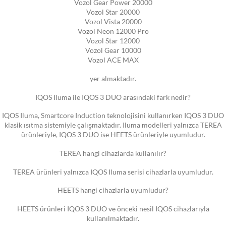
Vozol Gear Power 20000
Vozol Star 20000
Vozol Vista 20000
Vozol Neon 12000 Pro
Vozol Star 12000
Vozol Gear 10000
Vozol ACE MAX
yer almaktadır.
IQOS Iluma ile IQOS 3 DUO arasındaki fark nedir?
IQOS Iluma, Smartcore Induction teknolojisini kullanırken IQOS 3 DUO
klasik ısıtma sistemiyle çalışmaktadır. Iluma modelleri yalnızca TEREA
ürünleriyle, IQOS 3 DUO ise HEETS ürünleriyle uyumludur.
TEREA hangi cihazlarda kullanılır?
TEREA ürünleri yalnızca IQOS Iluma serisi cihazlarla uyumludur.
HEETS hangi cihazlarla uyumludur?
HEETS ürünleri IQOS 3 DUO ve önceki nesil IQOS cihazlarıyla
kullanılmaktadır.