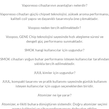
Vaporesso cihazlarının avantajları nelerdir?
Vaporesso cihazları güçlü chipset teknolojisi, yüksek aroma performansı,
kaliteli coil yapısı ve dayanıklı tasarımıyla öne çıkmaktadır.
Voopoo neden tercih edilmektedir?
Voopoo, GENE Chip teknolojisi sayesinde hızlı ateşleme süresi ve
dengeli güç performansı sunmaktadır.
SMOK hangi kullanıcılar için uygundur?
SMOK cihazları yoğun buhar performansı isteyen kullanıcılar tarafından
sıklıkla tercih edilmektedir.
JUUL kimler için uygundur?
JUUL, kompakt tasarımı ve pratik kullanımı sayesinde günlük kullanım
isteyen kullanıcılar için uygun seçeneklerden biridir.
Atomizer ne işe yarar?
Atomizer, e-likiti buhara dönüştüren sistemdir. Doğru atomizer seçimi
aroma kalitesini ve cihaz performansını doğrudan etkiler.