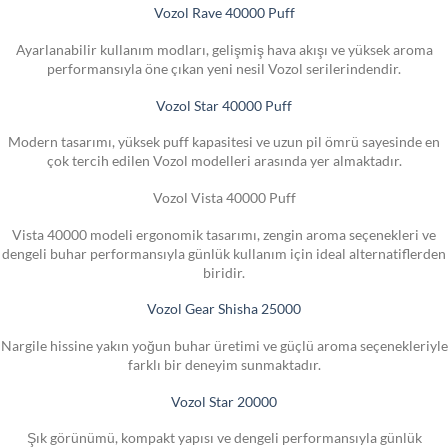
Vozol Rave 40000 Puff
Ayarlanabilir kullanım modları, gelişmiş hava akışı ve yüksek aroma
performansıyla öne çıkan yeni nesil Vozol serilerindendir.
Vozol Star 40000 Puff
Modern tasarımı, yüksek puff kapasitesi ve uzun pil ömrü sayesinde en
çok tercih edilen Vozol modelleri arasında yer almaktadır.
Vozol Vista 40000 Puff
Vista 40000 modeli ergonomik tasarımı, zengin aroma seçenekleri ve
dengeli buhar performansıyla günlük kullanım için ideal alternatiflerden
biridir.
Vozol Gear Shisha 25000
Nargile hissine yakın yoğun buhar üretimi ve güçlü aroma seçenekleriyle
farklı bir deneyim sunmaktadır.
Vozol Star 20000
Şık görünümü, kompakt yapısı ve dengeli performansıyla günlük