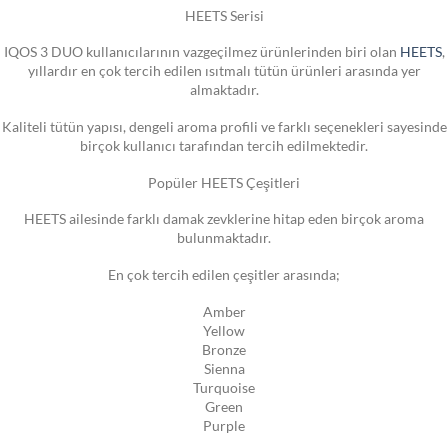
HEETS Serisi
IQOS 3 DUO kullanıcılarının vazgeçilmez ürünlerinden biri olan
HEETS
,
yıllardır en çok tercih edilen ısıtmalı tütün ürünleri arasında yer
almaktadır.
Kaliteli tütün yapısı, dengeli aroma profili ve farklı seçenekleri sayesinde
birçok kullanıcı tarafından tercih edilmektedir.
Popüler HEETS Çeşitleri
HEETS ailesinde farklı damak zevklerine hitap eden birçok aroma
bulunmaktadır.
En çok tercih edilen çeşitler arasında;
Amber
Yellow
Bronze
Sienna
Turquoise
Green
Purple