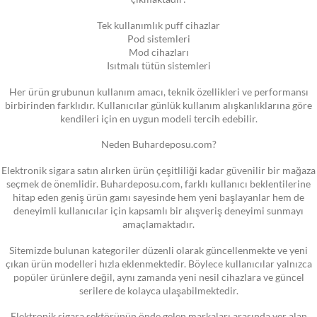
Tek kullanımlık puff cihazlar
Pod sistemleri
Mod cihazları
Isıtmalı tütün sistemleri
Her ürün grubunun kullanım amacı, teknik özellikleri ve performansı
birbirinden farklıdır. Kullanıcılar günlük kullanım alışkanlıklarına göre
kendileri için en uygun modeli tercih edebilir.
Neden Buhardeposu.com?
Elektronik sigara satın alırken ürün çeşitliliği kadar güvenilir bir mağaza
seçmek de önemlidir. Buhardeposu.com, farklı kullanıcı beklentilerine
hitap eden geniş ürün gamı sayesinde hem yeni başlayanlar hem de
deneyimli kullanıcılar için kapsamlı bir alışveriş deneyimi sunmayı
amaçlamaktadır.
Sitemizde bulunan kategoriler düzenli olarak güncellenmekte ve yeni
çıkan ürün modelleri hızla eklenmektedir. Böylece kullanıcılar yalnızca
popüler ürünlere değil, aynı zamanda yeni nesil cihazlara ve güncel
serilere de kolayca ulaşabilmektedir.
Elektronik sigara sektörünün önde gelen markaları arasında yer alan