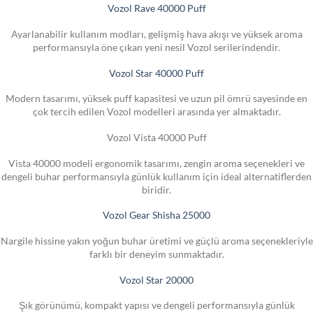
Vozol Rave 40000 Puff
Ayarlanabilir kullanım modları, gelişmiş hava akışı ve yüksek aroma
performansıyla öne çıkan yeni nesil Vozol serilerindendir.
Vozol Star 40000 Puff
Modern tasarımı, yüksek puff kapasitesi ve uzun pil ömrü sayesinde en
çok tercih edilen Vozol modelleri arasında yer almaktadır.
Vozol Vista 40000 Puff
Vista 40000 modeli ergonomik tasarımı, zengin aroma seçenekleri ve
dengeli buhar performansıyla günlük kullanım için ideal alternatiflerden
biridir.
Vozol Gear Shisha 25000
Nargile hissine yakın yoğun buhar üretimi ve güçlü aroma seçenekleriyle
farklı bir deneyim sunmaktadır.
Vozol Star 20000
Şık görünümü, kompakt yapısı ve dengeli performansıyla günlük