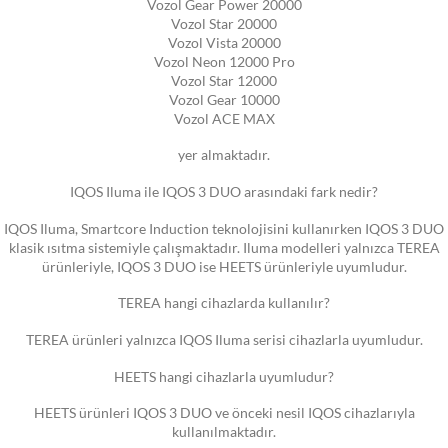
Vozol Gear Power 20000
Vozol Star 20000
Vozol Vista 20000
Vozol Neon 12000 Pro
Vozol Star 12000
Vozol Gear 10000
Vozol ACE MAX
yer almaktadır.
IQOS Iluma ile IQOS 3 DUO arasındaki fark nedir?
IQOS Iluma, Smartcore Induction teknolojisini kullanırken IQOS 3 DUO
klasik ısıtma sistemiyle çalışmaktadır. Iluma modelleri yalnızca TEREA
ürünleriyle, IQOS 3 DUO ise HEETS ürünleriyle uyumludur.
TEREA hangi cihazlarda kullanılır?
TEREA ürünleri yalnızca IQOS Iluma serisi cihazlarla uyumludur.
HEETS hangi cihazlarla uyumludur?
HEETS ürünleri IQOS 3 DUO ve önceki nesil IQOS cihazlarıyla
kullanılmaktadır.