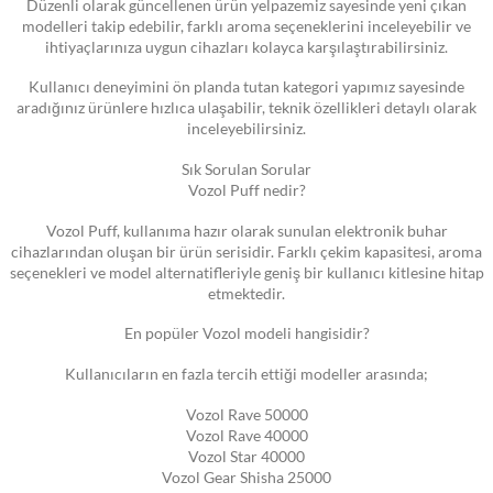
Düzenli olarak güncellenen ürün yelpazemiz sayesinde yeni çıkan
modelleri takip edebilir, farklı aroma seçeneklerini inceleyebilir ve
ihtiyaçlarınıza uygun cihazları kolayca karşılaştırabilirsiniz.
Kullanıcı deneyimini ön planda tutan kategori yapımız sayesinde
aradığınız ürünlere hızlıca ulaşabilir, teknik özellikleri detaylı olarak
inceleyebilirsiniz.
Sık Sorulan Sorular
Vozol Puff nedir?
Vozol Puff, kullanıma hazır olarak sunulan elektronik buhar
cihazlarından oluşan bir ürün serisidir. Farklı çekim kapasitesi, aroma
seçenekleri ve model alternatifleriyle geniş bir kullanıcı kitlesine hitap
etmektedir.
En popüler Vozol modeli hangisidir?
Kullanıcıların en fazla tercih ettiği modeller arasında;
Vozol Rave 50000
Vozol Rave 40000
Vozol Star 40000
Vozol Gear Shisha 25000