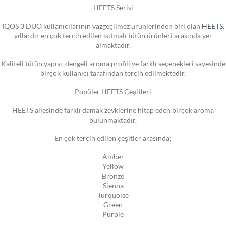
HEETS Serisi
IQOS 3 DUO kullanıcılarının vazgeçilmez ürünlerinden biri olan
HEETS
,
yıllardır en çok tercih edilen ısıtmalı tütün ürünleri arasında yer
almaktadır.
Kaliteli tütün yapısı, dengeli aroma profili ve farklı seçenekleri sayesinde
birçok kullanıcı tarafından tercih edilmektedir.
Popüler HEETS Çeşitleri
HEETS ailesinde farklı damak zevklerine hitap eden birçok aroma
bulunmaktadır.
En çok tercih edilen çeşitler arasında;
Amber
Yellow
Bronze
Sienna
Turquoise
Green
Purple