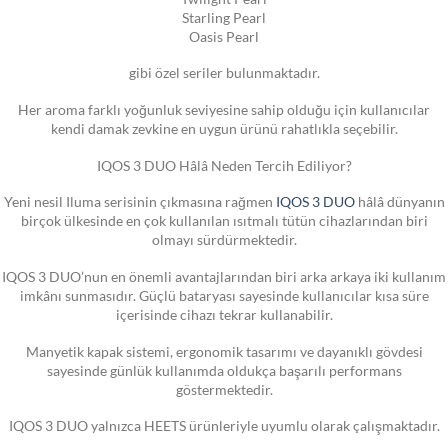
Starling Pearl
Oasis Pearl
gibi özel seriler bulunmaktadır.
Her aroma farklı yoğunluk seviyesine sahip olduğu için kullanıcılar
kendi damak zevkine en uygun ürünü rahatlıkla seçebilir.
IQOS 3 DUO Hâlâ Neden Tercih Ediliyor?
Yeni nesil Iluma serisinin çıkmasına rağmen
IQOS 3 DUO
hâlâ dünyanın
birçok ülkesinde en çok kullanılan ısıtmalı tütün cihazlarından biri
olmayı sürdürmektedir.
IQOS 3 DUO’nun en önemli avantajlarından biri arka arkaya iki kullanım
imkânı sunmasıdır. Güçlü bataryası sayesinde kullanıcılar kısa süre
içerisinde cihazı tekrar kullanabilir.
Manyetik kapak sistemi, ergonomik tasarımı ve dayanıklı gövdesi
sayesinde günlük kullanımda oldukça başarılı performans
göstermektedir.
IQOS 3 DUO yalnızca HEETS ürünleriyle uyumlu olarak çalışmaktadır.