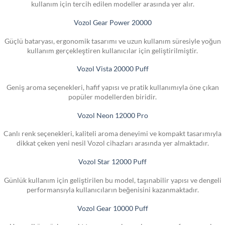
kullanım için tercih edilen modeller arasında yer alır.
Vozol Gear Power 20000
Güçlü bataryası, ergonomik tasarımı ve uzun kullanım süresiyle yoğun
kullanım gerçekleştiren kullanıcılar için geliştirilmiştir.
Vozol Vista 20000 Puff
Geniş aroma seçenekleri, hafif yapısı ve pratik kullanımıyla öne çıkan
popüler modellerden biridir.
Vozol Neon 12000 Pro
Canlı renk seçenekleri, kaliteli aroma deneyimi ve kompakt tasarımıyla
dikkat çeken yeni nesil Vozol cihazları arasında yer almaktadır.
Vozol Star 12000 Puff
Günlük kullanım için geliştirilen bu model, taşınabilir yapısı ve dengeli
performansıyla kullanıcıların beğenisini kazanmaktadır.
Vozol Gear 10000 Puff