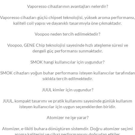
Vaporesso cihazlarının avantajları nelerdir?
Vaporesso cihazları güçlü chipset teknolojisi, yüksek aroma performansı,
kaliteli coil yapısı ve dayanıklı tasarımıyla öne çıkmaktadır.
Voopoo neden tercih edilmektedir?
Voopoo, GENE Chip teknolojisi sayesinde hızlı ateşleme süresi ve
dengeli güç performansı sunmaktadır.
SMOK hangi kullanıcılar için uygundur?
SMOK cihazları yoğun buhar performansı isteyen kullanıcılar tarafından
sıklıkla tercih edilmektedir.
JUUL kimler için uygundur?
JUUL, kompakt tasarımı ve pratik kullanımı sayesinde günlük kullanım
isteyen kullanıcılar için uygun seçeneklerden biridir.
Atomizer ne işe yarar?
Atomizer, e-likiti buhara dönüştüren sistemdir. Doğru atomizer seçimi
aroma kalitesini ve cihaz performansını doğrudan etkiler.