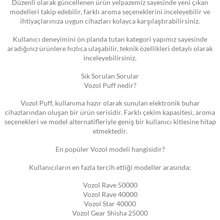
Düzenli olarak güncellenen ürün yelpazemiz sayesinde yeni çıkan
modelleri takip edebilir, farklı aroma seçeneklerini inceleyebilir ve
ihtiyaçlarınıza uygun cihazları kolayca karşılaştırabilirsiniz.
Kullanıcı deneyimini ön planda tutan kategori yapımız sayesinde
aradığınız ürünlere hızlıca ulaşabilir, teknik özellikleri detaylı olarak
inceleyebilirsiniz.
Sık Sorulan Sorular
Vozol Puff nedir?
Vozol Puff, kullanıma hazır olarak sunulan elektronik buhar
cihazlarından oluşan bir ürün serisidir. Farklı çekim kapasitesi, aroma
seçenekleri ve model alternatifleriyle geniş bir kullanıcı kitlesine hitap
etmektedir.
En popüler Vozol modeli hangisidir?
Kullanıcıların en fazla tercih ettiği modeller arasında;
Vozol Rave 50000
Vozol Rave 40000
Vozol Star 40000
Vozol Gear Shisha 25000