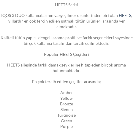
HEETS Serisi
IQOS 3 DUO kullanıcılarının vazgeçilmez ürünlerinden biri olan
HEETS
,
yıllardır en çok tercih edilen ısıtmalı tütün ürünleri arasında yer
almaktadır.
Kaliteli tütün yapısı, dengeli aroma profili ve farklı seçenekleri sayesinde
birçok kullanıcı tarafından tercih edilmektedir.
Popüler HEETS Çeşitleri
HEETS ailesinde farklı damak zevklerine hitap eden birçok aroma
bulunmaktadır.
En çok tercih edilen çeşitler arasında;
Amber
Yellow
Bronze
Sienna
Turquoise
Green
Purple