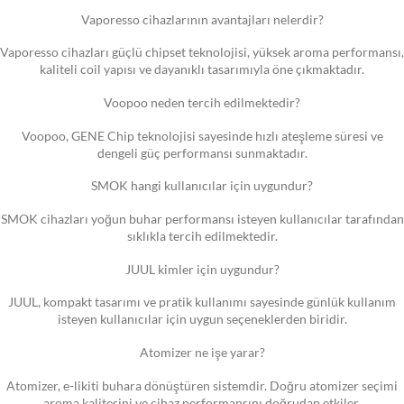
Vaporesso cihazlarının avantajları nelerdir?
Vaporesso cihazları güçlü chipset teknolojisi, yüksek aroma performansı,
kaliteli coil yapısı ve dayanıklı tasarımıyla öne çıkmaktadır.
Voopoo neden tercih edilmektedir?
Voopoo, GENE Chip teknolojisi sayesinde hızlı ateşleme süresi ve
dengeli güç performansı sunmaktadır.
SMOK hangi kullanıcılar için uygundur?
SMOK cihazları yoğun buhar performansı isteyen kullanıcılar tarafından
sıklıkla tercih edilmektedir.
JUUL kimler için uygundur?
JUUL, kompakt tasarımı ve pratik kullanımı sayesinde günlük kullanım
isteyen kullanıcılar için uygun seçeneklerden biridir.
Atomizer ne işe yarar?
Atomizer, e-likiti buhara dönüştüren sistemdir. Doğru atomizer seçimi
aroma kalitesini ve cihaz performansını doğrudan etkiler.