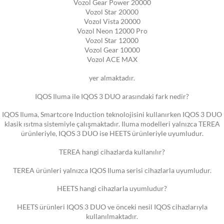
Vozol Gear Power 20000
Vozol Star 20000
Vozol Vista 20000
Vozol Neon 12000 Pro
Vozol Star 12000
Vozol Gear 10000
Vozol ACE MAX
yer almaktadır.
IQOS Iluma ile IQOS 3 DUO arasındaki fark nedir?
IQOS Iluma, Smartcore Induction teknolojisini kullanırken IQOS 3 DUO
klasik ısıtma sistemiyle çalışmaktadır. Iluma modelleri yalnızca TEREA
ürünleriyle, IQOS 3 DUO ise HEETS ürünleriyle uyumludur.
TEREA hangi cihazlarda kullanılır?
TEREA ürünleri yalnızca IQOS Iluma serisi cihazlarla uyumludur.
HEETS hangi cihazlarla uyumludur?
HEETS ürünleri IQOS 3 DUO ve önceki nesil IQOS cihazlarıyla
kullanılmaktadır.