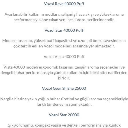
Vozol Rave 40000 Puff
Ayarlanabilir kullanım modları, gelişmiş hava akışı ve yüksek aroma
performansıyla öne çıkan yeni nesil Vozol serilerindendir.
Vozol Star 40000 Puff
Modern tasarımı, yüksek puff kapasitesi ve uzun pil ömrü sayesinde en
çok tercih edilen Vozol modelleri arasında yer almaktadır.
Vozol Vista 40000 Puff
Vista 40000 modeli ergonomik tasarımı, zengin aroma seçenekleri ve
dengeli buhar performansıyla günlük kullanım için ideal alternatiflerden
biridir.
Vozol Gear Shisha 25000
Nargile hissine yakın yoğun buhar üretimi ve güçlü aroma seçenekleriyle
farklı bir deneyim sunmaktadır.
Vozol Star 20000
Şık görünümü, kompakt yapısı ve dengeli performansıyla günlük