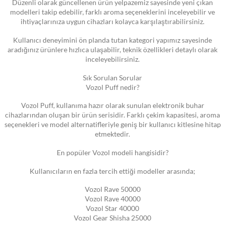
Düzenli olarak güncellenen ürün yelpazemiz sayesinde yeni çıkan
modelleri takip edebilir, farklı aroma seçeneklerini inceleyebilir ve
ihtiyaçlarınıza uygun cihazları kolayca karşılaştırabilirsiniz.
Kullanıcı deneyimini ön planda tutan kategori yapımız sayesinde
aradığınız ürünlere hızlıca ulaşabilir, teknik özellikleri detaylı olarak
inceleyebilirsiniz.
Sık Sorulan Sorular
Vozol Puff nedir?
Vozol Puff, kullanıma hazır olarak sunulan elektronik buhar
cihazlarından oluşan bir ürün serisidir. Farklı çekim kapasitesi, aroma
seçenekleri ve model alternatifleriyle geniş bir kullanıcı kitlesine hitap
etmektedir.
En popüler Vozol modeli hangisidir?
Kullanıcıların en fazla tercih ettiği modeller arasında;
Vozol Rave 50000
Vozol Rave 40000
Vozol Star 40000
Vozol Gear Shisha 25000