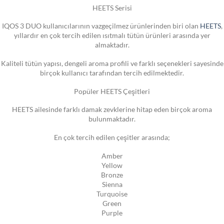
HEETS Serisi
IQOS 3 DUO kullanıcılarının vazgeçilmez ürünlerinden biri olan
HEETS
,
yıllardır en çok tercih edilen ısıtmalı tütün ürünleri arasında yer
almaktadır.
Kaliteli tütün yapısı, dengeli aroma profili ve farklı seçenekleri sayesinde
birçok kullanıcı tarafından tercih edilmektedir.
Popüler HEETS Çeşitleri
HEETS ailesinde farklı damak zevklerine hitap eden birçok aroma
bulunmaktadır.
En çok tercih edilen çeşitler arasında;
Amber
Yellow
Bronze
Sienna
Turquoise
Green
Purple