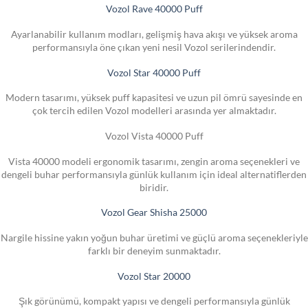
Vozol Rave 40000 Puff
Ayarlanabilir kullanım modları, gelişmiş hava akışı ve yüksek aroma
performansıyla öne çıkan yeni nesil Vozol serilerindendir.
Vozol Star 40000 Puff
Modern tasarımı, yüksek puff kapasitesi ve uzun pil ömrü sayesinde en
çok tercih edilen Vozol modelleri arasında yer almaktadır.
Vozol Vista 40000 Puff
Vista 40000 modeli ergonomik tasarımı, zengin aroma seçenekleri ve
dengeli buhar performansıyla günlük kullanım için ideal alternatiflerden
biridir.
Vozol Gear Shisha 25000
Nargile hissine yakın yoğun buhar üretimi ve güçlü aroma seçenekleriyle
farklı bir deneyim sunmaktadır.
Vozol Star 20000
Şık görünümü, kompakt yapısı ve dengeli performansıyla günlük