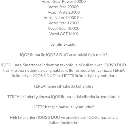
Vozol Gear Power 20000
Vozol Star 20000
Vozol Vista 20000
Vozol Neon 12000 Pro
Vozol Star 12000
Vozol Gear 10000
Vozol ACE MAX
yer almaktadır.
IQOS Iluma ile IQOS 3 DUO arasındaki fark nedir?
IQOS Iluma, Smartcore Induction teknolojisini kullanırken IQOS 3 DUO
klasik ısıtma sistemiyle çalışmaktadır. Iluma modelleri yalnızca TEREA
ürünleriyle, IQOS 3 DUO ise HEETS ürünleriyle uyumludur.
TEREA hangi cihazlarda kullanılır?
TEREA ürünleri yalnızca IQOS Iluma serisi cihazlarla uyumludur.
HEETS hangi cihazlarla uyumludur?
HEETS ürünleri IQOS 3 DUO ve önceki nesil IQOS cihazlarıyla
kullanılmaktadır.