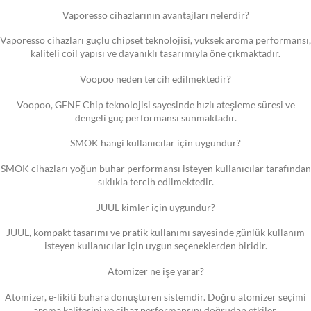
Vaporesso cihazlarının avantajları nelerdir?
Vaporesso cihazları güçlü chipset teknolojisi, yüksek aroma performansı,
kaliteli coil yapısı ve dayanıklı tasarımıyla öne çıkmaktadır.
Voopoo neden tercih edilmektedir?
Voopoo, GENE Chip teknolojisi sayesinde hızlı ateşleme süresi ve
dengeli güç performansı sunmaktadır.
SMOK hangi kullanıcılar için uygundur?
SMOK cihazları yoğun buhar performansı isteyen kullanıcılar tarafından
sıklıkla tercih edilmektedir.
JUUL kimler için uygundur?
JUUL, kompakt tasarımı ve pratik kullanımı sayesinde günlük kullanım
isteyen kullanıcılar için uygun seçeneklerden biridir.
Atomizer ne işe yarar?
Atomizer, e-likiti buhara dönüştüren sistemdir. Doğru atomizer seçimi
aroma kalitesini ve cihaz performansını doğrudan etkiler.