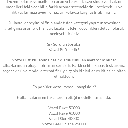
Düzenli olarak güncellenen ürün yelpazemiz sayesinde yeni çıkan
modelleri takip edebilir, farklı aroma seçeneklerini inceleyebilir ve
ihtiyaçlarınıza uygun cihazları kolayca karşılaştırabilirsiniz.
Kullanıcı deneyimini ön planda tutan kategori yapımız sayesinde
aradığınız ürünlere hızlıca ulaşabilir, teknik özellikleri detaylı olarak
inceleyebilirsiniz.
Sık Sorulan Sorular
Vozol Puff nedir?
Vozol Puff, kullanıma hazır olarak sunulan elektronik buhar
cihazlarından oluşan bir ürün serisidir. Farklı çekim kapasitesi, aroma
seçenekleri ve model alternatifleriyle geniş bir kullanıcı kitlesine hitap
etmektedir.
En popüler Vozol modeli hangisidir?
Kullanıcıların en fazla tercih ettiği modeller arasında;
Vozol Rave 50000
Vozol Rave 40000
Vozol Star 40000
Vozol Gear Shisha 25000