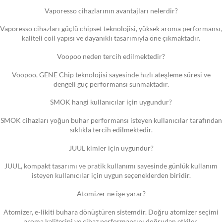
Vaporesso cihazlarının avantajları nelerdir?
Vaporesso cihazları güçlü chipset teknolojisi, yüksek aroma performansı,
kaliteli coil yapısı ve dayanıklı tasarımıyla öne çıkmaktadır.
Voopoo neden tercih edilmektedir?
Voopoo, GENE Chip teknolojisi sayesinde hızlı ateşleme süresi ve
dengeli güç performansı sunmaktadır.
SMOK hangi kullanıcılar için uygundur?
SMOK cihazları yoğun buhar performansı isteyen kullanıcılar tarafından
sıklıkla tercih edilmektedir.
JUUL kimler için uygundur?
JUUL, kompakt tasarımı ve pratik kullanımı sayesinde günlük kullanım
isteyen kullanıcılar için uygun seçeneklerden biridir.
Atomizer ne işe yarar?
Atomizer, e-likiti buhara dönüştüren sistemdir. Doğru atomizer seçimi
aroma kalitesini ve cihaz performansını doğrudan etkiler.