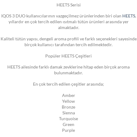
HEETS Serisi
IQOS 3 DUO kullanıcılarının vazgeçilmez ürünlerinden biri olan
HEETS
,
yıllardır en çok tercih edilen ısıtmalı tütün ürünleri arasında yer
almaktadır.
Kaliteli tütün yapısı, dengeli aroma profili ve farklı seçenekleri sayesinde
birçok kullanıcı tarafından tercih edilmektedir.
Popüler HEETS Çeşitleri
HEETS ailesinde farklı damak zevklerine hitap eden birçok aroma
bulunmaktadır.
En çok tercih edilen çeşitler arasında;
Amber
Yellow
Bronze
Sienna
Turquoise
Green
Purple