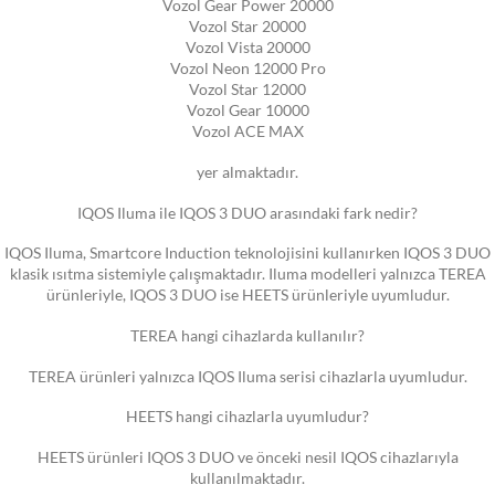
Vozol Gear Power 20000
Vozol Star 20000
Vozol Vista 20000
Vozol Neon 12000 Pro
Vozol Star 12000
Vozol Gear 10000
Vozol ACE MAX
yer almaktadır.
IQOS Iluma ile IQOS 3 DUO arasındaki fark nedir?
IQOS Iluma, Smartcore Induction teknolojisini kullanırken IQOS 3 DUO
klasik ısıtma sistemiyle çalışmaktadır. Iluma modelleri yalnızca TEREA
ürünleriyle, IQOS 3 DUO ise HEETS ürünleriyle uyumludur.
TEREA hangi cihazlarda kullanılır?
TEREA ürünleri yalnızca IQOS Iluma serisi cihazlarla uyumludur.
HEETS hangi cihazlarla uyumludur?
HEETS ürünleri IQOS 3 DUO ve önceki nesil IQOS cihazlarıyla
kullanılmaktadır.