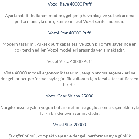
Vozol Rave 40000 Puff
Ayarlanabilir kullanım modları, gelişmiş hava akışı ve yüksek aroma
performansıyla öne çıkan yeni nesil Vozol serilerindendir.
Vozol Star 40000 Puff
Modern tasarımı, yüksek puff kapasitesi ve uzun pil ömrü sayesinde en
çok tercih edilen Vozol modelleri arasında yer almaktadır.
Vozol Vista 40000 Puff
Vista 40000 modeli ergonomik tasarımı, zengin aroma seçenekleri ve
dengeli buhar performansıyla günlük kullanım için ideal alternatiflerden
biridir.
Vozol Gear Shisha 25000
Nargile hissine yakın yoğun buhar üretimi ve güçlü aroma seçenekleriyle
farklı bir deneyim sunmaktadır.
Vozol Star 20000
Şık görünümü, kompakt yapısı ve dengeli performansıyla günlük