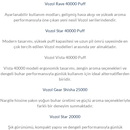
Vozol Rave 40000 Puff
Ayarlanabilir kullanım modları, gelişmiş hava akışı ve yüksek aroma
performansıyla öne çıkan yeni nesil Vozol serilerindendir.
Vozol Star 40000 Puff
Modern tasarımı, yüksek puff kapasitesi ve uzun pil ömrü sayesinde en
çok tercih edilen Vozol modelleri arasında yer almaktadır.
Vozol Vista 40000 Puff
Vista 40000 modeli ergonomik tasarımı, zengin aroma seçenekleri ve
dengeli buhar performansıyla günlük kullanım için ideal alternatiflerden
biridir.
Vozol Gear Shisha 25000
Nargile hissine yakın yoğun buhar üretimi ve güçlü aroma seçenekleriyle
farklı bir deneyim sunmaktadır.
Vozol Star 20000
Şık görünümü, kompakt yapısı ve dengeli performansıyla günlük