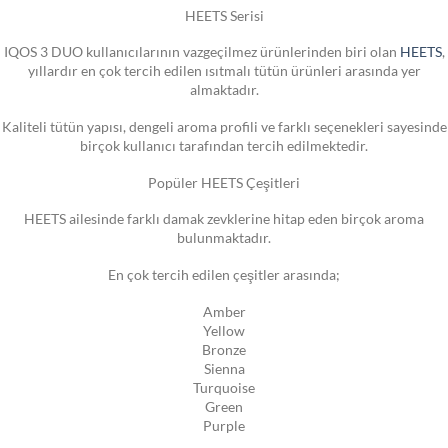
HEETS Serisi
IQOS 3 DUO kullanıcılarının vazgeçilmez ürünlerinden biri olan
HEETS
,
yıllardır en çok tercih edilen ısıtmalı tütün ürünleri arasında yer
almaktadır.
Kaliteli tütün yapısı, dengeli aroma profili ve farklı seçenekleri sayesinde
birçok kullanıcı tarafından tercih edilmektedir.
Popüler HEETS Çeşitleri
HEETS ailesinde farklı damak zevklerine hitap eden birçok aroma
bulunmaktadır.
En çok tercih edilen çeşitler arasında;
Amber
Yellow
Bronze
Sienna
Turquoise
Green
Purple