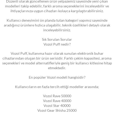
Düzenli olarak güncellenen ürün yelpazemiz sayesinde yeni çıkan
modelleri takip edebilir, farklı aroma seçeneklerini inceleyebilir ve
ihtiyaçlarınıza uygun cihazları kolayca karşılaştırabilirsiniz.
Kullanıcı deneyimini ön planda tutan kategori yapımız sayesinde
aradığınız ürünlere hızlıca ulaşabilir, teknik özellikleri detaylı olarak
inceleyebilirsiniz.
Sık Sorulan Sorular
Vozol Puff nedir?
Vozol Puff, kullanıma hazır olarak sunulan elektronik buhar
cihazlarından oluşan bir ürün serisidir. Farklı çekim kapasitesi, aroma
seçenekleri ve model alternatifleriyle geniş bir kullanıcı kitlesine hitap
etmektedir.
En popüler Vozol modeli hangisidir?
Kullanıcıların en fazla tercih ettiği modeller arasında;
Vozol Rave 50000
Vozol Rave 40000
Vozol Star 40000
Vozol Gear Shisha 25000