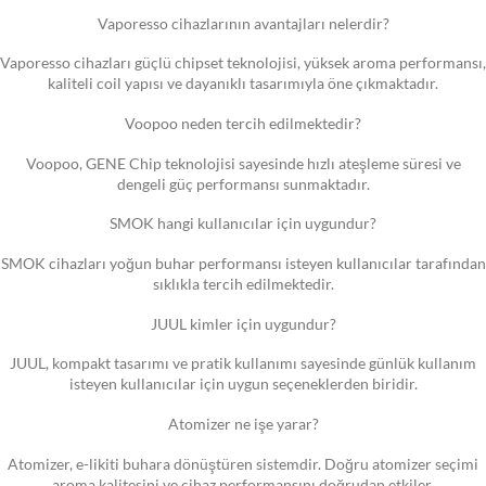
Vaporesso cihazlarının avantajları nelerdir?
Vaporesso cihazları güçlü chipset teknolojisi, yüksek aroma performansı,
kaliteli coil yapısı ve dayanıklı tasarımıyla öne çıkmaktadır.
Voopoo neden tercih edilmektedir?
Voopoo, GENE Chip teknolojisi sayesinde hızlı ateşleme süresi ve
dengeli güç performansı sunmaktadır.
SMOK hangi kullanıcılar için uygundur?
SMOK cihazları yoğun buhar performansı isteyen kullanıcılar tarafından
sıklıkla tercih edilmektedir.
JUUL kimler için uygundur?
JUUL, kompakt tasarımı ve pratik kullanımı sayesinde günlük kullanım
isteyen kullanıcılar için uygun seçeneklerden biridir.
Atomizer ne işe yarar?
Atomizer, e-likiti buhara dönüştüren sistemdir. Doğru atomizer seçimi
aroma kalitesini ve cihaz performansını doğrudan etkiler.