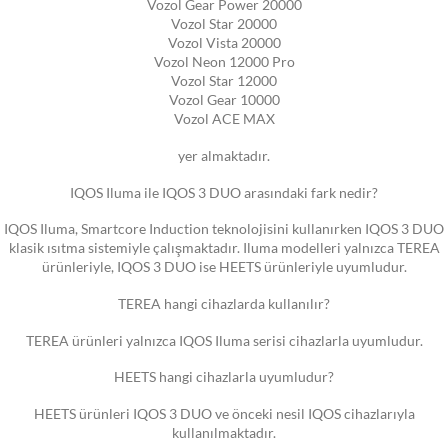
Vozol Gear Power 20000
Vozol Star 20000
Vozol Vista 20000
Vozol Neon 12000 Pro
Vozol Star 12000
Vozol Gear 10000
Vozol ACE MAX
yer almaktadır.
IQOS Iluma ile IQOS 3 DUO arasındaki fark nedir?
IQOS Iluma, Smartcore Induction teknolojisini kullanırken IQOS 3 DUO
klasik ısıtma sistemiyle çalışmaktadır. Iluma modelleri yalnızca TEREA
ürünleriyle, IQOS 3 DUO ise HEETS ürünleriyle uyumludur.
TEREA hangi cihazlarda kullanılır?
TEREA ürünleri yalnızca IQOS Iluma serisi cihazlarla uyumludur.
HEETS hangi cihazlarla uyumludur?
HEETS ürünleri IQOS 3 DUO ve önceki nesil IQOS cihazlarıyla
kullanılmaktadır.