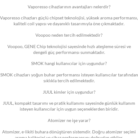
Vaporesso cihazlarının avantajları nelerdir?
Vaporesso cihazları güçlü chipset teknolojisi, yüksek aroma performansı,
kaliteli coil yapısı ve dayanıklı tasarımıyla öne çıkmaktadır.
Voopoo neden tercih edilmektedir?
Voopoo, GENE Chip teknolojisi sayesinde hızlı ateşleme süresi ve
dengeli güç performansı sunmaktadır.
SMOK hangi kullanıcılar için uygundur?
SMOK cihazları yoğun buhar performansı isteyen kullanıcılar tarafından
sıklıkla tercih edilmektedir.
JUUL kimler için uygundur?
JUUL, kompakt tasarımı ve pratik kullanımı sayesinde günlük kullanım
isteyen kullanıcılar için uygun seçeneklerden biridir.
Atomizer ne işe yarar?
Atomizer, e-likiti buhara dönüştüren sistemdir. Doğru atomizer seçimi
aroma kalitesini ve cihaz performansını doğrudan etkiler.