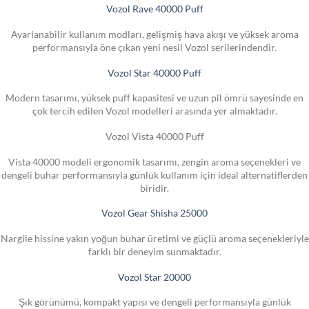
Vozol Rave 40000 Puff
Ayarlanabilir kullanım modları, gelişmiş hava akışı ve yüksek aroma
performansıyla öne çıkan yeni nesil Vozol serilerindendir.
Vozol Star 40000 Puff
Modern tasarımı, yüksek puff kapasitesi ve uzun pil ömrü sayesinde en
çok tercih edilen Vozol modelleri arasında yer almaktadır.
Vozol Vista 40000 Puff
Vista 40000 modeli ergonomik tasarımı, zengin aroma seçenekleri ve
dengeli buhar performansıyla günlük kullanım için ideal alternatiflerden
biridir.
Vozol Gear Shisha 25000
Nargile hissine yakın yoğun buhar üretimi ve güçlü aroma seçenekleriyle
farklı bir deneyim sunmaktadır.
Vozol Star 20000
Şık görünümü, kompakt yapısı ve dengeli performansıyla günlük