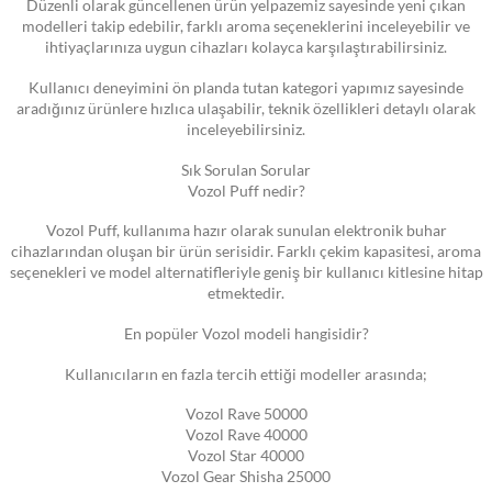
Düzenli olarak güncellenen ürün yelpazemiz sayesinde yeni çıkan
modelleri takip edebilir, farklı aroma seçeneklerini inceleyebilir ve
ihtiyaçlarınıza uygun cihazları kolayca karşılaştırabilirsiniz.
Kullanıcı deneyimini ön planda tutan kategori yapımız sayesinde
aradığınız ürünlere hızlıca ulaşabilir, teknik özellikleri detaylı olarak
inceleyebilirsiniz.
Sık Sorulan Sorular
Vozol Puff nedir?
Vozol Puff, kullanıma hazır olarak sunulan elektronik buhar
cihazlarından oluşan bir ürün serisidir. Farklı çekim kapasitesi, aroma
seçenekleri ve model alternatifleriyle geniş bir kullanıcı kitlesine hitap
etmektedir.
En popüler Vozol modeli hangisidir?
Kullanıcıların en fazla tercih ettiği modeller arasında;
Vozol Rave 50000
Vozol Rave 40000
Vozol Star 40000
Vozol Gear Shisha 25000