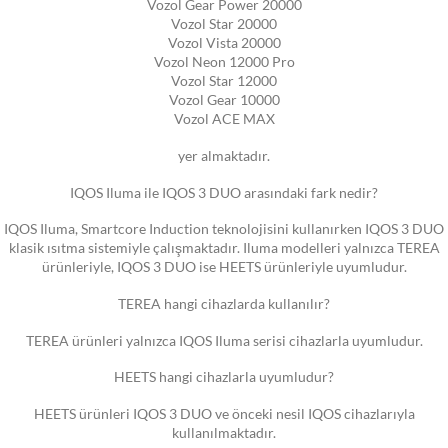
Vozol Gear Power 20000
Vozol Star 20000
Vozol Vista 20000
Vozol Neon 12000 Pro
Vozol Star 12000
Vozol Gear 10000
Vozol ACE MAX
yer almaktadır.
IQOS Iluma ile IQOS 3 DUO arasındaki fark nedir?
IQOS Iluma, Smartcore Induction teknolojisini kullanırken IQOS 3 DUO
klasik ısıtma sistemiyle çalışmaktadır. Iluma modelleri yalnızca TEREA
ürünleriyle, IQOS 3 DUO ise HEETS ürünleriyle uyumludur.
TEREA hangi cihazlarda kullanılır?
TEREA ürünleri yalnızca IQOS Iluma serisi cihazlarla uyumludur.
HEETS hangi cihazlarla uyumludur?
HEETS ürünleri IQOS 3 DUO ve önceki nesil IQOS cihazlarıyla
kullanılmaktadır.