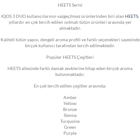
HEETS Serisi
IQOS 3 DUO kullanıcılarının vazgeçilmez ürünlerinden biri olan
HEETS
,
yıllardır en çok tercih edilen ısıtmalı tütün ürünleri arasında yer
almaktadır.
Kaliteli tütün yapısı, dengeli aroma profili ve farklı seçenekleri sayesinde
birçok kullanıcı tarafından tercih edilmektedir.
Popüler HEETS Çeşitleri
HEETS ailesinde farklı damak zevklerine hitap eden birçok aroma
bulunmaktadır.
En çok tercih edilen çeşitler arasında;
Amber
Yellow
Bronze
Sienna
Turquoise
Green
Purple