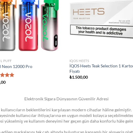
wishlist
STOKTA YOK
TOMIZER
ATOMIZER
MOK Novo Pod Kartuşu
Smok Vape Pen 22 Coil
0,00
₺
1.300,00
Elektronik Sigara Dünyasının Güvenilir Adresi
 kullanıcıların beklentilerini karşılayan modern cihazlar hâline gelmiştir. 
 sayesinde kullanıcılar ihtiyaçlarına en uygun modeli kolayca seçebilmekte
esi yükselmiş ve kullanım deneyimi her geçen gün daha konforlu hâle gelm
dilen markalarını tek çatı altında buluşturan kapsamlı bir alışveriş pla