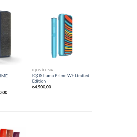
Add to
Add to
e
wishlist
wishlist
IQOS ILUMA
İQOS İLUMA ONE
₺
2.250,00