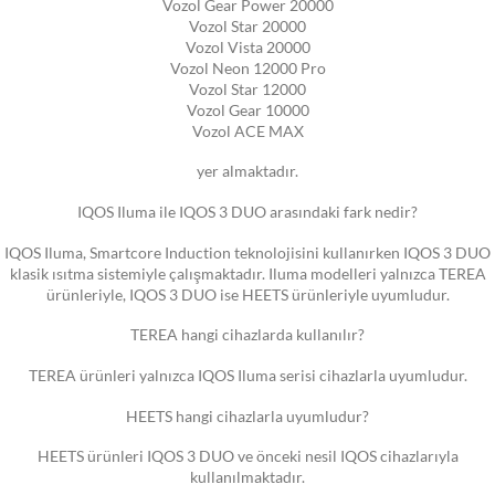
Vozol Gear Power 20000
Vozol Star 20000
Vozol Vista 20000
Vozol Neon 12000 Pro
Vozol Star 12000
Vozol Gear 10000
Vozol ACE MAX
yer almaktadır.
IQOS Iluma ile IQOS 3 DUO arasındaki fark nedir?
IQOS Iluma, Smartcore Induction teknolojisini kullanırken IQOS 3 DUO
klasik ısıtma sistemiyle çalışmaktadır. Iluma modelleri yalnızca TEREA
ürünleriyle, IQOS 3 DUO ise HEETS ürünleriyle uyumludur.
TEREA hangi cihazlarda kullanılır?
TEREA ürünleri yalnızca IQOS Iluma serisi cihazlarla uyumludur.
HEETS hangi cihazlarla uyumludur?
HEETS ürünleri IQOS 3 DUO ve önceki nesil IQOS cihazlarıyla
kullanılmaktadır.