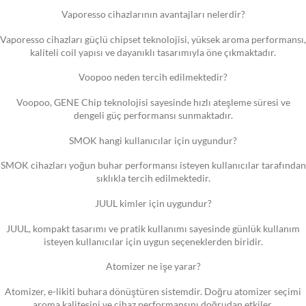
Vaporesso cihazlarının avantajları nelerdir?
Vaporesso cihazları güçlü chipset teknolojisi, yüksek aroma performansı,
kaliteli coil yapısı ve dayanıklı tasarımıyla öne çıkmaktadır.
Voopoo neden tercih edilmektedir?
Voopoo, GENE Chip teknolojisi sayesinde hızlı ateşleme süresi ve
dengeli güç performansı sunmaktadır.
SMOK hangi kullanıcılar için uygundur?
SMOK cihazları yoğun buhar performansı isteyen kullanıcılar tarafından
sıklıkla tercih edilmektedir.
JUUL kimler için uygundur?
JUUL, kompakt tasarımı ve pratik kullanımı sayesinde günlük kullanım
isteyen kullanıcılar için uygun seçeneklerden biridir.
Atomizer ne işe yarar?
Atomizer, e-likiti buhara dönüştüren sistemdir. Doğru atomizer seçimi
aroma kalitesini ve cihaz performansını doğrudan etkiler.