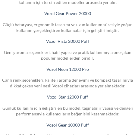
kullanım için tercih edilen modeller arasında yer alır.
Vozol Gear Power 20000
Güçlü bataryası, ergonomik tasarımı ve uzun kullanım süresiyle yoğun
kullanım gerçekleştiren kullanıcılar için geliştirilmiştir.
Vozol Vista 20000 Puff
Geniş aroma seçenekleri, hafif yapısı ve pratik kullanımıyla öne çıkan
popüler modellerden biridir.
Vozol Neon 12000 Pro
Canlı renk seçenekleri, kaliteli aroma deneyimi ve kompakt tasarımıyla
dikkat çeken yeni nesil Vozol cihazları arasında yer almaktadır.
Vozol Star 12000 Puff
Günlük kullanım için geliştirilen bu model, taşınabilir yapısı ve dengeli
performansıyla kullanıcıların beğenisini kazanmaktadır.
Vozol Gear 10000 Puff