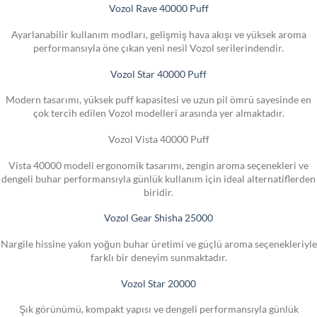
Vozol Rave 40000 Puff
Ayarlanabilir kullanım modları, gelişmiş hava akışı ve yüksek aroma
performansıyla öne çıkan yeni nesil Vozol serilerindendir.
Vozol Star 40000 Puff
Modern tasarımı, yüksek puff kapasitesi ve uzun pil ömrü sayesinde en
çok tercih edilen Vozol modelleri arasında yer almaktadır.
Vozol Vista 40000 Puff
Vista 40000 modeli ergonomik tasarımı, zengin aroma seçenekleri ve
dengeli buhar performansıyla günlük kullanım için ideal alternatiflerden
biridir.
Vozol Gear Shisha 25000
Nargile hissine yakın yoğun buhar üretimi ve güçlü aroma seçenekleriyle
farklı bir deneyim sunmaktadır.
Vozol Star 20000
Şık görünümü, kompakt yapısı ve dengeli performansıyla günlük