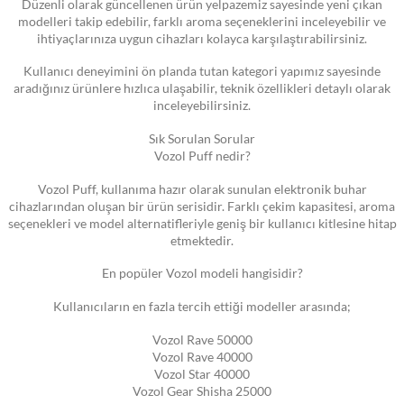
Düzenli olarak güncellenen ürün yelpazemiz sayesinde yeni çıkan
modelleri takip edebilir, farklı aroma seçeneklerini inceleyebilir ve
ihtiyaçlarınıza uygun cihazları kolayca karşılaştırabilirsiniz.
Kullanıcı deneyimini ön planda tutan kategori yapımız sayesinde
aradığınız ürünlere hızlıca ulaşabilir, teknik özellikleri detaylı olarak
inceleyebilirsiniz.
Sık Sorulan Sorular
Vozol Puff nedir?
Vozol Puff, kullanıma hazır olarak sunulan elektronik buhar
cihazlarından oluşan bir ürün serisidir. Farklı çekim kapasitesi, aroma
seçenekleri ve model alternatifleriyle geniş bir kullanıcı kitlesine hitap
etmektedir.
En popüler Vozol modeli hangisidir?
Kullanıcıların en fazla tercih ettiği modeller arasında;
Vozol Rave 50000
Vozol Rave 40000
Vozol Star 40000
Vozol Gear Shisha 25000