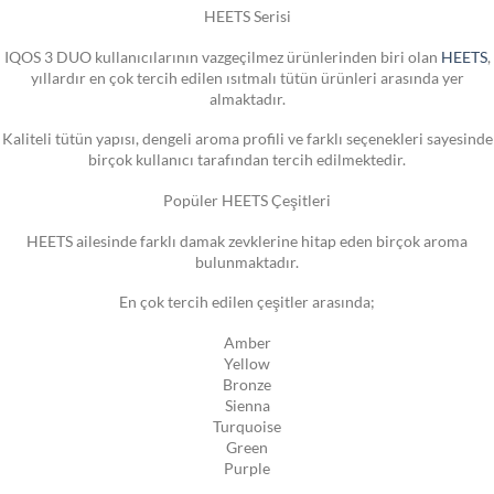
HEETS Serisi
IQOS 3 DUO kullanıcılarının vazgeçilmez ürünlerinden biri olan
HEETS
,
yıllardır en çok tercih edilen ısıtmalı tütün ürünleri arasında yer
almaktadır.
Kaliteli tütün yapısı, dengeli aroma profili ve farklı seçenekleri sayesinde
birçok kullanıcı tarafından tercih edilmektedir.
Popüler HEETS Çeşitleri
HEETS ailesinde farklı damak zevklerine hitap eden birçok aroma
bulunmaktadır.
En çok tercih edilen çeşitler arasında;
Amber
Yellow
Bronze
Sienna
Turquoise
Green
Purple