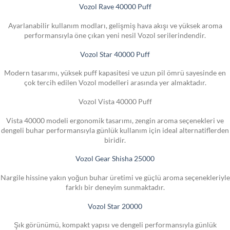
Vozol Rave 40000 Puff
Ayarlanabilir kullanım modları, gelişmiş hava akışı ve yüksek aroma
performansıyla öne çıkan yeni nesil Vozol serilerindendir.
Vozol Star 40000 Puff
Modern tasarımı, yüksek puff kapasitesi ve uzun pil ömrü sayesinde en
çok tercih edilen Vozol modelleri arasında yer almaktadır.
Vozol Vista 40000 Puff
Vista 40000 modeli ergonomik tasarımı, zengin aroma seçenekleri ve
dengeli buhar performansıyla günlük kullanım için ideal alternatiflerden
biridir.
Vozol Gear Shisha 25000
Nargile hissine yakın yoğun buhar üretimi ve güçlü aroma seçenekleriyle
farklı bir deneyim sunmaktadır.
Vozol Star 20000
Şık görünümü, kompakt yapısı ve dengeli performansıyla günlük