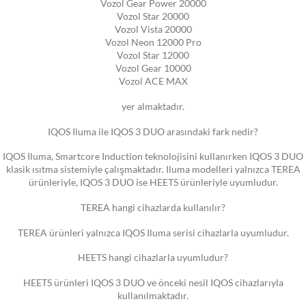
Vozol Gear Power 20000
Vozol Star 20000
Vozol Vista 20000
Vozol Neon 12000 Pro
Vozol Star 12000
Vozol Gear 10000
Vozol ACE MAX
yer almaktadır.
IQOS Iluma ile IQOS 3 DUO arasındaki fark nedir?
IQOS Iluma, Smartcore Induction teknolojisini kullanırken IQOS 3 DUO
klasik ısıtma sistemiyle çalışmaktadır. Iluma modelleri yalnızca TEREA
ürünleriyle, IQOS 3 DUO ise HEETS ürünleriyle uyumludur.
TEREA hangi cihazlarda kullanılır?
TEREA ürünleri yalnızca IQOS Iluma serisi cihazlarla uyumludur.
HEETS hangi cihazlarla uyumludur?
HEETS ürünleri IQOS 3 DUO ve önceki nesil IQOS cihazlarıyla
kullanılmaktadır.