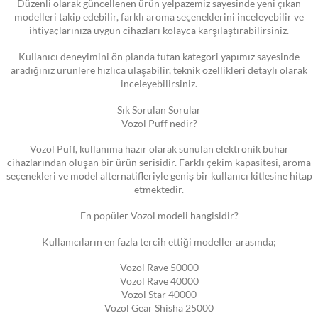
Düzenli olarak güncellenen ürün yelpazemiz sayesinde yeni çıkan
modelleri takip edebilir, farklı aroma seçeneklerini inceleyebilir ve
ihtiyaçlarınıza uygun cihazları kolayca karşılaştırabilirsiniz.
Kullanıcı deneyimini ön planda tutan kategori yapımız sayesinde
aradığınız ürünlere hızlıca ulaşabilir, teknik özellikleri detaylı olarak
inceleyebilirsiniz.
Sık Sorulan Sorular
Vozol Puff nedir?
Vozol Puff, kullanıma hazır olarak sunulan elektronik buhar
cihazlarından oluşan bir ürün serisidir. Farklı çekim kapasitesi, aroma
seçenekleri ve model alternatifleriyle geniş bir kullanıcı kitlesine hitap
etmektedir.
En popüler Vozol modeli hangisidir?
Kullanıcıların en fazla tercih ettiği modeller arasında;
Vozol Rave 50000
Vozol Rave 40000
Vozol Star 40000
Vozol Gear Shisha 25000