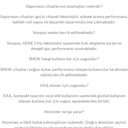
Vaporesso cihazlarının avantajları nelerdir?
Vaporesso cihazları güçlü chipset teknolojisi, yüksek aroma performansı,
kaliteli coil yapısı ve dayanıklı tasarımıyla öne çıkmaktadır.
Voopoo neden tercih edilmektedir?
Voopoo, GENE Chip teknolojisi sayesinde hızlı ateşleme süresi ve
dengeli güç performansı sunmaktadır.
SMOK hangi kullanıcılar için uygundur?
SMOK cihazları yoğun buhar performansı isteyen kullanıcılar tarafından
sıklıkla tercih edilmektedir.
JUUL kimler için uygundur?
JUUL, kompakt tasarımı ve pratik kullanımı sayesinde günlük kullanım
isteyen kullanıcılar için uygun seçeneklerden biridir.
Atomizer ne işe yarar?
Atomizer, e-likiti buhara dönüştüren sistemdir. Doğru atomizer seçimi
aroma kalitesini ve cihaz performansını doğrudan etkiler.