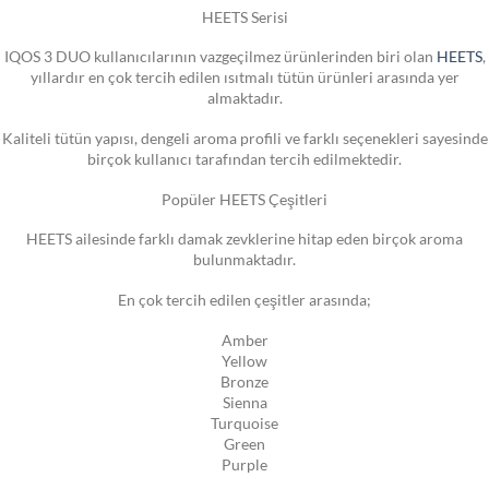
HEETS Serisi
IQOS 3 DUO kullanıcılarının vazgeçilmez ürünlerinden biri olan
HEETS
,
yıllardır en çok tercih edilen ısıtmalı tütün ürünleri arasında yer
almaktadır.
Kaliteli tütün yapısı, dengeli aroma profili ve farklı seçenekleri sayesinde
birçok kullanıcı tarafından tercih edilmektedir.
Popüler HEETS Çeşitleri
HEETS ailesinde farklı damak zevklerine hitap eden birçok aroma
bulunmaktadır.
En çok tercih edilen çeşitler arasında;
Amber
Yellow
Bronze
Sienna
Turquoise
Green
Purple