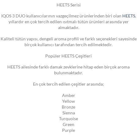
HEETS Serisi
IQOS 3 DUO kullanıcılarının vazgeçilmez ürünlerinden biri olan
HEETS
,
yıllardır en çok tercih edilen ısıtmalı tütün ürünleri arasında yer
almaktadır.
Kaliteli tütün yapısı, dengeli aroma profili ve farklı seçenekleri sayesinde
birçok kullanıcı tarafından tercih edilmektedir.
Popüler HEETS Çeşitleri
HEETS ailesinde farklı damak zevklerine hitap eden birçok aroma
bulunmaktadır.
En çok tercih edilen çeşitler arasında;
Amber
Yellow
Bronze
Sienna
Turquoise
Green
Purple