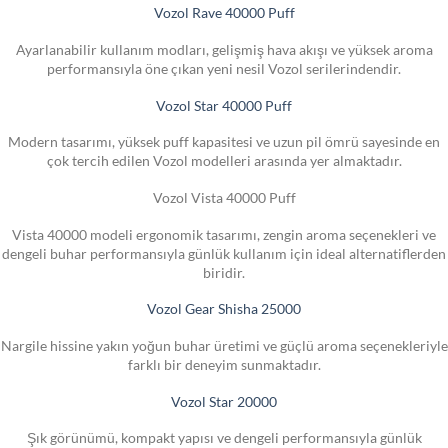
Vozol Rave 40000 Puff
Ayarlanabilir kullanım modları, gelişmiş hava akışı ve yüksek aroma
performansıyla öne çıkan yeni nesil Vozol serilerindendir.
Vozol Star 40000 Puff
Modern tasarımı, yüksek puff kapasitesi ve uzun pil ömrü sayesinde en
çok tercih edilen Vozol modelleri arasında yer almaktadır.
Vozol Vista 40000 Puff
Vista 40000 modeli ergonomik tasarımı, zengin aroma seçenekleri ve
dengeli buhar performansıyla günlük kullanım için ideal alternatiflerden
biridir.
Vozol Gear Shisha 25000
Nargile hissine yakın yoğun buhar üretimi ve güçlü aroma seçenekleriyle
farklı bir deneyim sunmaktadır.
Vozol Star 20000
Şık görünümü, kompakt yapısı ve dengeli performansıyla günlük