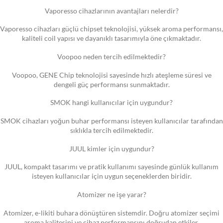
Vaporesso cihazlarının avantajları nelerdir?
Vaporesso cihazları güçlü chipset teknolojisi, yüksek aroma performansı,
kaliteli coil yapısı ve dayanıklı tasarımıyla öne çıkmaktadır.
Voopoo neden tercih edilmektedir?
Voopoo, GENE Chip teknolojisi sayesinde hızlı ateşleme süresi ve
dengeli güç performansı sunmaktadır.
SMOK hangi kullanıcılar için uygundur?
SMOK cihazları yoğun buhar performansı isteyen kullanıcılar tarafından
sıklıkla tercih edilmektedir.
JUUL kimler için uygundur?
JUUL, kompakt tasarımı ve pratik kullanımı sayesinde günlük kullanım
isteyen kullanıcılar için uygun seçeneklerden biridir.
Atomizer ne işe yarar?
Atomizer, e-likiti buhara dönüştüren sistemdir. Doğru atomizer seçimi
aroma kalitesini ve cihaz performansını doğrudan etkiler.