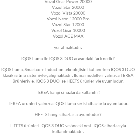
Vozol Gear Power 20000
Vozol Star 20000
Vozol Vista 20000
Vozol Neon 12000 Pro
Vozol Star 12000
Vozol Gear 10000
Vozol ACE MAX
yer almaktadır.
IQOS Iluma ile IQOS 3 DUO arasındaki fark nedir?
IQOS Iluma, Smartcore Induction teknolojisini kullanırken IQOS 3 DUO
klasik ısıtma sistemiyle çalışmaktadır. Iluma modelleri yalnızca TEREA
ürünleriyle, IQOS 3 DUO ise HEETS ürünleriyle uyumludur.
TEREA hangi cihazlarda kullanılır?
TEREA ürünleri yalnızca IQOS Iluma serisi cihazlarla uyumludur.
HEETS hangi cihazlarla uyumludur?
HEETS ürünleri IQOS 3 DUO ve önceki nesil IQOS cihazlarıyla
kullanılmaktadır.