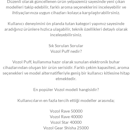
Düzenli olarak güncellenen ürün yelpazemiz sayesinde yeni çıkan
modelleri takip edebilir, farklı aroma seçeneklerini inceleyebilir ve
ihtiyaçlarınıza uygun cihazları kolayca karşılaştırabilirsiniz.
Kullanıcı deneyimini ön planda tutan kategori yapımız sayesinde
aradığınız ürünlere hızlıca ulaşabilir, teknik özellikleri detaylı olarak
inceleyebilirsiniz.
Sık Sorulan Sorular
Vozol Puff nedir?
Vozol Puff, kullanıma hazır olarak sunulan elektronik buhar
cihazlarından oluşan bir ürün serisidir. Farklı çekim kapasitesi, aroma
seçenekleri ve model alternatifleriyle geniş bir kullanıcı kitlesine hitap
etmektedir.
En popüler Vozol modeli hangisidir?
Kullanıcıların en fazla tercih ettiği modeller arasında;
Vozol Rave 50000
Vozol Rave 40000
Vozol Star 40000
Vozol Gear Shisha 25000