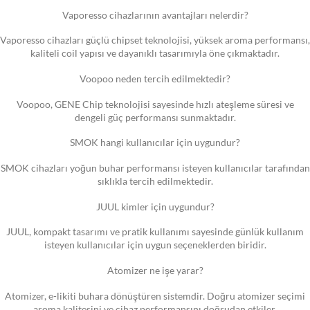
Vaporesso cihazlarının avantajları nelerdir?
Vaporesso cihazları güçlü chipset teknolojisi, yüksek aroma performansı,
kaliteli coil yapısı ve dayanıklı tasarımıyla öne çıkmaktadır.
Voopoo neden tercih edilmektedir?
Voopoo, GENE Chip teknolojisi sayesinde hızlı ateşleme süresi ve
dengeli güç performansı sunmaktadır.
SMOK hangi kullanıcılar için uygundur?
SMOK cihazları yoğun buhar performansı isteyen kullanıcılar tarafından
sıklıkla tercih edilmektedir.
JUUL kimler için uygundur?
JUUL, kompakt tasarımı ve pratik kullanımı sayesinde günlük kullanım
isteyen kullanıcılar için uygun seçeneklerden biridir.
Atomizer ne işe yarar?
Atomizer, e-likiti buhara dönüştüren sistemdir. Doğru atomizer seçimi
aroma kalitesini ve cihaz performansını doğrudan etkiler.