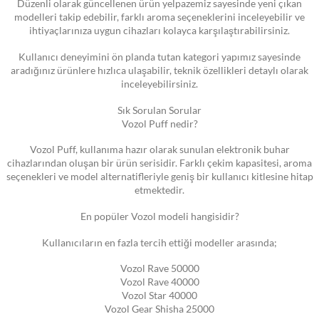
Düzenli olarak güncellenen ürün yelpazemiz sayesinde yeni çıkan
modelleri takip edebilir, farklı aroma seçeneklerini inceleyebilir ve
ihtiyaçlarınıza uygun cihazları kolayca karşılaştırabilirsiniz.
Kullanıcı deneyimini ön planda tutan kategori yapımız sayesinde
aradığınız ürünlere hızlıca ulaşabilir, teknik özellikleri detaylı olarak
inceleyebilirsiniz.
Sık Sorulan Sorular
Vozol Puff nedir?
Vozol Puff, kullanıma hazır olarak sunulan elektronik buhar
cihazlarından oluşan bir ürün serisidir. Farklı çekim kapasitesi, aroma
seçenekleri ve model alternatifleriyle geniş bir kullanıcı kitlesine hitap
etmektedir.
En popüler Vozol modeli hangisidir?
Kullanıcıların en fazla tercih ettiği modeller arasında;
Vozol Rave 50000
Vozol Rave 40000
Vozol Star 40000
Vozol Gear Shisha 25000