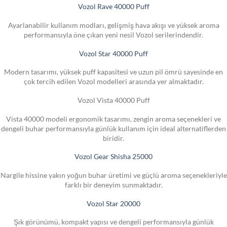
Vozol Rave 40000 Puff
Ayarlanabilir kullanım modları, gelişmiş hava akışı ve yüksek aroma
performansıyla öne çıkan yeni nesil Vozol serilerindendir.
Vozol Star 40000 Puff
Modern tasarımı, yüksek puff kapasitesi ve uzun pil ömrü sayesinde en
çok tercih edilen Vozol modelleri arasında yer almaktadır.
Vozol Vista 40000 Puff
Vista 40000 modeli ergonomik tasarımı, zengin aroma seçenekleri ve
dengeli buhar performansıyla günlük kullanım için ideal alternatiflerden
biridir.
Vozol Gear Shisha 25000
Nargile hissine yakın yoğun buhar üretimi ve güçlü aroma seçenekleriyle
farklı bir deneyim sunmaktadır.
Vozol Star 20000
Şık görünümü, kompakt yapısı ve dengeli performansıyla günlük