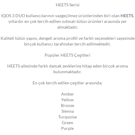
HEETS Serisi
IQOS 3 DUO kullanıcılarının vazgeçilmez ürünlerinden biri olan
HEETS
,
yıllardır en çok tercih edilen ısıtmalı tütün ürünleri arasında yer
almaktadır.
Kaliteli tütün yapısı, dengeli aroma profili ve farklı seçenekleri sayesinde
birçok kullanıcı tarafından tercih edilmektedir.
Popüler HEETS Çeşitleri
HEETS ailesinde farklı damak zevklerine hitap eden birçok aroma
bulunmaktadır.
En çok tercih edilen çeşitler arasında;
Amber
Yellow
Bronze
Sienna
Turquoise
Green
Purple