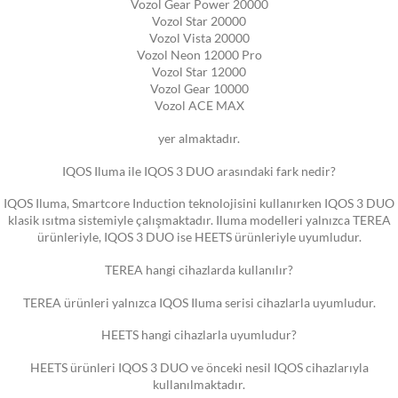
Vozol Gear Power 20000
Vozol Star 20000
Vozol Vista 20000
Vozol Neon 12000 Pro
Vozol Star 12000
Vozol Gear 10000
Vozol ACE MAX
yer almaktadır.
IQOS Iluma ile IQOS 3 DUO arasındaki fark nedir?
IQOS Iluma, Smartcore Induction teknolojisini kullanırken IQOS 3 DUO
klasik ısıtma sistemiyle çalışmaktadır. Iluma modelleri yalnızca TEREA
ürünleriyle, IQOS 3 DUO ise HEETS ürünleriyle uyumludur.
TEREA hangi cihazlarda kullanılır?
TEREA ürünleri yalnızca IQOS Iluma serisi cihazlarla uyumludur.
HEETS hangi cihazlarla uyumludur?
HEETS ürünleri IQOS 3 DUO ve önceki nesil IQOS cihazlarıyla
kullanılmaktadır.