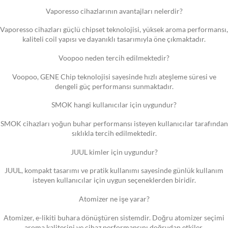
Vaporesso cihazlarının avantajları nelerdir?
Vaporesso cihazları güçlü chipset teknolojisi, yüksek aroma performansı,
kaliteli coil yapısı ve dayanıklı tasarımıyla öne çıkmaktadır.
Voopoo neden tercih edilmektedir?
Voopoo, GENE Chip teknolojisi sayesinde hızlı ateşleme süresi ve
dengeli güç performansı sunmaktadır.
SMOK hangi kullanıcılar için uygundur?
SMOK cihazları yoğun buhar performansı isteyen kullanıcılar tarafından
sıklıkla tercih edilmektedir.
JUUL kimler için uygundur?
JUUL, kompakt tasarımı ve pratik kullanımı sayesinde günlük kullanım
isteyen kullanıcılar için uygun seçeneklerden biridir.
Atomizer ne işe yarar?
Atomizer, e-likiti buhara dönüştüren sistemdir. Doğru atomizer seçimi
aroma kalitesini ve cihaz performansını doğrudan etkiler.