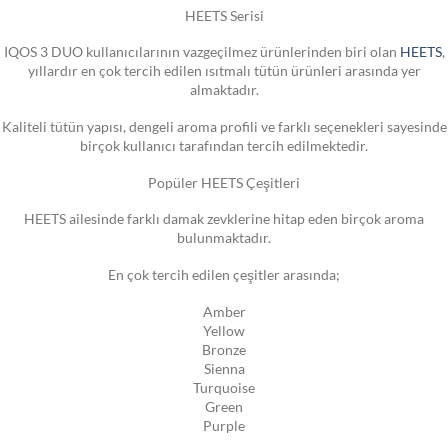
HEETS Serisi
IQOS 3 DUO kullanıcılarının vazgeçilmez ürünlerinden biri olan
HEETS
,
yıllardır en çok tercih edilen ısıtmalı tütün ürünleri arasında yer
almaktadır.
Kaliteli tütün yapısı, dengeli aroma profili ve farklı seçenekleri sayesinde
birçok kullanıcı tarafından tercih edilmektedir.
Popüler HEETS Çeşitleri
HEETS ailesinde farklı damak zevklerine hitap eden birçok aroma
bulunmaktadır.
En çok tercih edilen çeşitler arasında;
Amber
Yellow
Bronze
Sienna
Turquoise
Green
Purple