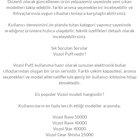
Düzenli olarak güncellenen ürün yelpazemiz sayesinde yeni çıkan
modelleri takip edebilir, farklı aroma seçeneklerini inceleyebilir ve
ihtiyaçlarınıza uygun cihazları kolayca karşılaştırabilirsiniz.
Kullanıcı deneyimini ön planda tutan kategori yapımız sayesinde
aradığınız ürünlere hızlıca ulaşabilir, teknik özellikleri detaylı olarak
inceleyebilirsiniz.
Sık Sorulan Sorular
Vozol Puff nedir?
Vozol Puff, kullanıma hazır olarak sunulan elektronik buhar
cihazlarından oluşan bir ürün serisidir. Farklı çekim kapasitesi, aroma
seçenekleri ve model alternatifleriyle geniş bir kullanıcı kitlesine hitap
etmektedir.
En popüler Vozol modeli hangisidir?
Kullanıcıların en fazla tercih ettiği modeller arasında;
Vozol Rave 50000
Vozol Rave 40000
Vozol Star 40000
Vozol Gear Shisha 25000