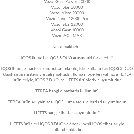
Vozol Gear Power 20000
Vozol Star 20000
Vozol Vista 20000
Vozol Neon 12000 Pro
Vozol Star 12000
Vozol Gear 10000
Vozol ACE MAX
yer almaktadır.
IQOS Iluma ile IQOS 3 DUO arasındaki fark nedir?
IQOS Iluma, Smartcore Induction teknolojisini kullanırken IQOS 3 DUO
klasik ısıtma sistemiyle çalışmaktadır. Iluma modelleri yalnızca TEREA
ürünleriyle, IQOS 3 DUO ise HEETS ürünleriyle uyumludur.
TEREA hangi cihazlarda kullanılır?
TEREA ürünleri yalnızca IQOS Iluma serisi cihazlarla uyumludur.
HEETS hangi cihazlarla uyumludur?
HEETS ürünleri IQOS 3 DUO ve önceki nesil IQOS cihazlarıyla
kullanılmaktadır.