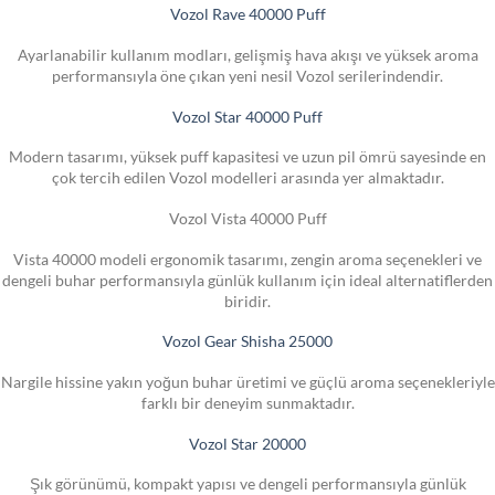
Vozol Rave 40000 Puff
Ayarlanabilir kullanım modları, gelişmiş hava akışı ve yüksek aroma
performansıyla öne çıkan yeni nesil Vozol serilerindendir.
Vozol Star 40000 Puff
Modern tasarımı, yüksek puff kapasitesi ve uzun pil ömrü sayesinde en
çok tercih edilen Vozol modelleri arasında yer almaktadır.
Vozol Vista 40000 Puff
Vista 40000 modeli ergonomik tasarımı, zengin aroma seçenekleri ve
dengeli buhar performansıyla günlük kullanım için ideal alternatiflerden
biridir.
Vozol Gear Shisha 25000
Nargile hissine yakın yoğun buhar üretimi ve güçlü aroma seçenekleriyle
farklı bir deneyim sunmaktadır.
Vozol Star 20000
Şık görünümü, kompakt yapısı ve dengeli performansıyla günlük