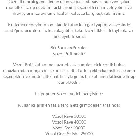
Düzenli olarak güncellenen ürün yelpazemiz sayesinde yeni çıkan
modelleri takip edebilir, farklı aroma seçeneklerini inceleyebilir ve
ihtiyaçlarınıza uygun cihazları kolayca karşılaştırabilirsiniz.
Kullanıcı deneyimini ön planda tutan kategori yapımız sayesinde
aradığınız ürünlere hızlıca ulaşabilir, teknik özellikleri detaylı olarak
inceleyebilirsiniz.
Sık Sorulan Sorular
Vozol Puff nedir?
Vozol Puff, kullanıma hazır olarak sunulan elektronik buhar
cihazlarından oluşan bir ürün serisidir. Farklı çekim kapasitesi, aroma
seçenekleri ve model alternatifleriyle geniş bir kullanıcı kitlesine hitap
etmektedir.
En popüler Vozol modeli hangisidir?
Kullanıcıların en fazla tercih ettiği modeller arasında;
Vozol Rave 50000
Vozol Rave 40000
Vozol Star 40000
Vozol Gear Shisha 25000