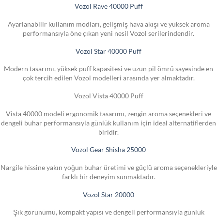
Vozol Rave 40000 Puff
Ayarlanabilir kullanım modları, gelişmiş hava akışı ve yüksek aroma
performansıyla öne çıkan yeni nesil Vozol serilerindendir.
Vozol Star 40000 Puff
Modern tasarımı, yüksek puff kapasitesi ve uzun pil ömrü sayesinde en
çok tercih edilen Vozol modelleri arasında yer almaktadır.
Vozol Vista 40000 Puff
Vista 40000 modeli ergonomik tasarımı, zengin aroma seçenekleri ve
dengeli buhar performansıyla günlük kullanım için ideal alternatiflerden
biridir.
Vozol Gear Shisha 25000
Nargile hissine yakın yoğun buhar üretimi ve güçlü aroma seçenekleriyle
farklı bir deneyim sunmaktadır.
Vozol Star 20000
Şık görünümü, kompakt yapısı ve dengeli performansıyla günlük