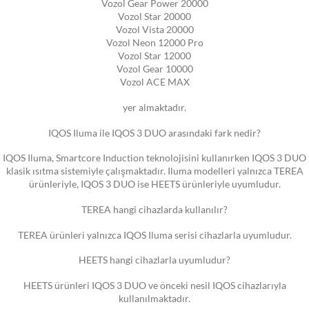
Vozol Gear Power 20000
Vozol Star 20000
Vozol Vista 20000
Vozol Neon 12000 Pro
Vozol Star 12000
Vozol Gear 10000
Vozol ACE MAX
yer almaktadır.
IQOS Iluma ile IQOS 3 DUO arasındaki fark nedir?
IQOS Iluma, Smartcore Induction teknolojisini kullanırken IQOS 3 DUO
klasik ısıtma sistemiyle çalışmaktadır. Iluma modelleri yalnızca TEREA
ürünleriyle, IQOS 3 DUO ise HEETS ürünleriyle uyumludur.
TEREA hangi cihazlarda kullanılır?
TEREA ürünleri yalnızca IQOS Iluma serisi cihazlarla uyumludur.
HEETS hangi cihazlarla uyumludur?
HEETS ürünleri IQOS 3 DUO ve önceki nesil IQOS cihazlarıyla
kullanılmaktadır.