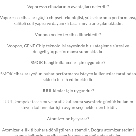
Vaporesso cihazlarının avantajları nelerdir?
Vaporesso cihazları güçlü chipset teknolojisi, yüksek aroma performansı,
kaliteli coil yapısı ve dayanıklı tasarımıyla öne çıkmaktadır.
Voopoo neden tercih edilmektedir?
Voopoo, GENE Chip teknolojisi sayesinde hızlı ateşleme süresi ve
dengeli güç performansı sunmaktadır.
SMOK hangi kullanıcılar için uygundur?
SMOK cihazları yoğun buhar performansı isteyen kullanıcılar tarafından
sıklıkla tercih edilmektedir.
JUUL kimler için uygundur?
JUUL, kompakt tasarımı ve pratik kullanımı sayesinde günlük kullanım
isteyen kullanıcılar için uygun seçeneklerden biridir.
Atomizer ne işe yarar?
Atomizer, e-likiti buhara dönüştüren sistemdir. Doğru atomizer seçimi
aroma kalitesini ve cihaz performansını doğrudan etkiler.