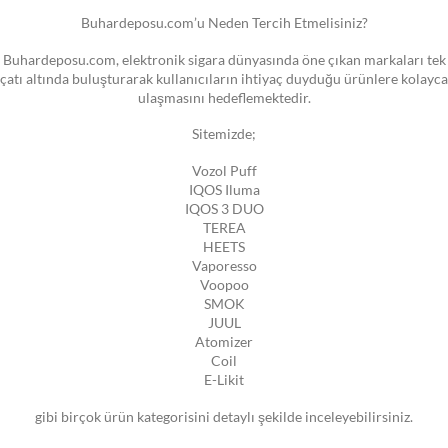
Buhardeposu.com’u Neden Tercih Etmelisiniz?
Buhardeposu.com, elektronik sigara dünyasında öne çıkan markaları tek
çatı altında buluşturarak kullanıcıların ihtiyaç duyduğu ürünlere kolayca
ulaşmasını hedeflemektedir.
Sitemizde;
Vozol Puff
IQOS Iluma
IQOS 3 DUO
TEREA
HEETS
Vaporesso
Voopoo
SMOK
JUUL
Atomizer
Coil
E-Likit
gibi birçok ürün kategorisini detaylı şekilde inceleyebilirsiniz.