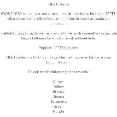
HEETS Serisi
IQOS 3 DUO kullanıcılarının vazgeçilmez ürünlerinden biri olan
HEETS
,
yıllardır en çok tercih edilen ısıtmalı tütün ürünleri arasında yer
almaktadır.
Kaliteli tütün yapısı, dengeli aroma profili ve farklı seçenekleri sayesinde
birçok kullanıcı tarafından tercih edilmektedir.
Popüler HEETS Çeşitleri
HEETS ailesinde farklı damak zevklerine hitap eden birçok aroma
bulunmaktadır.
En çok tercih edilen çeşitler arasında;
Amber
Yellow
Bronze
Sienna
Turquoise
Green
Purple