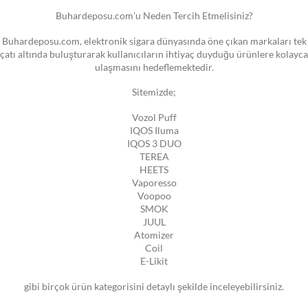
Buhardeposu.com’u Neden Tercih Etmelisiniz?
Buhardeposu.com, elektronik sigara dünyasında öne çıkan markaları tek
çatı altında buluşturarak kullanıcıların ihtiyaç duyduğu ürünlere kolayca
ulaşmasını hedeflemektedir.
Sitemizde;
Vozol Puff
IQOS Iluma
IQOS 3 DUO
TEREA
HEETS
Vaporesso
Voopoo
SMOK
JUUL
Atomizer
Coil
E-Likit
gibi birçok ürün kategorisini detaylı şekilde inceleyebilirsiniz.