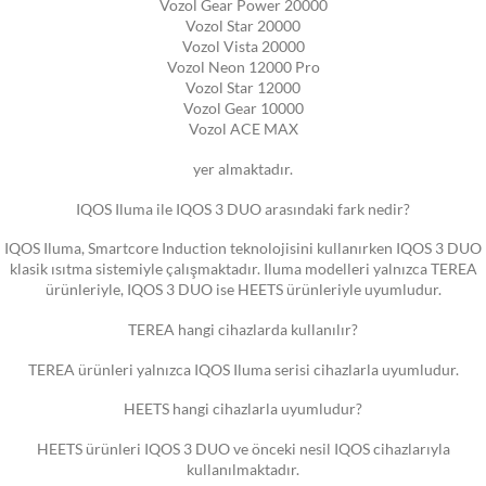
Vozol Gear Power 20000
Vozol Star 20000
Vozol Vista 20000
Vozol Neon 12000 Pro
Vozol Star 12000
Vozol Gear 10000
Vozol ACE MAX
yer almaktadır.
IQOS Iluma ile IQOS 3 DUO arasındaki fark nedir?
IQOS Iluma, Smartcore Induction teknolojisini kullanırken IQOS 3 DUO
klasik ısıtma sistemiyle çalışmaktadır. Iluma modelleri yalnızca TEREA
ürünleriyle, IQOS 3 DUO ise HEETS ürünleriyle uyumludur.
TEREA hangi cihazlarda kullanılır?
TEREA ürünleri yalnızca IQOS Iluma serisi cihazlarla uyumludur.
HEETS hangi cihazlarla uyumludur?
HEETS ürünleri IQOS 3 DUO ve önceki nesil IQOS cihazlarıyla
kullanılmaktadır.