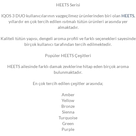
HEETS Serisi
IQOS 3 DUO kullanıcılarının vazgeçilmez ürünlerinden biri olan
HEETS
,
yıllardır en çok tercih edilen ısıtmalı tütün ürünleri arasında yer
almaktadır.
Kaliteli tütün yapısı, dengeli aroma profili ve farklı seçenekleri sayesinde
birçok kullanıcı tarafından tercih edilmektedir.
Popüler HEETS Çeşitleri
HEETS ailesinde farklı damak zevklerine hitap eden birçok aroma
bulunmaktadır.
En çok tercih edilen çeşitler arasında;
Amber
Yellow
Bronze
Sienna
Turquoise
Green
Purple