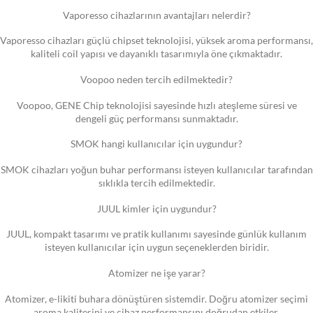
Vaporesso cihazlarının avantajları nelerdir?
Vaporesso cihazları güçlü chipset teknolojisi, yüksek aroma performansı,
kaliteli coil yapısı ve dayanıklı tasarımıyla öne çıkmaktadır.
Voopoo neden tercih edilmektedir?
Voopoo, GENE Chip teknolojisi sayesinde hızlı ateşleme süresi ve
dengeli güç performansı sunmaktadır.
SMOK hangi kullanıcılar için uygundur?
SMOK cihazları yoğun buhar performansı isteyen kullanıcılar tarafından
sıklıkla tercih edilmektedir.
JUUL kimler için uygundur?
JUUL, kompakt tasarımı ve pratik kullanımı sayesinde günlük kullanım
isteyen kullanıcılar için uygun seçeneklerden biridir.
Atomizer ne işe yarar?
Atomizer, e-likiti buhara dönüştüren sistemdir. Doğru atomizer seçimi
aroma kalitesini ve cihaz performansını doğrudan etkiler.