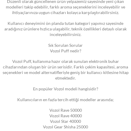
Düzenli olarak güncellenen ürün yelpazemiz sayesinde yeni çıkan
modelleri takip edebilir, farklı aroma seçeneklerini inceleyebilir ve
ihtiyaçlarınıza uygun cihazları kolayca karşılaştırabilirsiniz.
Kullanıcı deneyimini ön planda tutan kategori yapımız sayesinde
aradığınız ürünlere hızlıca ulaşabilir, teknik özellikleri detaylı olarak
inceleyebilirsiniz.
Sık Sorulan Sorular
Vozol Puff nedir?
Vozol Puff, kullanıma hazır olarak sunulan elektronik buhar
cihazlarından oluşan bir ürün serisidir. Farklı çekim kapasitesi, aroma
seçenekleri ve model alternatifleriyle geniş bir kullanıcı kitlesine hitap
etmektedir.
En popüler Vozol modeli hangisidir?
Kullanıcıların en fazla tercih ettiği modeller arasında;
Vozol Rave 50000
Vozol Rave 40000
Vozol Star 40000
Vozol Gear Shisha 25000