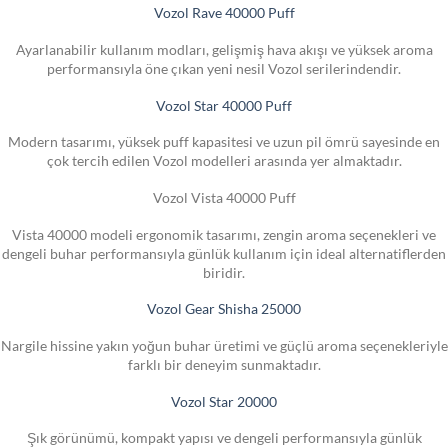
Vozol Rave 40000 Puff
Ayarlanabilir kullanım modları, gelişmiş hava akışı ve yüksek aroma
performansıyla öne çıkan yeni nesil Vozol serilerindendir.
Vozol Star 40000 Puff
Modern tasarımı, yüksek puff kapasitesi ve uzun pil ömrü sayesinde en
çok tercih edilen Vozol modelleri arasında yer almaktadır.
Vozol Vista 40000 Puff
Vista 40000 modeli ergonomik tasarımı, zengin aroma seçenekleri ve
dengeli buhar performansıyla günlük kullanım için ideal alternatiflerden
biridir.
Vozol Gear Shisha 25000
Nargile hissine yakın yoğun buhar üretimi ve güçlü aroma seçenekleriyle
farklı bir deneyim sunmaktadır.
Vozol Star 20000
Şık görünümü, kompakt yapısı ve dengeli performansıyla günlük