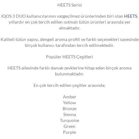
HEETS Serisi
IQOS 3 DUO kullanıcılarının vazgeçilmez ürünlerinden biri olan
HEETS
,
yıllardır en çok tercih edilen ısıtmalı tütün ürünleri arasında yer
almaktadır.
Kaliteli tütün yapısı, dengeli aroma profili ve farklı seçenekleri sayesinde
birçok kullanıcı tarafından tercih edilmektedir.
Popüler HEETS Çeşitleri
HEETS ailesinde farklı damak zevklerine hitap eden birçok aroma
bulunmaktadır.
En çok tercih edilen çeşitler arasında;
Amber
Yellow
Bronze
Sienna
Turquoise
Green
Purple