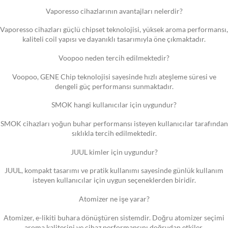
Vaporesso cihazlarının avantajları nelerdir?
Vaporesso cihazları güçlü chipset teknolojisi, yüksek aroma performansı,
kaliteli coil yapısı ve dayanıklı tasarımıyla öne çıkmaktadır.
Voopoo neden tercih edilmektedir?
Voopoo, GENE Chip teknolojisi sayesinde hızlı ateşleme süresi ve
dengeli güç performansı sunmaktadır.
SMOK hangi kullanıcılar için uygundur?
SMOK cihazları yoğun buhar performansı isteyen kullanıcılar tarafından
sıklıkla tercih edilmektedir.
JUUL kimler için uygundur?
JUUL, kompakt tasarımı ve pratik kullanımı sayesinde günlük kullanım
isteyen kullanıcılar için uygun seçeneklerden biridir.
Atomizer ne işe yarar?
Atomizer, e-likiti buhara dönüştüren sistemdir. Doğru atomizer seçimi
aroma kalitesini ve cihaz performansını doğrudan etkiler.