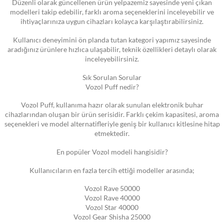
Düzenli olarak güncellenen ürün yelpazemiz sayesinde yeni çıkan
modelleri takip edebilir, farklı aroma seçeneklerini inceleyebilir ve
ihtiyaçlarınıza uygun cihazları kolayca karşılaştırabilirsiniz.
Kullanıcı deneyimini ön planda tutan kategori yapımız sayesinde
aradığınız ürünlere hızlıca ulaşabilir, teknik özellikleri detaylı olarak
inceleyebilirsiniz.
Sık Sorulan Sorular
Vozol Puff nedir?
Vozol Puff, kullanıma hazır olarak sunulan elektronik buhar
cihazlarından oluşan bir ürün serisidir. Farklı çekim kapasitesi, aroma
seçenekleri ve model alternatifleriyle geniş bir kullanıcı kitlesine hitap
etmektedir.
En popüler Vozol modeli hangisidir?
Kullanıcıların en fazla tercih ettiği modeller arasında;
Vozol Rave 50000
Vozol Rave 40000
Vozol Star 40000
Vozol Gear Shisha 25000