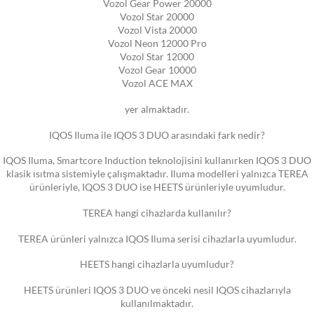
Vozol Gear Power 20000
Vozol Star 20000
Vozol Vista 20000
Vozol Neon 12000 Pro
Vozol Star 12000
Vozol Gear 10000
Vozol ACE MAX
yer almaktadır.
IQOS Iluma ile IQOS 3 DUO arasındaki fark nedir?
IQOS Iluma, Smartcore Induction teknolojisini kullanırken IQOS 3 DUO
klasik ısıtma sistemiyle çalışmaktadır. Iluma modelleri yalnızca TEREA
ürünleriyle, IQOS 3 DUO ise HEETS ürünleriyle uyumludur.
TEREA hangi cihazlarda kullanılır?
TEREA ürünleri yalnızca IQOS Iluma serisi cihazlarla uyumludur.
HEETS hangi cihazlarla uyumludur?
HEETS ürünleri IQOS 3 DUO ve önceki nesil IQOS cihazlarıyla
kullanılmaktadır.