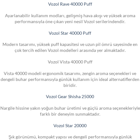
Vozol Rave 40000 Puff
Ayarlanabilir kullanım modları, gelişmiş hava akışı ve yüksek aroma
performansıyla öne çıkan yeni nesil Vozol serilerindendir.
Vozol Star 40000 Puff
Modern tasarımı, yüksek puff kapasitesi ve uzun pil ömrü sayesinde en
çok tercih edilen Vozol modelleri arasında yer almaktadır.
Vozol Vista 40000 Puff
Vista 40000 modeli ergonomik tasarımı, zengin aroma seçenekleri ve
dengeli buhar performansıyla günlük kullanım için ideal alternatiflerden
biridir.
Vozol Gear Shisha 25000
Nargile hissine yakın yoğun buhar üretimi ve güçlü aroma seçenekleriyle
farklı bir deneyim sunmaktadır.
Vozol Star 20000
Şık görünümü, kompakt yapısı ve dengeli performansıyla günlük