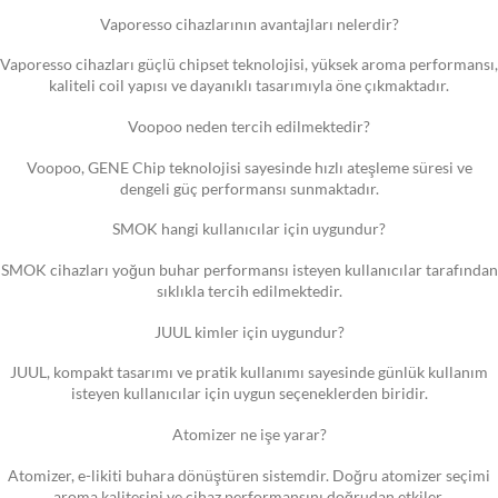
Vaporesso cihazlarının avantajları nelerdir?
Vaporesso cihazları güçlü chipset teknolojisi, yüksek aroma performansı,
kaliteli coil yapısı ve dayanıklı tasarımıyla öne çıkmaktadır.
Voopoo neden tercih edilmektedir?
Voopoo, GENE Chip teknolojisi sayesinde hızlı ateşleme süresi ve
dengeli güç performansı sunmaktadır.
SMOK hangi kullanıcılar için uygundur?
SMOK cihazları yoğun buhar performansı isteyen kullanıcılar tarafından
sıklıkla tercih edilmektedir.
JUUL kimler için uygundur?
JUUL, kompakt tasarımı ve pratik kullanımı sayesinde günlük kullanım
isteyen kullanıcılar için uygun seçeneklerden biridir.
Atomizer ne işe yarar?
Atomizer, e-likiti buhara dönüştüren sistemdir. Doğru atomizer seçimi
aroma kalitesini ve cihaz performansını doğrudan etkiler.