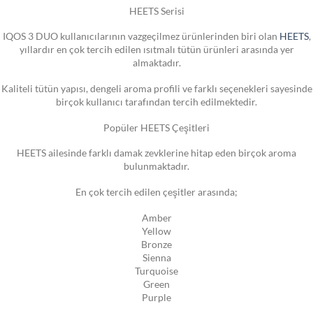
HEETS Serisi
IQOS 3 DUO kullanıcılarının vazgeçilmez ürünlerinden biri olan
HEETS
,
yıllardır en çok tercih edilen ısıtmalı tütün ürünleri arasında yer
almaktadır.
Kaliteli tütün yapısı, dengeli aroma profili ve farklı seçenekleri sayesinde
birçok kullanıcı tarafından tercih edilmektedir.
Popüler HEETS Çeşitleri
HEETS ailesinde farklı damak zevklerine hitap eden birçok aroma
bulunmaktadır.
En çok tercih edilen çeşitler arasında;
Amber
Yellow
Bronze
Sienna
Turquoise
Green
Purple