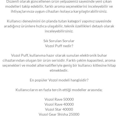
Düzenli olarak güncellenen ürün yelpazemiz sayesinde yeni çıkan
modelleri takip edebilir, farklı aroma seçeneklerini inceleyebilir ve
ihtiyaçlarınıza uygun cihazları kolayca karşılaştırabilirsiniz.
Kullanıcı deneyimini ön planda tutan kategori yapımız sayesinde
aradığınız ürünlere hızlıca ulaşabilir, teknik özellikleri detaylı olarak
inceleyebilirsiniz.
Sık Sorulan Sorular
Vozol Puff nedir?
Vozol Puff, kullanıma hazır olarak sunulan elektronik buhar
cihazlarından oluşan bir ürün serisidir. Farklı çekim kapasitesi, aroma
seçenekleri ve model alternatifleriyle geniş bir kullanıcı kitlesine hitap
etmektedir.
En popüler Vozol modeli hangisidir?
Kullanıcıların en fazla tercih ettiği modeller arasında;
Vozol Rave 50000
Vozol Rave 40000
Vozol Star 40000
Vozol Gear Shisha 25000