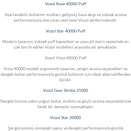
Vozol Rave 40000 Puff
Ayarlanabilir kullanım modları, gelişmiş hava akışı ve yüksek aroma
performansıyla öne çıkan yeni nesil Vozol serilerindendir.
Vozol Star 40000 Puff
Modern tasarımı, yüksek puff kapasitesi ve uzun pil ömrü sayesinde en
çok tercih edilen Vozol modelleri arasında yer almaktadır.
Vozol Vista 40000 Puff
Vista 40000 modeli ergonomik tasarımı, zengin aroma seçenekleri ve
dengeli buhar performansıyla günlük kullanım için ideal alternatiflerden
biridir.
Vozol Gear Shisha 25000
Nargile hissine yakın yoğun buhar üretimi ve güçlü aroma seçenekleriyle
farklı bir deneyim sunmaktadır.
Vozol Star 20000
Şık görünümü, kompakt yapısı ve dengeli performansıyla günlük