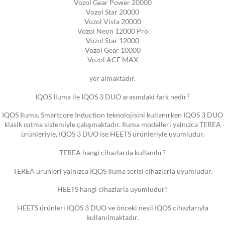
Vozol Gear Power 20000
Vozol Star 20000
Vozol Vista 20000
Vozol Neon 12000 Pro
Vozol Star 12000
Vozol Gear 10000
Vozol ACE MAX
yer almaktadır.
IQOS Iluma ile IQOS 3 DUO arasındaki fark nedir?
IQOS Iluma, Smartcore Induction teknolojisini kullanırken IQOS 3 DUO
klasik ısıtma sistemiyle çalışmaktadır. Iluma modelleri yalnızca TEREA
ürünleriyle, IQOS 3 DUO ise HEETS ürünleriyle uyumludur.
TEREA hangi cihazlarda kullanılır?
TEREA ürünleri yalnızca IQOS Iluma serisi cihazlarla uyumludur.
HEETS hangi cihazlarla uyumludur?
HEETS ürünleri IQOS 3 DUO ve önceki nesil IQOS cihazlarıyla
kullanılmaktadır.